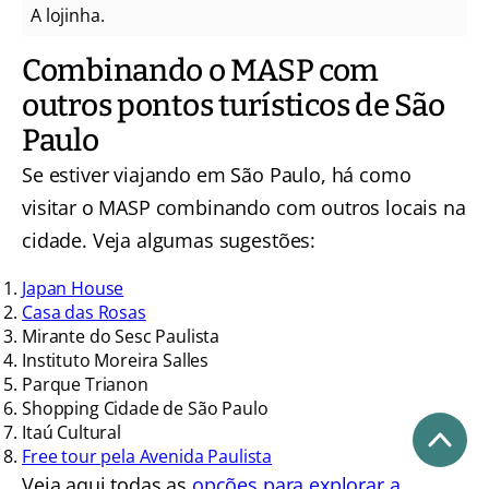
A lojinha.
Combinando o MASP com
outros pontos turísticos de São
Paulo
Se estiver viajando em São Paulo, há como
visitar o MASP combinando com outros locais na
cidade. Veja algumas sugestões:
Japan House
Casa das Rosas
Mirante do Sesc Paulista
Instituto Moreira Salles
Parque Trianon
Shopping Cidade de São Paulo
Itaú Cultural
Free tour pela Avenida Paulista
Veja aqui todas as
opções para explorar a