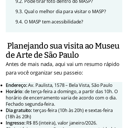
9.2.
Pode tirar foto dentro do MASP?
9.3.
Qual o melhor dia para visitar o MASP?
9.4.
O MASP tem acessibilidade?
Planejando sua visita ao Museu
de Arte de São Paulo
Antes de mais nada, aqui vai um resumo rápido
para você organizar seu passeio:
Endereço:
Av. Paulista, 1578 – Bela Vista, São Paulo
Horário
: de terça-feira a domingo, a partir das 10h. O
horário de encerramento varia de acordo com o dia.
Fechado segunda-feira.
Dia gratuito:
terças-feira (10h às 20h) e sextas-feira
(18h às 20h)
Ingresso:
R$ 85 (inteira), valor janeiro/2026.