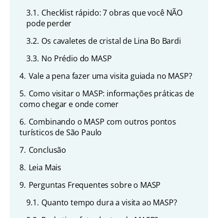
3.1.
Checklist rápido: 7 obras que você NÃO
pode perder
3.2.
Os cavaletes de cristal de Lina Bo Bardi
3.3.
No Prédio do MASP
4.
Vale a pena fazer uma visita guiada no MASP?
5.
Como visitar o MASP: informações práticas de
como chegar e onde comer
6.
Combinando o MASP com outros pontos
turísticos de São Paulo
7.
Conclusão
8.
Leia Mais
9.
Perguntas Frequentes sobre o MASP
9.1.
Quanto tempo dura a visita ao MASP?