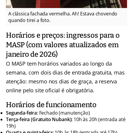
A clássica fachada vermelha. Ah! Estava chovendo
quando tirei a foto.
Horários e preços: ingressos para o
MASP (com valores atualizados em
janeiro de 2026)
O MASP tem horários variados ao longo da
semana, com dois dias de entrada gratuita, mas
atenção: mesmo nos dias de graça, a reserva
online pelo site oficial é obrigatória.
Horários de funcionamento
Segunda-feira:
Fechado (manutenção)
Terça-feira (Gratuito Nubank):
10h às 20h (entrada até
19h)
Quarta e quinta-feira:
10h às 18h (entrada até 17h)