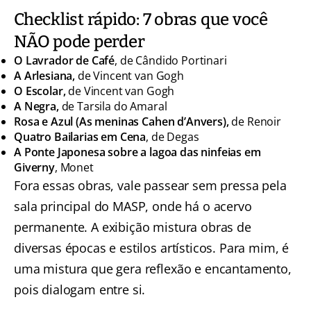
Checklist rápido: 7 obras que você
NÃO pode perder
O Lavrador de Café
, de Cândido Portinari
A Arlesiana,
de Vincent van Gogh
O Escolar,
de Vincent van Gogh
A Negra,
de Tarsila do Amaral
Rosa e Azul (As meninas Cahen d’Anvers),
de Renoir
Quatro Bailarias em Cena
, de Degas
A Ponte Japonesa sobre a lagoa das ninfeias em
Giverny
, Monet
Fora essas obras, vale passear sem pressa pela
sala principal do MASP, onde há o acervo
permanente. A exibição mistura obras de
diversas épocas e estilos artísticos. Para mim, é
uma mistura que gera reflexão e encantamento,
pois dialogam entre si.