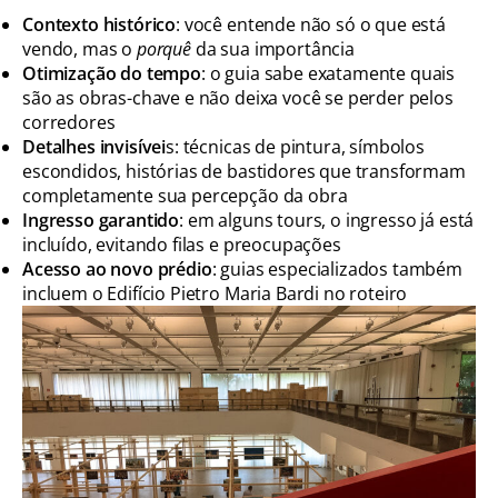
Contexto histórico
: você entende não só o que está
vendo, mas o
porquê
da sua importância
Otimização do tempo
: o guia sabe exatamente quais
são as obras-chave e não deixa você se perder pelos
corredores
Detalhes invisívei
s: técnicas de pintura, símbolos
escondidos, histórias de bastidores que transformam
completamente sua percepção da obra
Ingresso garantido
: em alguns tours, o ingresso já está
incluído, evitando filas e preocupações
Acesso ao novo prédio
: guias especializados também
incluem o Edifício Pietro Maria Bardi no roteiro