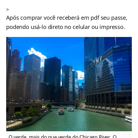
>
Após comprar você receberá em pdf seu passe,
podendo usá-lo direto no celular ou impresso.
O verde, mais do que verde do Chicago River. O