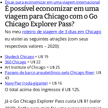
Dicas para economizar em uma viagem internacional
É possível economizar em uma
viagem para Chicago com o Go
Chicago Explorer Pass?
No meu
roteiro de viagem de 3 dias em Chicago
eu visitei as seguintes atrações (com seus
respectivos valores – 2020):
Skydeck Chicago
= U$ 19
360 Chicago
= U$ 22
Art Institute of Chicago = U$ 25
Passeio de barco arquitetônico pelo Chicago River
: U$
43
Navy Pier (roda-gigante)
= U$ 16
O total acima dos ingressos é U$ 125.
Já o Go Chicago Explorer Pass custa U$ 81 (valor