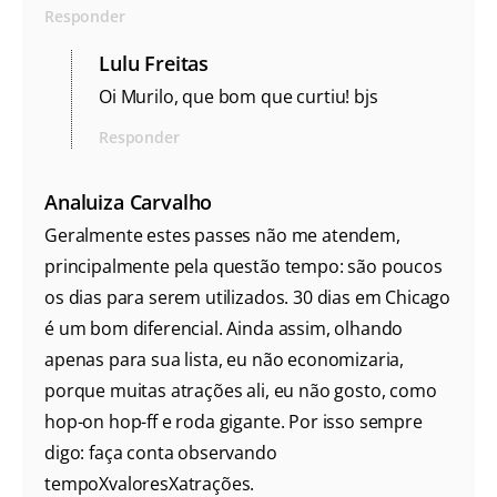
Responder
Lulu Freitas
Oi Murilo, que bom que curtiu! bjs
Responder
Analuiza Carvalho
Geralmente estes passes não me atendem,
principalmente pela questão tempo: são poucos
os dias para serem utilizados. 30 dias em Chicago
é um bom diferencial. Ainda assim, olhando
apenas para sua lista, eu não economizaria,
porque muitas atrações ali, eu não gosto, como
hop-on hop-ff e roda gigante. Por isso sempre
digo: faça conta observando
tempoXvaloresXatrações.