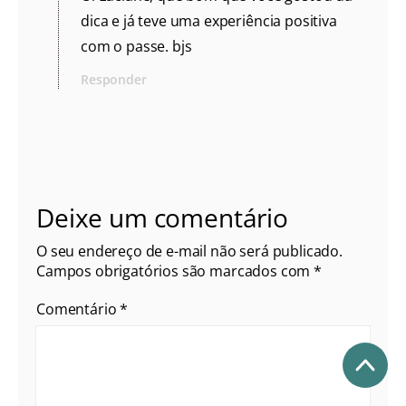
dica e já teve uma experiência positiva
com o passe. bjs
Responder
Deixe um comentário
O seu endereço de e-mail não será publicado.
Campos obrigatórios são marcados com
*
Comentário
*