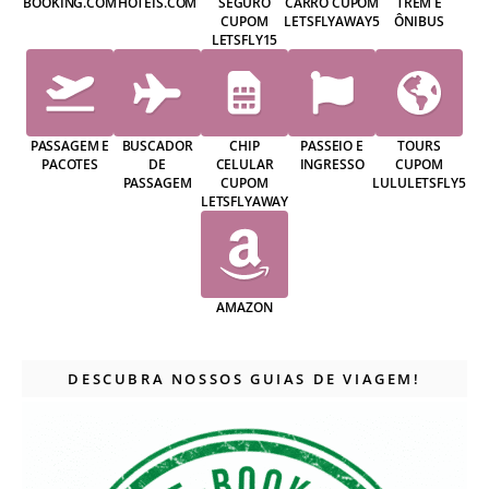
BOOKING.COM
HOTEIS.COM
SEGURO
CARRO CUPOM
TREM E
CUPOM
LETSFLYAWAY5
ÔNIBUS
LETSFLY15
PASSAGEM E
BUSCADOR
CHIP
PASSEIO E
TOURS
PACOTES
DE
CELULAR
INGRESSO
CUPOM
PASSAGEM
CUPOM
LULULETSFLY5
LETSFLYAWAY
AMAZON
DESCUBRA NOSSOS GUIAS DE VIAGEM!