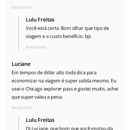
Responder
Lulu Freitas
Você está certa. Bom olhar que tipo de
viagem e o custo benefício. bjs
Responder
Luciane
Em tempos de dólar alto toda dica para
economizar na viagem é super valida mesmo. Eu
usei o Chicago explorer pass e gostei muito, achei
que super valeu a pena.
Responder
Lulu Freitas
Oi Luciane, que bom que você gostou da