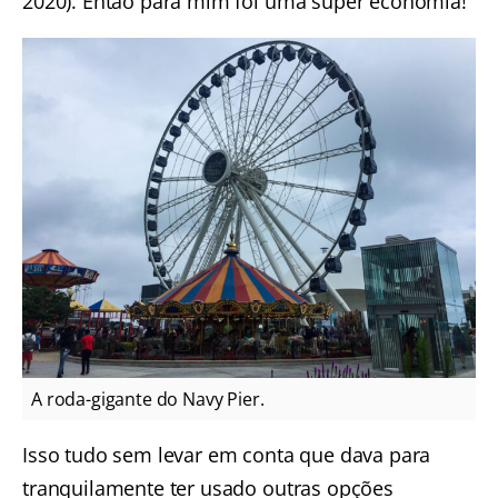
2020). Então para mim foi uma super economia!
A roda-gigante do Navy Pier.
Isso tudo sem levar em conta que dava para
tranquilamente ter usado outras opções