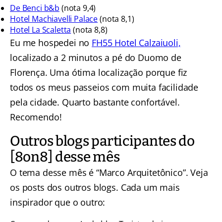
De Benci b&b
(nota 9,4)
Hotel Machiavelli Palace
(nota 8,1)
Hotel La Scaletta
(nota 8,8)
Eu me hospedei no
FH55 Hotel Calzaiuoli,
localizado a 2 minutos a pé do Duomo de
Florença. Uma ótima localização porque fiz
todos os meus passeios com muita facilidade
pela cidade. Quarto bastante confortável.
Recomendo!
Outros blogs participantes do
[8on8] desse mês
O tema desse mês é “Marco Arquitetônico”. Veja
os posts dos outros blogs. Cada um mais
inspirador que o outro: