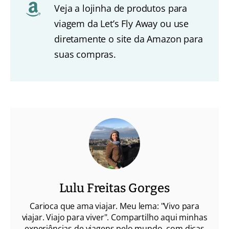
Veja a lojinha de produtos para
viagem da Let’s Fly Away ou use
diretamente o site da Amazon para
suas compras.
Lulu Freitas Gorges
Carioca que ama viajar. Meu lema: "Vivo para
viajar. Viajo para viver". Compartilho aqui minhas
experiências de viagens pelo mundo, com dicas