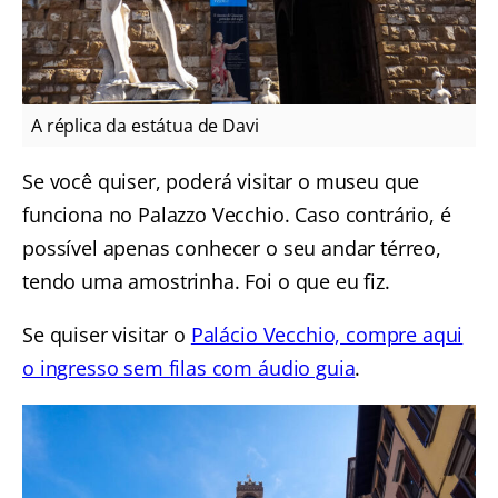
A réplica da estátua de Davi
Se você quiser, poderá visitar o museu que
funciona no Palazzo Vecchio. Caso contrário, é
possível apenas conhecer o seu andar térreo,
tendo uma amostrinha. Foi o que eu fiz.
Se quiser visitar o
Palácio Vecchio, compre aqui
o ingresso sem filas com áudio guia
.