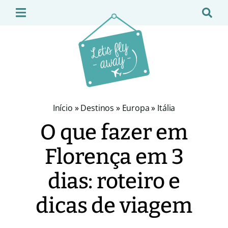
Início
»
Destinos
»
Europa
»
Itália
O que fazer em
Florença em 3
dias: roteiro e
dicas de viagem