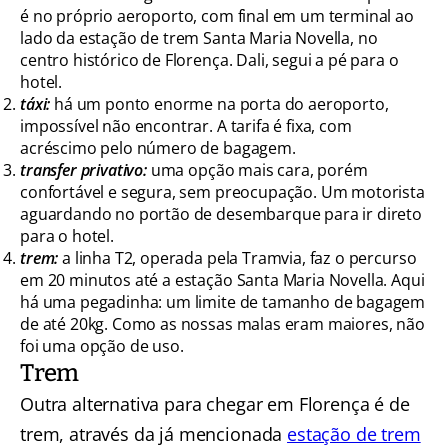
é no próprio aeroporto, com final em um terminal ao
lado da estação de trem Santa Maria Novella, no
centro histórico de Florença. Dali, segui a pé para o
hotel.
táxi:
há um ponto enorme na porta do aeroporto,
impossível não encontrar. A tarifa é fixa, com
acréscimo pelo número de bagagem.
transfer privativo:
uma opção mais cara, porém
confortável e segura, sem preocupação. Um motorista
aguardando no portão de desembarque para ir direto
para o hotel.
trem:
a linha T2, operada pela Tramvia, faz o percurso
em 20 minutos até a estação Santa Maria Novella. Aqui
há uma pegadinha: um limite de tamanho de bagagem
de até 20kg. Como as nossas malas eram maiores, não
foi uma opção de uso.
Trem
Outra alternativa para chegar em Florença é de
trem, através da já mencionada
estação de trem