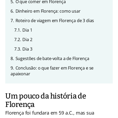
5.
O que comer em Florença
6.
Dinheiro em Florença: como usar
7.
Roteiro de viagem em Florença de 3 dias
7.1.
Dia 1
7.2.
Dia 2
7.3.
Dia 3
8.
Sugestões de bate-volta a de Florença
9.
Conclusão: o que fazer em Florença e se
apaixonar
Um pouco da história de
Florença
Florença foi fundara em 59 a.C., mas sua