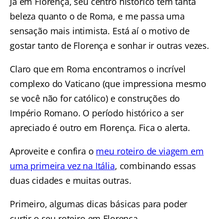
Já em Florença, seu centro histórico tem tanta
beleza quanto o de Roma, e me passa uma
sensação mais intimista. Está aí o motivo de
gostar tanto de Florença e sonhar ir outras vezes.
Claro que em Roma encontramos o incrível
complexo do Vaticano (que impressiona mesmo
se você não for católico) e construções do
Império Romano. O período histórico a ser
apreciado é outro em Florença. Fica o alerta.
Aproveite e confira o
meu roteiro de viagem em
uma primeira vez na Itália
, combinando essas
duas cidades e muitas outras.
Primeiro, algumas dicas básicas para poder
curtir o seu roteiro em Florença.