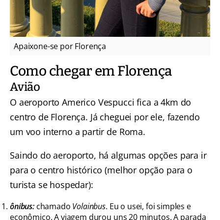
Apaixone-se por Florença
Como chegar em Florença
Avião
O aeroporto Americo Vespucci fica a 4km do
centro de Florença. Já cheguei por ele, fazendo
um voo interno a partir de Roma.
Saindo do aeroporto, há algumas opções para ir
para o centro histórico (melhor opção para o
turista se hospedar):
ônibus:
chamado
Volainbus
. Eu o usei, foi simples e
econômico. A viagem durou uns 20 minutos. A parada