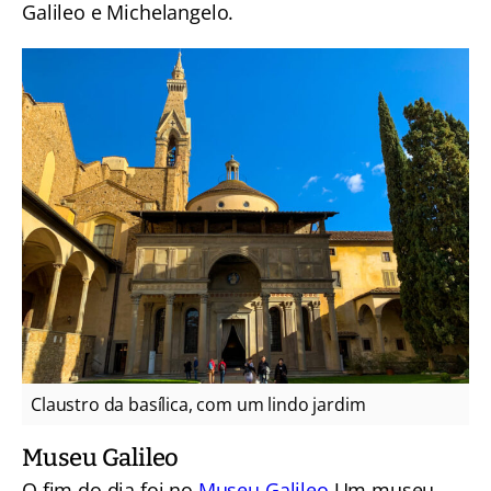
Galileo e Michelangelo.
Claustro da basílica, com um lindo jardim
Museu Galileo
O fim do dia foi no
Museu Galileo
Um museu