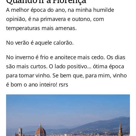
Quando ir a Florença
A melhor época do ano, na minha humilde
opinião, é na primavera e outono, com
temperaturas mais amenas.
No verão é aquele calorão.
No inverno é frio e anoitece mais cedo. Os dias
são mais curtos. O lado positivo… ótima época
para tomar vinho. Se bem que, para mim, vinho
é bom o ano inteiro! rsrs