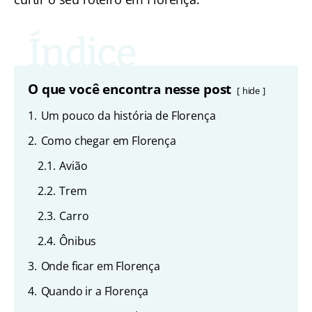
O que você encontra nesse post
hide
1.
Um pouco da história de Florença
2.
Como chegar em Florença
2.1.
Avião
2.2.
Trem
2.3.
Carro
2.4.
Ônibus
3.
Onde ficar em Florença
4.
Quando ir a Florença