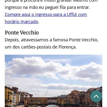
porque a procura é muito grande! Mesmo com
ingresso na mão eu peguei fila para entrar.
Compre aqui o ingresso para a Uffizi com
horário marcado
.
Ponte Vecchio
Depois, atravessamos a famosa Ponte Vecchio,
um dos cartões-postais de Florença.