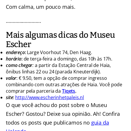
Com calma, um pouco mais.
……………………..
Mais algumas dicas do Museu
Escher
endereço
:
Large Voorhout 74, Den Haag.
horário
:
de terça-feira a domingo, das 10h às 17h.
como chegar
:
a partir da Estação Central de Haia,
ônibus linhas 22 ou 24 (parada Kneuterdijk).
valor
: € 9.50, tem a opção de comprar ingresso
combinando com outras atrações de Haia. Você pode
comprar pela parceria da
Tiqets
.
site
:
http://www.escherinhetpaleis.nl
O que você achou do post sobre o Museu
Escher? Gostou? Deixe sua opinião. Ah! Confira
todos os posts que publicamos no
guia da