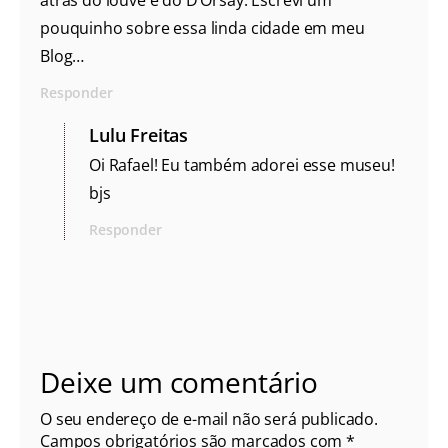
atrás do louve e do D’Orsay. Escrevi um
pouquinho sobre essa linda cidade em meu
Blog…
Responder
Lulu Freitas
Oi Rafael! Eu também adorei esse museu!
bjs
Responder
Deixe um comentário
O seu endereço de e-mail não será publicado.
Campos obrigatórios são marcados com
*