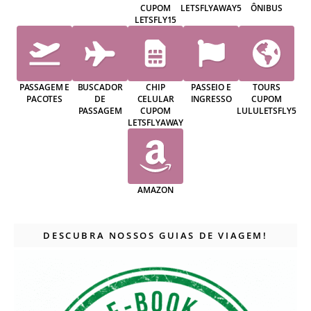
CUPOM
LETSFLYAWAY5
ÔNIBUS
LETSFLY15
PASSAGEM E
BUSCADOR
CHIP
PASSEIO E
TOURS
PACOTES
DE
CELULAR
INGRESSO
CUPOM
PASSAGEM
CUPOM
LULULETSFLY5
LETSFLYAWAY
AMAZON
DESCUBRA NOSSOS GUIAS DE VIAGEM!