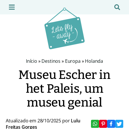
Início
»
Destinos
»
Europa
»
Holanda
Museu Escher in
het Paleis, um
museu genial
Atualizado em 28/10/2025 por
Lulu
Freitas Gorges