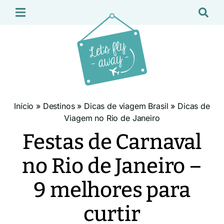
Início
»
Destinos
»
Dicas de viagem Brasil
»
Dicas de
Viagem no Rio de Janeiro
Festas de Carnaval
no Rio de Janeiro –
9 melhores para
curtir