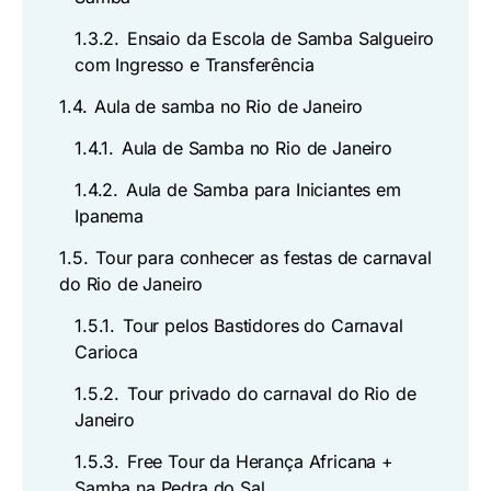
1.3.2.
Ensaio da Escola de Samba Salgueiro
com Ingresso e Transferência
1.4.
Aula de samba no Rio de Janeiro
1.4.1.
Aula de Samba no Rio de Janeiro
1.4.2.
Aula de Samba para Iniciantes em
Ipanema
1.5.
Tour para conhecer as festas de carnaval
do Rio de Janeiro
1.5.1.
Tour pelos Bastidores do Carnaval
Carioca
1.5.2.
Tour privado do carnaval do Rio de
Janeiro
1.5.3.
Free Tour da Herança Africana +
Samba na Pedra do Sal