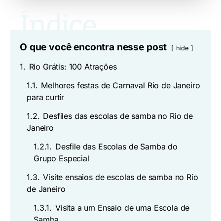
O que você encontra nesse post
hide
1.
Rio Grátis: 100 Atrações
1.1.
Melhores festas de Carnaval Rio de Janeiro
para curtir
1.2.
Desfiles das escolas de samba no Rio de
Janeiro
1.2.1.
Desfile das Escolas de Samba do
Grupo Especial
1.3.
Visite ensaios de escolas de samba no Rio
de Janeiro
1.3.1.
Visita a um Ensaio de uma Escola de
Samba