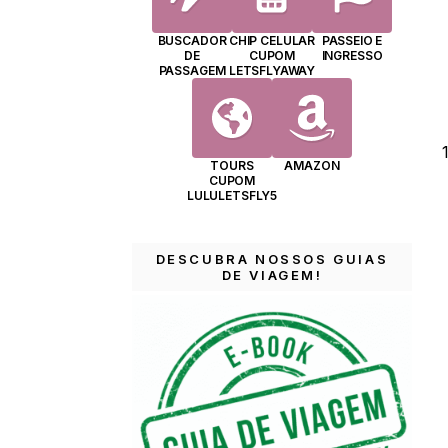
BUSCADOR
CHIP CELULAR
PASSEIO E
DE
CUPOM
INGRESSO
PASSAGEM
LETSFLYAWAY
TOURS
AMAZON
CUPOM
LULULETSFLY5
DESCUBRA NOSSOS GUIAS
DE VIAGEM!