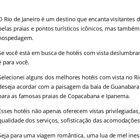
O Rio de Janeiro é um destino que encanta visitantes
belas praias e pontos turísticos icônicos, mas também
hospedagem.
Se você está em busca de hotéis com vista deslumbran
é para você.
Selecionei alguns dos melhores hotéis com vista no Ri
deseja acordar com a paisagem da baía de Guanabara o
para as famosas praias de Copacabana e Ipanema.
Esses hotéis não apenas oferecem vistas privilegiad
qualidade dos serviços, sofisticação das acomodações 
Seja para uma viagem romântica, uma lua de mel ine