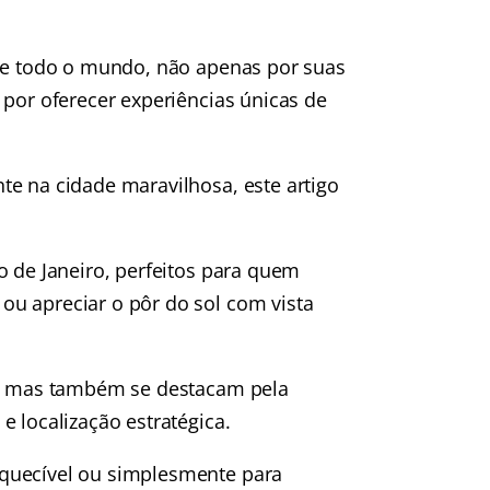
 de todo o mundo, não apenas por suas
 por oferecer experiências únicas de
te na cidade maravilhosa, este artigo
o de Janeiro, perfeitos para quem
u apreciar o pôr do sol com vista
as, mas também se destacam pela
e localização estratégica.
squecível ou simplesmente para