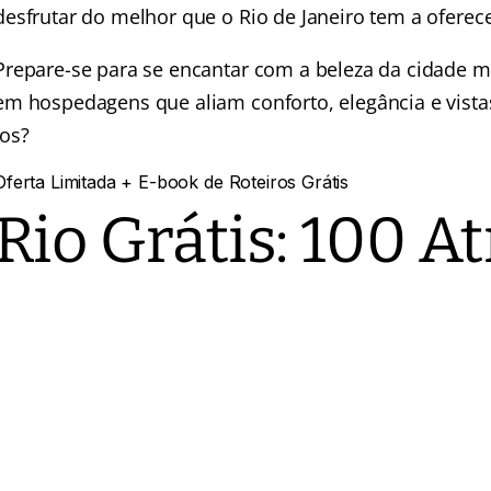
desfrutar do melhor que o Rio de Janeiro tem a oferece
Prepare-se para se encantar com a beleza da cidade m
em hospedagens que aliam conforto, elegância e vistas
los?
Oferta Limitada
+ E-book de Roteiros Grátis
Rio Grátis:
100 At