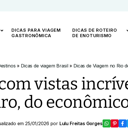
DICAS PARA VIAGEM
DICAS DE ROTEIRO
GASTRONÔMICA
DE ENOTURISMO
estinos
»
Dicas de viagem Brasil
»
Dicas de Viagem no Rio d
 com vistas incrív
iro, do econômico
ualizado em 25/01/2026 por
Lulu Freitas Gorges