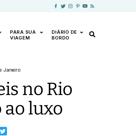
PARA SUA
DIÁRIO DE
VIAGEM
BORDO
e Janeiro
eis no Rio
 ao luxo