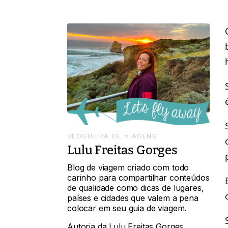
BLOGUEIRA DE VIAGENS
Lulu Freitas Gorges
Blog de viagem criado com todo
carinho para compartilhar conteúdos
de qualidade como dicas de lugares,
países e cidades que valem a pena
colocar em seu guia de viagem.
Autoria da Lulu Freitas Gorges,