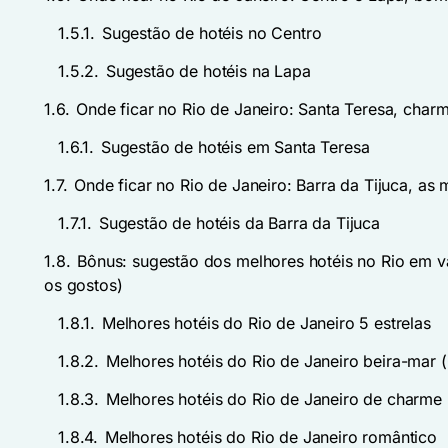
1.5.1.
Sugestão de hotéis no Centro
1.5.2.
Sugestão de hotéis na Lapa
1.6.
Onde ficar no Rio de Janeiro: Santa Teresa, charm
1.6.1.
Sugestão de hotéis em Santa Teresa
1.7.
Onde ficar no Rio de Janeiro: Barra da Tijuca, as
1.7.1.
Sugestão de hotéis da Barra da Tijuca
1.8.
Bônus: sugestão dos melhores hotéis no Rio em vá
os gostos)
1.8.1.
Melhores hotéis do Rio de Janeiro 5 estrelas
1.8.2.
Melhores hotéis do Rio de Janeiro beira-mar
1.8.3.
Melhores hotéis do Rio de Janeiro de charme
1.8.4.
Melhores hotéis do Rio de Janeiro romântico