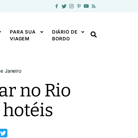
PARA SUA
DIÁRIO DE
VIAGEM
BORDO
e Janeiro
ar no Rio
 hotéis