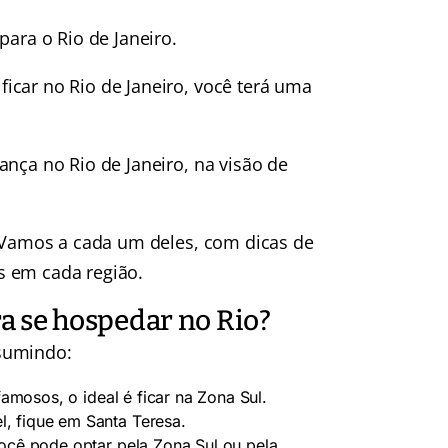
para o Rio de Janeiro.
icar no Rio de Janeiro, você terá uma
ança no Rio de Janeiro, na visão de
. Vamos a cada um deles, com dicas de
s em cada região.
ra se hospedar no Rio?
esumindo:
 famosos, o ideal é ficar na Zona Sul.
l, fique em Santa Teresa.
você pode optar pela Zona Sul ou pela