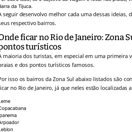
Barra da Tijuca.
A seguir desenvolvo melhor cada uma dessas ideias, d
seus respectivo bairros.
Onde ficar no Rio de Janeiro: Zona Su
pontos turísticos
A maioria dos turistas, em especial em uma primeira v
praias e dos pontos turísticos famosos.
Por isso os bairros da Zona Sul abaixo listados são c
ficar no Rio de Janeiro, já que neles estão localizadas 
Leme
Copacabana
Ipanema
Arpoador
Leblon