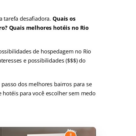
a tarefa desafiadora.
Quais os
ro?
Quais melhores hotéis no Rio
possibilidades de hospedagem no Rio
teresses e possibilidades ($$$) do
a passo dos melhores bairros para se
de hotéis para você escolher sem medo
BÔNU
S