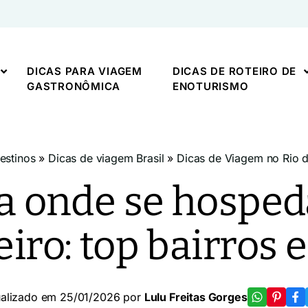
DICAS PARA VIAGEM
DICAS DE ROTEIRO DE
GASTRONÔMICA
ENOTURISMO
estinos
»
Dicas de viagem Brasil
»
Dicas de Viagem no Rio d
 onde se hosped
eiro: top bairros e
ualizado em 25/01/2026 por
Lulu Freitas Gorges