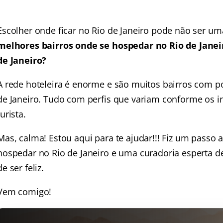
Escolher onde ficar no Rio de Janeiro pode não ser um
melhores bairros onde se hospedar no Rio de Janei
de Janeiro?
A rede hoteleira é enorme e são muitos bairros com 
de Janeiro. Tudo com perfis que variam conforme os in
turista.
Mas, calma! Estou aqui para te ajudar!!! Fiz um passo 
hospedar no Rio de Janeiro e uma curadoria esperta 
de ser feliz.
Vem comigo!