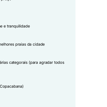
e e tranquilidade
 melhores praias da cidade
rias categorais (para agradar todos
 (Copacabana)