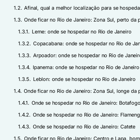
1.2.
Afinal, qual a melhor localização para se hospeda
1.3.
Onde ficar no Rio de Janeiro: Zona Sul, perto da p
1.3.1.
Leme: onde se hospedar no Rio de Janeiro
1.3.2.
Copacabana: onde se hospedar no Rio de Jan
1.3.3.
Arpoador: onde se hospedar no Rio de Janeir
1.3.4.
Ipanema: onde se hospedar no Rio de Janeiro
1.3.5.
Leblon: onde se hospedar no Rio de Janeiro
1.4.
Onde ficar no Rio de Janeiro: Zona Sul, longe da 
1.4.1.
Onde se hospedar no Rio de Janeiro: Botafog
1.4.2.
Onde se hospedar no Rio de Janeiro: Flamen
1.4.3.
Onde se hospedar no Rio de Janeiro: Catete
1.5.
Onde ficar no Rio de Janeiro: Centro e Lapa, bo