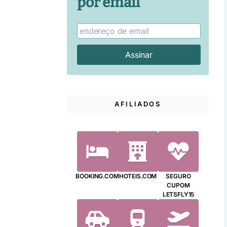
por email
AFILIADOS
BOOKING.COM
HOTEIS.COM
SEGURO
CUPOM
LETSFLY15