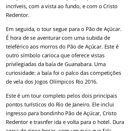
incríveis, com a vista ao fundo, e com o Cristo
Redentor.
Em seguida, o
tour segue para o Pão de Açúcar
.
É hora de se aventurar com uma subida de
teleférico aos morros do Pão de Açúcar. Este é
outro símbolo carioca que oferece vistas
privilegiadas da baía de Guanabara. Uma
curiosidade: a baía foi o palco das competições
de vela dos Jogos Olímpicos Rio 2016.
Este é um
tour completo pelos dois principais
pontos turísticos do Rio de Janeiro
. Ele inclui
ingresso para bondinho Pão de Açúcar, Cristo
Redentor e trasnfer ida e volta para o hotel. Dura
cerca de cinco horas, com um guia que fala