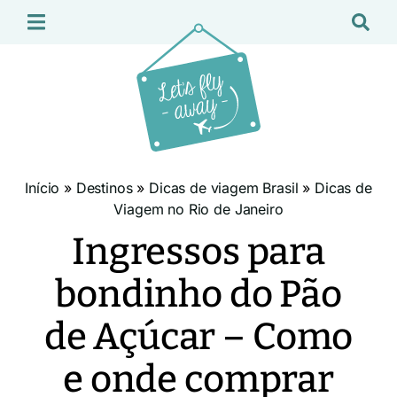
Início
»
Destinos
»
Dicas de viagem Brasil
»
Dicas de
Viagem no Rio de Janeiro
Ingressos para
bondinho do Pão
de Açúcar – Como
e onde comprar