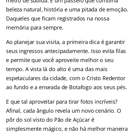
metro de subida. É um passeio que combina
beleza natural, história e uma pitada de emoção.
Daqueles que ficam registrados na nossa
memória para sempre.
Ao planejar sua visita, a primeira dica é garantir
seus ingressos antecipadamente. Isso evita filas
e permite que você aproveite melhor o seu
tempo. A vista lá do alto é uma das mais
espetaculares da cidade, com o
Cristo Redentor
ao fundo e a enseada de
Botafogo
aos seus pés.
E que tal aproveitar para tirar fotos incríveis?
Afinal, cada ângulo revela um novo cenário. O
pôr do sol visto do Pão de Açúcar é
simplesmente mágico, e não há melhor maneira