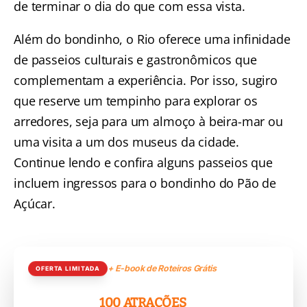
de terminar o dia do que com essa vista.
Além do bondinho,
o Rio oferece uma infinidade
de passeios culturais e gastronômicos que
complementam a experiência
. Por isso, sugiro
que reserve um tempinho para explorar os
arredores, seja para um almoço à beira-mar ou
uma visita a um dos museus da cidade.
Continue lendo e confira alguns passeios que
incluem ingressos para o bondinho do Pão de
Açúcar.
+ E-book de Roteiros Grátis
OFERTA LIMITADA
RIO GRÁTIS:
100 ATRAÇÕES