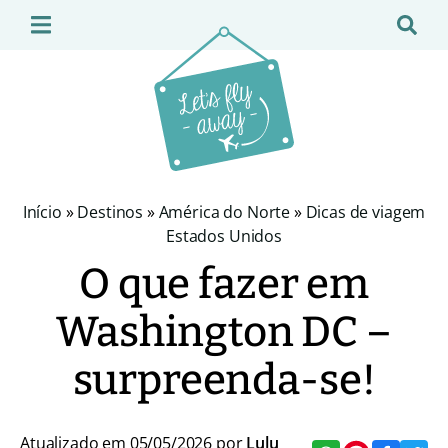
Início
»
Destinos
»
América do Norte
»
Dicas de viagem
Estados Unidos
O que fazer em
Washington DC –
surpreenda-se!
Atualizado em 05/05/2026 por
Lulu