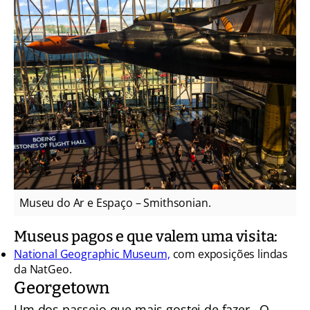
Museu do Ar e Espaço – Smithsonian.
Museus pagos e que valem uma visita:
National Geographic Museum,
com exposições lindas
da NatGeo.
Georgetown
Um dos passeio que mais gostei de fazer. O