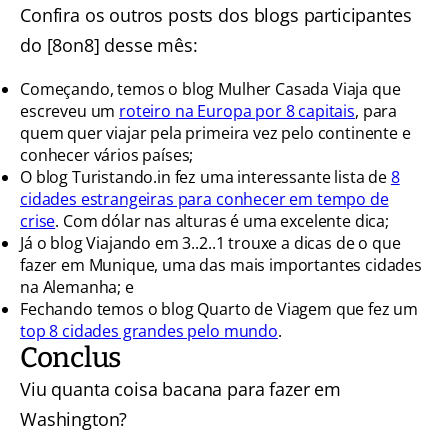
Confira os outros posts dos blogs participantes
do [8on8] desse mês:
Começando, temos o blog
Mulher Casada Viaja que
escreveu um
roteiro na Europa por 8 capitais
, para
quem quer viajar pela primeira vez pelo continente e
conhecer vários países;
O blog
Turistando.in fez uma interessante lista de
8
cidades estrangeiras para conhecer em tempo de
crise
. Com dólar nas alturas é uma excelente dica;
Já o blog
Viajando em 3..2..1 trouxe a dicas de o que
fazer em Munique, uma das mais importantes cidades
na Alemanha
; e
Fechando temos o blog Quarto de Viagem que fez um
top 8 cidades grandes pelo mundo
.
Conclus
Viu quanta coisa bacana para fazer em
Washington?