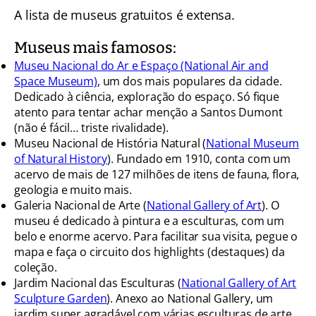
A lista de museus gratuitos é extensa.
Museus mais famosos:
Museu Nacional do Ar e Espaço (National Air and
Space Museum)
, um dos mais populares da cidade.
Dedicado à ciência, exploração do espaço. Só fique
atento para tentar achar menção a Santos Dumont
(não é fácil… triste rivalidade).
Museu Nacional de História Natural (
National Museum
of Natural History
). Fundado em 1910, conta com um
acervo de mais de 127 milhões de itens de fauna, flora,
geologia e muito mais.
Galeria Nacional de Arte (
National Gallery of Art
). O
museu é dedicado à pintura e a esculturas, com um
belo e enorme acervo. Para facilitar sua visita, pegue o
mapa e faça o circuito dos highlights (destaques) da
coleção.
Jardim Nacional das Esculturas (
National Gallery of Art
Sculpture Garden
). Anexo ao National Gallery, um
jardim super agradável com várias esculturas de arte