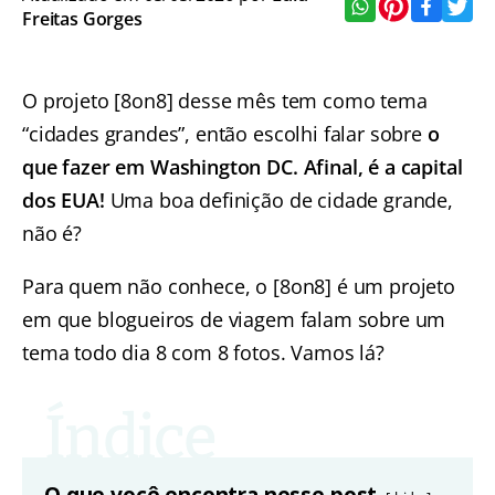
Freitas Gorges
O projeto [8on8] desse mês tem como tema
“cidades grandes”, então escolhi falar sobre
o
que fazer em Washington DC. Afinal, é a capital
dos EUA!
Uma boa definição de cidade grande,
não é?
Para quem não conhece, o [8on8] é um projeto
em que blogueiros de viagem falam sobre um
tema todo dia 8 com 8 fotos. Vamos lá?
O que você encontra nesse post