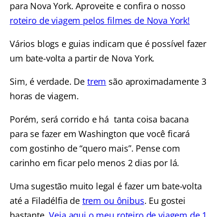
para Nova York. Aproveite e confira o nosso
roteiro de viagem pelos filmes de Nova York!
Vários blogs e guias indicam que é possível fazer
um bate-volta a partir de Nova York.
Sim, é verdade. De
trem
são aproximadamente 3
horas de viagem.
Porém, será corrido e há tanta coisa bacana
para se fazer em Washington que você ficará
com gostinho de “quero mais”. Pense com
carinho em ficar pelo menos 2 dias por lá.
Uma sugestão muito legal é fazer um bate-volta
até a Filadélfia de
trem ou ônibus
. Eu gostei
bastante.
Veja aqui o meu roteiro de viagem de 1