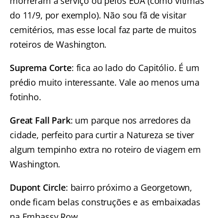
morreram a serviço ou pelos EUA (como vítimas
do 11/9, por exemplo). Não sou fã de visitar
cemitérios, mas esse local faz parte de muitos
roteiros de Washington.
Suprema Corte
: fica ao lado do Capitólio. É um
prédio muito interessante. Vale ao menos uma
fotinho.
Great Fall Park
: um parque nos arredores da
cidade, perfeito para curtir a Natureza se tiver
algum tempinho extra no roteiro de viagem em
Washington.
Dupont Circle
: bairro próximo a Georgetown,
onde ficam belas construções e as embaixadas
na Embassy Row.