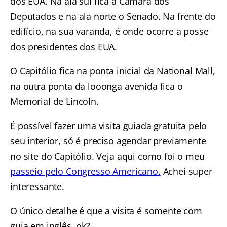
dos EUA. Na ala sul fica a Câmara dos
Deputados e na ala norte o Senado. Na frente do
edifício, na sua varanda, é onde ocorre a posse
dos presidentes dos EUA.
O Capitólio fica na ponta inicial da National Mall,
na outra ponta da looonga avenida fica o
Memorial de Lincoln.
É possível fazer uma visita guiada gratuita pelo
seu interior, só é preciso agendar previamente
no site do Capitólio. Veja aqui como foi o meu
passeio pelo Congresso Americano.
Achei super
interessante.
O único detalhe é que a visita é somente com
guia em inglês, ok?