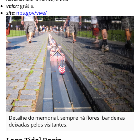
valor:
grátis.
site:
nps.gov/vive/
Detalhe do memorial, sempre há flores, bandeiras
deixadas pelos visitantes.