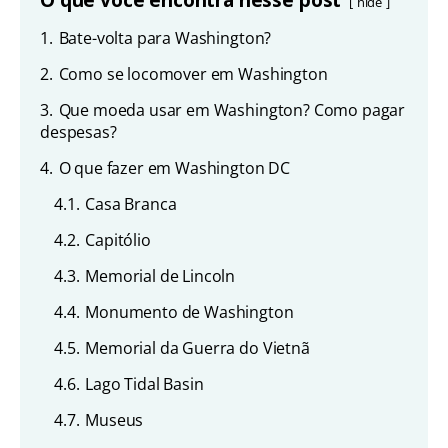
hide
1.
Bate-volta para Washington?
2.
Como se locomover em Washington
3.
Que moeda usar em Washington? Como pagar
despesas?
4.
O que fazer em Washington DC
4.1.
Casa Branca
4.2.
Capitólio
4.3.
Memorial de Lincoln
4.4.
Monumento de Washington
4.5.
Memorial da Guerra do Vietnã
4.6.
Lago Tidal Basin
4.7.
Museus