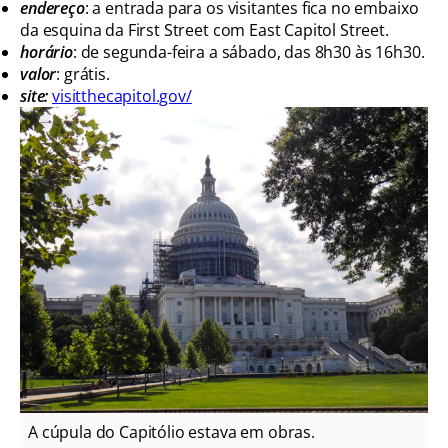
endereço
: a entrada para os visitantes fica no embaixo
da esquina da First Street com East Capitol Street.
horário
: de segunda-feira a sábado, das 8h30 às 16h30.
valor
: grátis.
site:
visitthecapitol.gov/
A cúpula do Capitólio estava em obras.