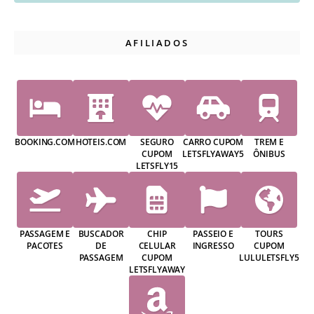
AFILIADOS
BOOKING.COM
HOTEIS.COM
SEGURO
CARRO CUPOM
TREM E
CUPOM
LETSFLYAWAY5
ÔNIBUS
LETSFLY15
PASSAGEM E
BUSCADOR
CHIP
PASSEIO E
TOURS
PACOTES
DE
CELULAR
INGRESSO
CUPOM
PASSAGEM
CUPOM
LULULETSFLY5
LETSFLYAWAY