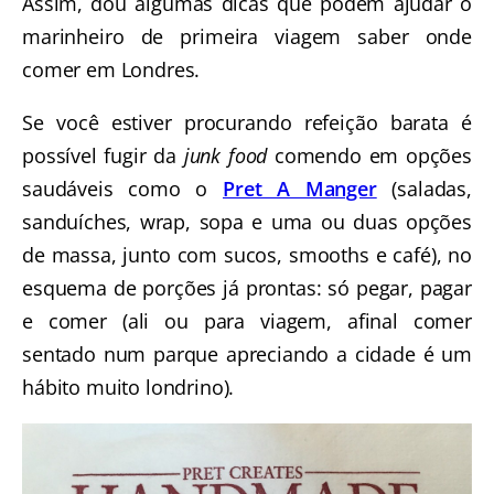
Assim, dou algumas dicas que podem ajudar o
marinheiro de primeira viagem saber onde
comer em Londres.
Se você estiver procurando refeição barata é
possível fugir da
junk food
comendo em opções
saudáveis como o
Pret A Manger
(saladas,
sanduíches, wrap, sopa e uma ou duas opções
de massa, junto com sucos, smooths e café), no
esquema de porções já prontas: só pegar, pagar
e comer (ali ou para viagem, afinal comer
sentado num parque apreciando a cidade é um
hábito muito londrino).