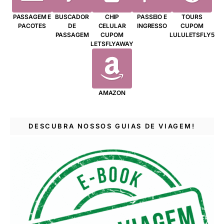
PASSAGEM E
BUSCADOR
CHIP
PASSEIO E
TOURS
PACOTES
DE
CELULAR
INGRESSO
CUPOM
PASSAGEM
CUPOM
LULULETSFLY5
LETSFLYAWAY
AMAZON
DESCUBRA NOSSOS GUIAS DE VIAGEM!