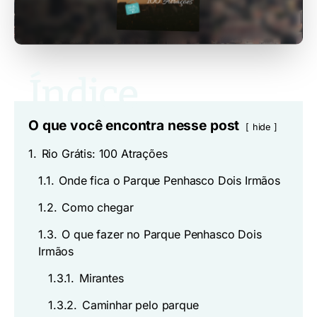
O que você encontra nesse post
hide
1.
Rio Grátis: 100 Atrações
1.1.
Onde fica o Parque Penhasco Dois Irmãos
1.2.
Como chegar
1.3.
O que fazer no Parque Penhasco Dois
Irmãos
1.3.1.
Mirantes
1.3.2.
Caminhar pelo parque