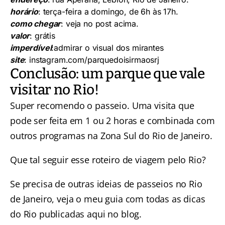
horário
: terça-feira a domingo, de 6h às 17h.
como chegar
: veja no post acima.
valor
: grátis
imperdível
:admirar o visual dos mirantes
site
:
instagram.com/parquedoisirmaosrj
Conclusão: um parque que vale
visitar no Rio!
Super recomendo o passeio. Uma visita que
pode ser feita em 1 ou 2 horas e combinada com
outros programas na Zona Sul do Rio de Janeiro.
Que tal seguir esse
roteiro de viagem pelo Rio
?
Se precisa de outras ideias de passeios no Rio
de Janeiro, veja o meu guia com todas as
dicas
do Rio
publicadas aqui no blog.