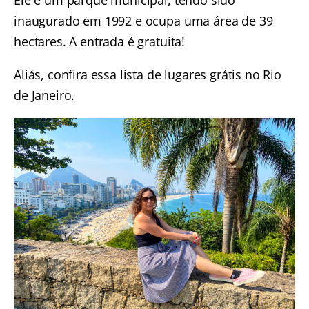
Ele é um parque municipal, tendo sido
inaugurado em 1992 e ocupa uma área de 39
hectares. A entrada é gratuita!
Aliás, confira essa lista de
lugares grátis no Rio
de Janeiro
.