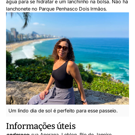
água para se hidratar e um lanchinho na bolsa. Não há
lanchonete no Parque Penhasco Dois Irmãos.
Um lindo dia de sol é perfeito para esse passeio.
Informações úteis
endereço
: rua Aperana, Leblon, Rio de Janeiro.