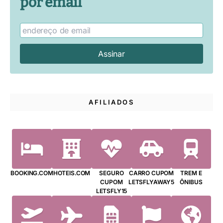
por email
AFILIADOS
BOOKING.COM
HOTEIS.COM
SEGURO
CARRO CUPOM
TREM E
CUPOM
LETSFLYAWAY5
ÔNIBUS
LETSFLY15