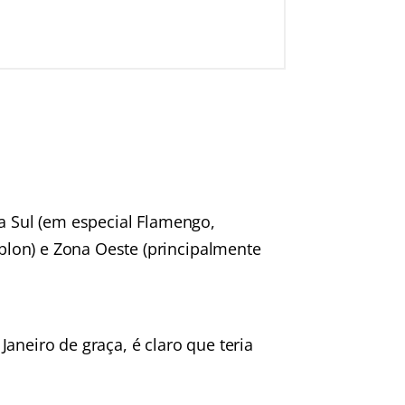
na Sul (em especial Flamengo,
lon) e Zona Oeste (principalmente
aneiro de graça, é claro que teria