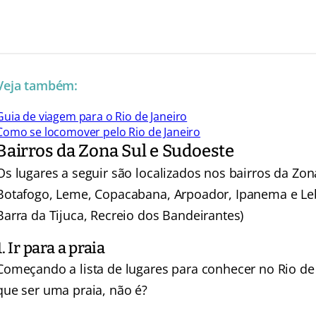
Veja também:
Guia de viagem para o Rio de Janeiro
Como se locomover pelo Rio de Janeiro
Bairros da Zona Sul e Sudoeste
Os lugares a seguir são localizados nos bairros da Zo
Botafogo, Leme, Copacabana, Arpoador, Ipanema e Leb
Barra da Tijuca, Recreio dos Bandeirantes)
1. Ir para a praia
Começando a lista de lugares para conhecer no Rio de J
que ser uma praia, não é?