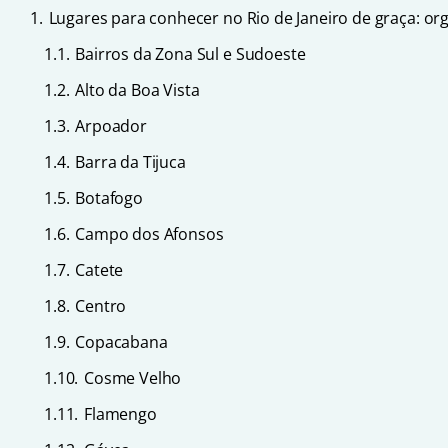
1.
Lugares para conhecer no Rio de Janeiro de graça: or
1.1.
Bairros da Zona Sul e Sudoeste
1.2.
Alto da Boa Vista
1.3.
Arpoador
1.4.
Barra da Tijuca
1.5.
Botafogo
1.6.
Campo dos Afonsos
1.7.
Catete
1.8.
Centro
1.9.
Copacabana
1.10.
Cosme Velho
1.11.
Flamengo