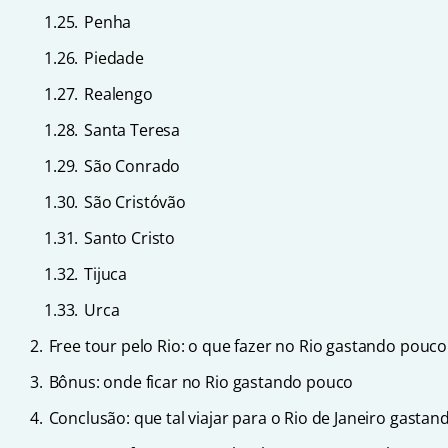
1.25.
Penha
1.26.
Piedade
1.27.
Realengo
1.28.
Santa Teresa
1.29.
São Conrado
1.30.
São Cristóvão
1.31.
Santo Cristo
1.32.
Tijuca
1.33.
Urca
2.
Free tour pelo Rio: o que fazer no Rio gastando pouco
3.
Bônus: onde ficar no Rio gastando pouco
4.
Conclusão: que tal viajar para o Rio de Janeiro gasta