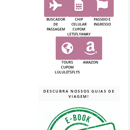
BUSCADOR
CHIP
PASSEIO E
DE
CELULAR
INGRESSO
PASSAGEM
CUPOM
LETSFLYAWAY
TOURS
AMAZON
CUPOM
LULULETSFLY5
DESCUBRA NOSSOS GUIAS DE
VIAGEM!