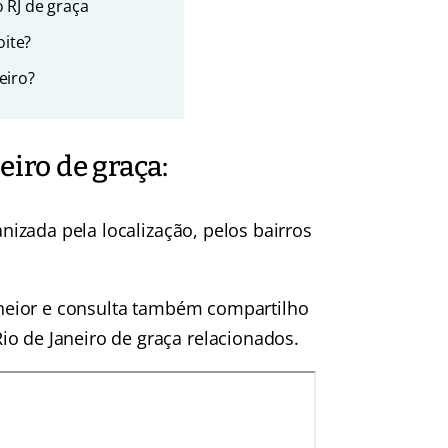
 RJ de graça
oite?
eiro?
eiro de graça:
anizada pela localização, pelos bairros
Janeior e consulta também compartilho
o de Janeiro de graça relacionados.