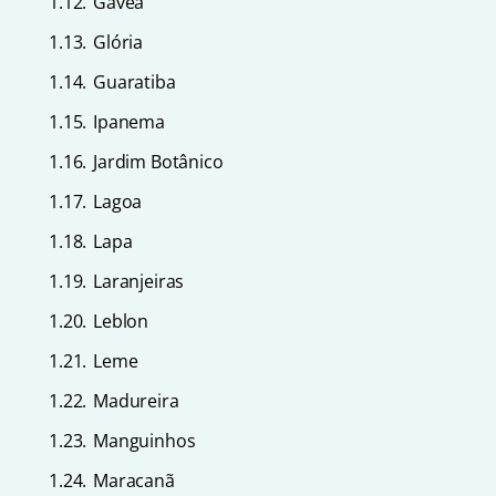
1.12.
Gávea
1.13.
Glória
1.14.
Guaratiba
1.15.
Ipanema
1.16.
Jardim Botânico
1.17.
Lagoa
1.18.
Lapa
1.19.
Laranjeiras
1.20.
Leblon
1.21.
Leme
1.22.
Madureira
1.23.
Manguinhos
1.24.
Maracanã