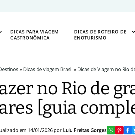
DICAS PARA VIAGEM
DICAS DE ROTEIRO DE
GASTRONÔMICA
ENOTURISMO
Destinos
»
Dicas de viagem Brasil
»
Dicas de Viagem no Rio de
azer no Rio de gr
ares [guia compl
ualizado em 14/01/2026 por
Lulu Freitas Gorges