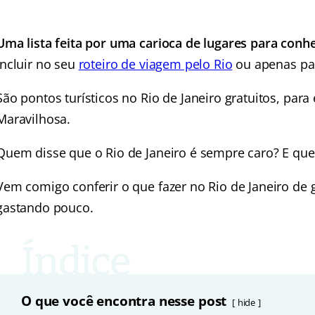
Uma lista feita por uma carioca de lugares para conhe
incluir no seu
roteiro de viagem pelo Rio
ou apenas par
São pontos turísticos no Rio de Janeiro gratuitos, para
Maravilhosa.
Quem disse que o Rio de Janeiro é sempre caro? E que
Vem comigo conferir o que fazer no Rio de Janeiro de gr
gastando pouco.
O que você encontra nesse post
hide