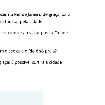
cer no Rio de Janeiro de graça
, para
a turistar pela cidade.
 economizar ao viajar para a Cidade
m disse que o Rio é só praia?
aça! É possível curtira a cidade