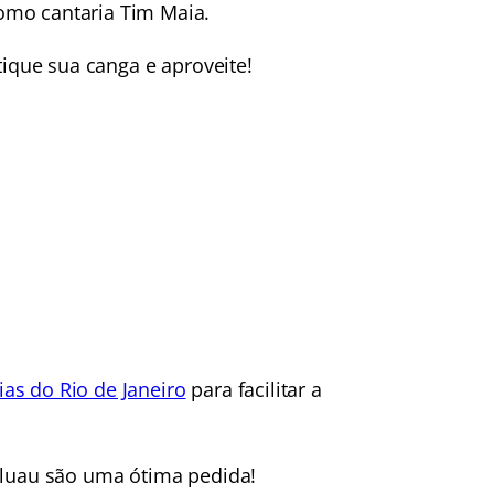
omo cantaria Tim Maia.
tique sua canga e aproveite!
ias do Rio de Janeiro
para facilitar a
e luau são uma ótima pedida!