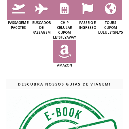
PASSAGEM E
BUSCADOR
CHIP
PASSEIO E
TOURS
PACOTES
DE
CELULAR
INGRESSO
CUPOM
PASSAGEM
CUPOM
LULULETSFLY5
LETSFLYAWAY
AMAZON
DESCUBRA NOSSOS GUIAS DE VIAGEM!