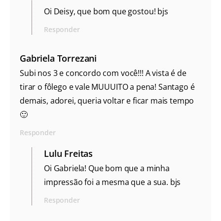
Oi Deisy, que bom que gostou! bjs
Responder
Gabriela Torrezani
Subi nos 3 e concordo com você!!! A vista é de
tirar o fôlego e vale MUUUITO a pena! Santago é
demais, adorei, queria voltar e ficar mais tempo
🙂
Responder
Lulu Freitas
Oi Gabriela! Que bom que a minha
impressão foi a mesma que a sua. bjs
Responder