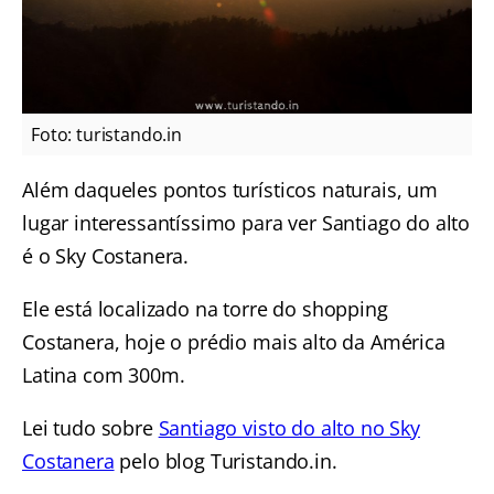
Foto: turistando.in
Além daqueles pontos turísticos naturais, um
lugar interessantíssimo para ver Santiago do alto
é o Sky Costanera.
Ele está localizado na torre do shopping
Costanera, hoje o prédio mais alto da América
Latina com 300m.
Lei tudo sobre
Santiago visto do alto no Sky
Costanera
pelo blog Turistando.in.