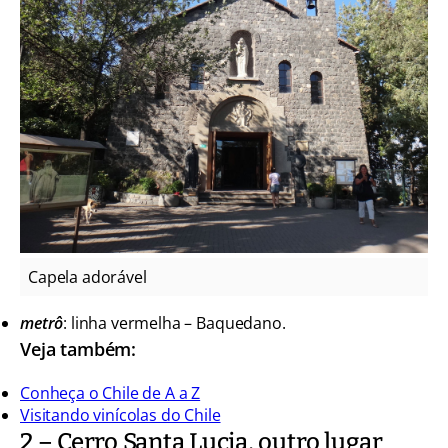
Capela adorável
metrô
: linha vermelha – Baquedano.
Veja também:
Conheça o Chile de A a Z
Visitando vinícolas do Chile
2 – Cerro Santa Lucia, outro lugar