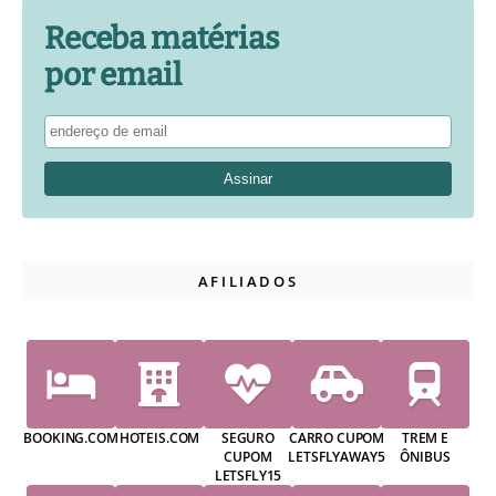
Receba matérias
por email
AFILIADOS
BOOKING.COM
HOTEIS.COM
SEGURO
CARRO CUPOM
TREM E
CUPOM
LETSFLYAWAY5
ÔNIBUS
LETSFLY15