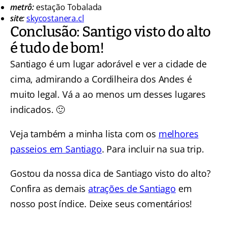
metrô:
estação Tobalada
site:
skycostanera.cl
Conclusão: Santigo visto do alto
é tudo de bom!
Santiago é um lugar adorável e ver a cidade de
cima, admirando a Cordilheira dos Andes é
muito legal. Vá a ao menos um desses lugares
indicados. 🙂
Veja também a minha lista com os
melhores
passeios em Santiago
. Para incluir na sua trip.
Gostou da nossa dica de Santiago visto do alto?
Confira as demais
atrações de Santiago
em
nosso post índice. Deixe seus comentários!