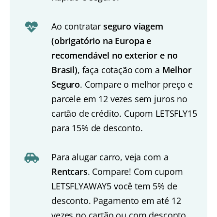
Ao contratar
seguro viagem
(obrigatório na Europa e
recomendável no exterior e no
Brasil)
, faça cotação com a
Melhor
Seguro
. Compare o melhor preço e
parcele em 12 vezes sem juros no
cartão de crédito. Cupom LETSFLY15
para 15% de desconto.
Para alugar carro, veja com a
Rentcars
. Compare! Com cupom
LETSFLYAWAY5 você tem 5% de
desconto. Pagamento em até 12
vezes no cartão ou com desconto