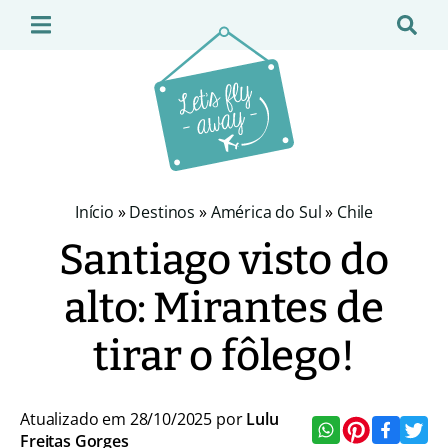
Início
»
Destinos
»
América do Sul
»
Chile
Santiago visto do
alto: Mirantes de
tirar o fôlego!
Atualizado em 28/10/2025 por
Lulu
Freitas Gorges