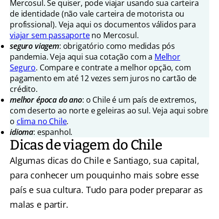
Mercosul. Se quiser, pode viajar usando sua carteira
de identidade (não vale carteira de motorista ou
profissional). Veja aqui os documentos válidos para
viajar sem passaporte
no Mercosul.
seguro viagem
: obrigatório como medidas pós
pandemia. Veja aqui sua cotação com a
Melhor
Seguro
. Compare e contrate a melhor opção, com
pagamento em até 12 vezes sem juros no cartão de
crédito.
melhor época do ano
: o Chile é um país de extremos,
com deserto ao norte e geleiras ao sul. Veja aqui sobre
o
clima no Chile
.
idioma
: espanhol.
Dicas de viagem do Chile
Algumas dicas do Chile e Santiago, sua capital,
para conhecer um pouquinho mais sobre esse
país e sua cultura. Tudo para poder preparar as
malas e partir.