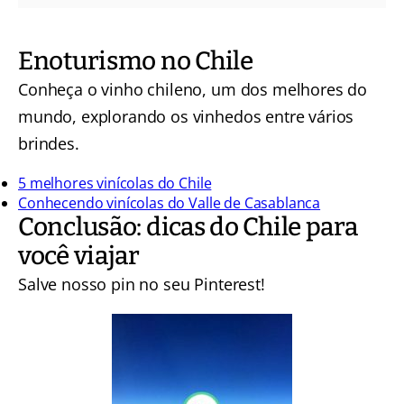
Enoturismo no Chile
Conheça o vinho chileno, um dos melhores do
mundo, explorando os vinhedos entre vários
brindes.
5 melhores vinícolas do Chile
Conhecendo vinícolas do Valle de Casablanca
Conclusão: dicas do Chile para
você viajar
Salve nosso pin no seu Pinterest!