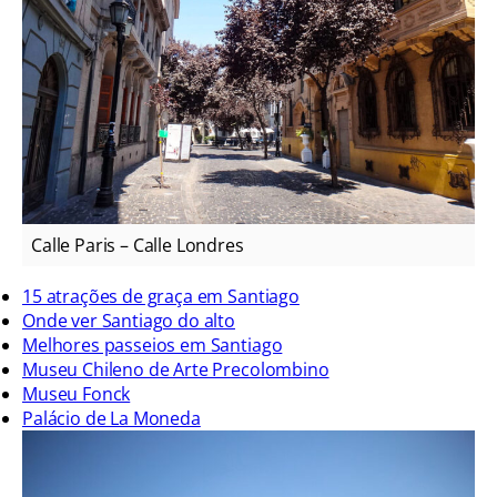
Calle Paris – Calle Londres
15 atrações de graça em Santiago
Onde ver Santiago do alto
Melhores passeios em Santiago
Museu Chileno de Arte Precolombino
Museu Fonck
Palácio de La Moneda