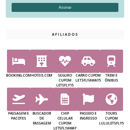
AFILIADOS
BOOKING.COM
HOTEIS.COM
SEGURO
CARRO CUPOM
TREM E
CUPOM
LETSFLYAWAY5
ÔNIBUS
LETSFLY15
PASSAGEM E
BUSCADOR
CHIP
PASSEIO E
TOURS
PACOTES
DE
CELULAR
INGRESSO
CUPOM
PASSAGEM
CUPOM
LULULETSFLY5
LETSFLYAWAY