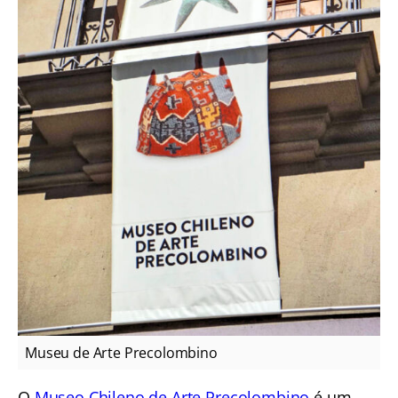
Museu de Arte Precolombino
O
Museo Chileno de Arte Precolombino
é um