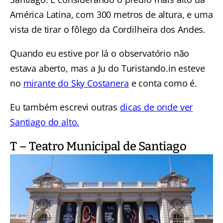
América Latina, com 300 metros de altura, e uma
vista de tirar o fôlego da Cordilheira dos Andes.
Quando eu estive por lá o observatório não
estava aberto, mas a Ju do Turistando.in esteve
no
mirante do Sky Costanera
e conta como é.
Eu também escrevi outras
dicas de onde ver
Santiago do alto.
T – Teatro Municipal de Santiago