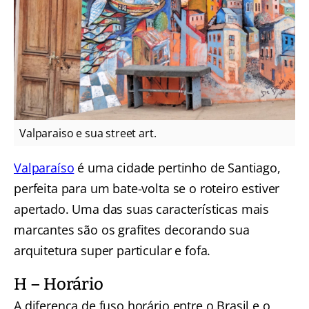
Valparaiso e sua street art.
Valparaíso
é uma cidade pertinho de Santiago,
perfeita para um bate-volta se o roteiro estiver
apertado. Uma das suas características mais
marcantes são os grafites decorando sua
arquitetura super particular e fofa.
H – Horário
A diferença de fuso horário entre o Brasil e o