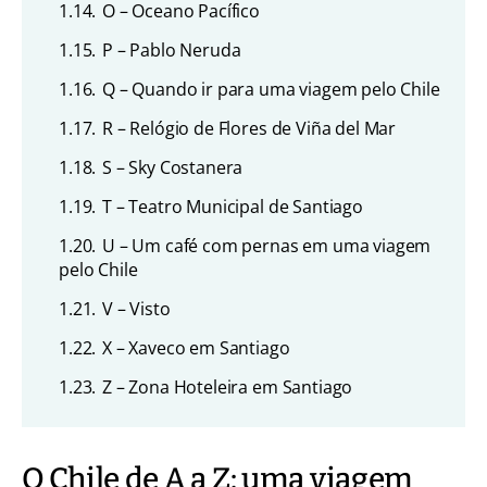
1.14.
O – Oceano Pacífico
1.15.
P – Pablo Neruda
1.16.
Q – Quando ir para uma viagem pelo Chile
1.17.
R – Relógio de Flores de Viña del Mar
1.18.
S – Sky Costanera
1.19.
T – Teatro Municipal de Santiago
1.20.
U – Um café com pernas em uma viagem
pelo Chile
1.21.
V – Visto
1.22.
X – Xaveco em Santiago
1.23.
Z – Zona Hoteleira em Santiago
O Chile de A a Z: uma viagem