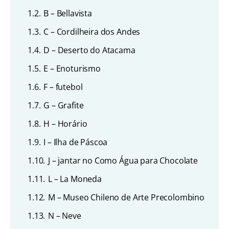
1.2.
B – Bellavista
1.3.
C – Cordilheira dos Andes
1.4.
D – Deserto do Atacama
1.5.
E – Enoturismo
1.6.
F – futebol
1.7.
G – Grafite
1.8.
H – Horário
1.9.
I – Ilha de Páscoa
1.10.
J – jantar no Como Água para Chocolate
1.11.
L – La Moneda
1.12.
M – Museo Chileno de Arte Precolombino
1.13.
N – Neve