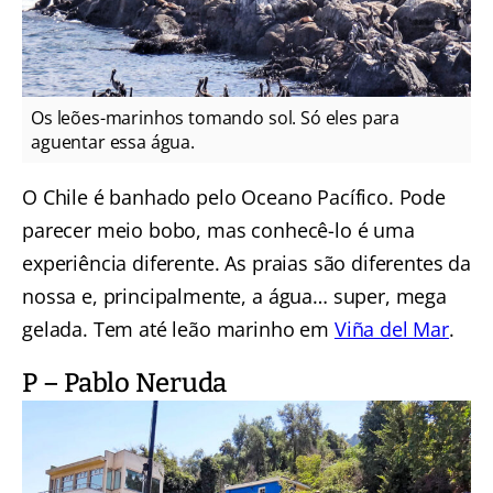
Os leões-marinhos tomando sol. Só eles para
aguentar essa água.
O Chile é banhado pelo Oceano Pacífico. Pode
parecer meio bobo, mas conhecê-lo é uma
experiência diferente. As praias são diferentes da
nossa e, principalmente, a água… super, mega
gelada. Tem até leão marinho em
Viña del Mar
.
P – Pablo Neruda