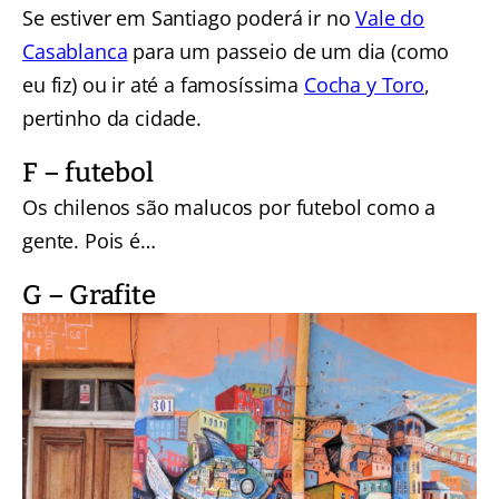
Se estiver em Santiago poderá ir no
Vale do
Casablanca
para um passeio de um dia (como
eu fiz) ou ir até a famosíssima
Cocha y Toro
,
pertinho da cidade.
F – futebol
Os chilenos são malucos por futebol como a
gente. Pois é…
G – Grafite