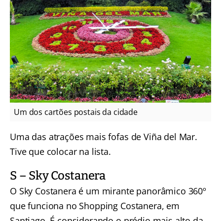
Um dos cartões postais da cidade
Uma das atrações mais fofas de Viña del Mar.
Tive que colocar na lista.
S – Sky Costanera
O Sky Costanera é um mirante panorâmico 360º
que funciona no Shopping Costanera, em
Santiago. É considerando o prédio mais alto da