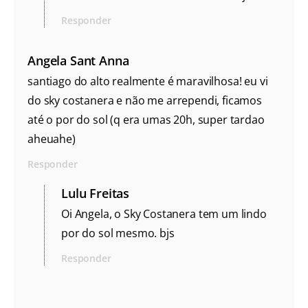
Responder
Angela Sant Anna
santiago do alto realmente é maravilhosa! eu vi
do sky costanera e não me arrependi, ficamos
até o por do sol (q era umas 20h, super tardao
aheuahe)
Responder
Lulu Freitas
Oi Angela, o Sky Costanera tem um lindo
por do sol mesmo. bjs
Responder