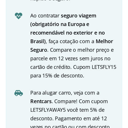
Ao contratar
seguro viagem
(obrigatório na Europa e
recomendável no exterior e no
Brasil)
, faça cotação com a
Melhor
Seguro
. Compare o melhor preço e
parcele em 12 vezes sem juros no
cartão de crédito. Cupom LETSFLY15
para 15% de desconto.
Para alugar carro, veja com a
Rentcars
. Compare! Com cupom
LETSFLYAWAY5 você tem 5% de
desconto. Pagamento em até 12
vezes no cartão ou com desconto