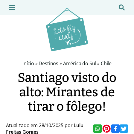
Início
»
Destinos
»
América do Sul
»
Chile
Santiago visto do
alto: Mirantes de
tirar o fôlego!
Atualizado em 28/10/2025 por
Lulu
Freitas Gorges