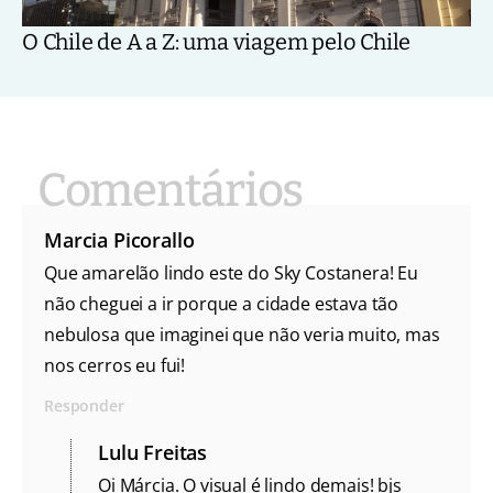
O Chile de A a Z: uma viagem pelo Chile
Marcia Picorallo
Que amarelão lindo este do Sky Costanera! Eu
não cheguei a ir porque a cidade estava tão
nebulosa que imaginei que não veria muito, mas
nos cerros eu fui!
Responder
Lulu Freitas
Oi Márcia. O visual é lindo demais! bjs