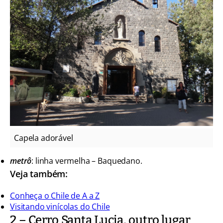
Capela adorável
metrô
: linha vermelha – Baquedano.
Veja também:
Conheça o Chile de A a Z
Visitando vinícolas do Chile
2 – Cerro Santa Lucia, outro lugar