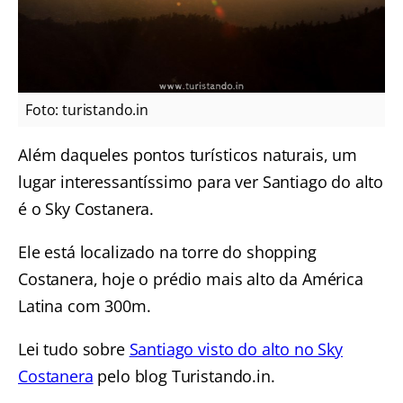
Foto: turistando.in
Além daqueles pontos turísticos naturais, um
lugar interessantíssimo para ver Santiago do alto
é o Sky Costanera.
Ele está localizado na torre do shopping
Costanera, hoje o prédio mais alto da América
Latina com 300m.
Lei tudo sobre
Santiago visto do alto no Sky
Costanera
pelo blog Turistando.in.