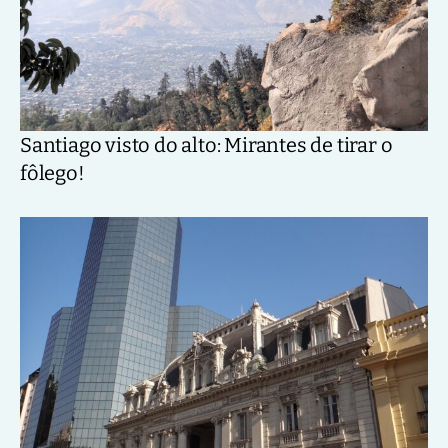
Santiago visto do alto: Mirantes de tirar o
fôlego!