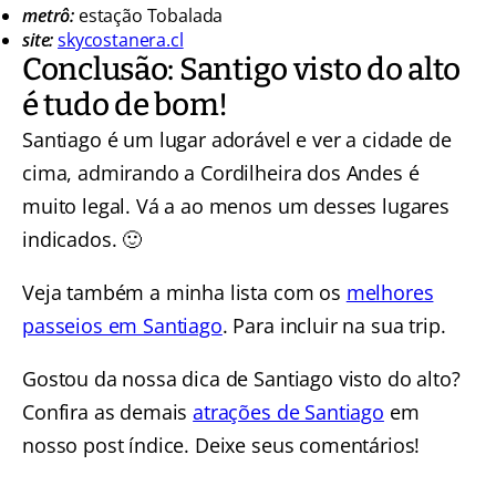
metrô:
estação Tobalada
site:
skycostanera.cl
Conclusão: Santigo visto do alto
é tudo de bom!
Santiago é um lugar adorável e ver a cidade de
cima, admirando a Cordilheira dos Andes é
muito legal. Vá a ao menos um desses lugares
indicados. 🙂
Veja também a minha lista com os
melhores
passeios em Santiago
. Para incluir na sua trip.
Gostou da nossa dica de Santiago visto do alto?
Confira as demais
atrações de Santiago
em
nosso post índice. Deixe seus comentários!