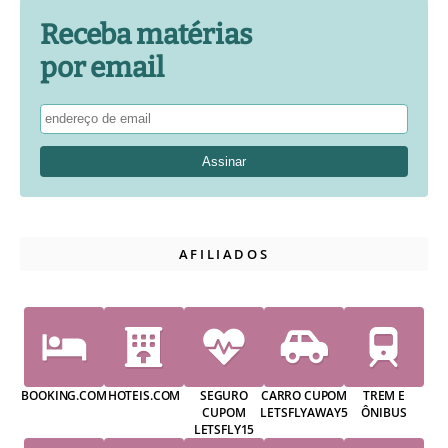
Receba matérias
por email
AFILIADOS
BOOKING.COM
HOTEIS.COM
SEGURO
CARRO CUPOM
TREM E
CUPOM
LETSFLYAWAY5
ÔNIBUS
LETSFLY15