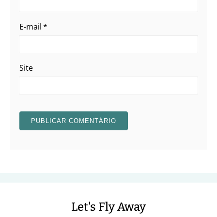
E-mail
*
Site
Let's Fly Away