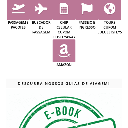
PASSAGEM E
BUSCADOR
CHIP
PASSEIO E
TOURS
PACOTES
DE
CELULAR
INGRESSO
CUPOM
PASSAGEM
CUPOM
LULULETSFLY5
LETSFLYAWAY
AMAZON
DESCUBRA NOSSOS GUIAS DE VIAGEM!