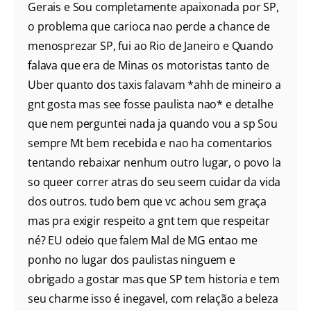
Gerais e Sou completamente apaixonada por SP,
o problema que carioca nao perde a chance de
menosprezar SP, fui ao Rio de Janeiro e Quando
falava que era de Minas os motoristas tanto de
Uber quanto dos taxis falavam *ahh de mineiro a
gnt gosta mas see fosse paulista nao* e detalhe
que nem perguntei nada ja quando vou a sp Sou
sempre Mt bem recebida e nao ha comentarios
tentando rebaixar nenhum outro lugar, o povo la
so queer correr atras do seu seem cuidar da vida
dos outros. tudo bem que vc achou sem graça
mas pra exigir respeito a gnt tem que respeitar
né? EU odeio que falem Mal de MG entao me
ponho no lugar dos paulistas ninguem e
obrigado a gostar mas que SP tem historia e tem
seu charme isso é inegavel, com relação a beleza