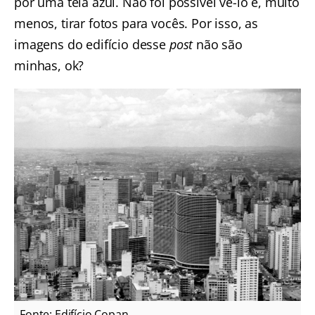
por uma tela azul. Não foi possível vê-lo e, muito
menos, tirar fotos para vocês. Por isso, as
imagens do edifício desse
post
não são
minhas, ok?
Fonte: Edifício Copan.