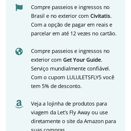
Compre passeios e ingressos no
Brasil e no exterior com
Civitatis
.
Com a opção de pagar em reais e
parcelar em até 12 vezes no cartão.
Compre passeios e ingressos no
exterior com
Get Your Guide
.
Serviço mundialmente confiável.
Com o cupom LULULETSFLY5 você
tem 5% de desconto.
Veja a lojinha de produtos para
viagem da Let’s Fly Away ou use
diretamente o site da Amazon para
suas compras.