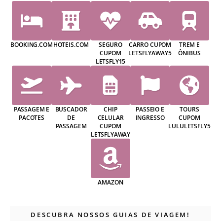
BOOKING.COM
HOTEIS.COM
SEGURO
CARRO CUPOM
TREM E
CUPOM
LETSFLYAWAY5
ÔNIBUS
LETSFLY15
PASSAGEM E
BUSCADOR
CHIP
PASSEIO E
TOURS
PACOTES
DE
CELULAR
INGRESSO
CUPOM
PASSAGEM
CUPOM
LULULETSFLY5
LETSFLYAWAY
AMAZON
DESCUBRA NOSSOS GUIAS DE VIAGEM!