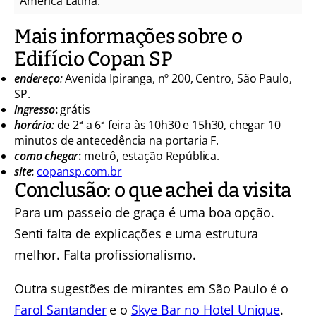
América Latina.
Mais informações sobre o
Edifício Copan SP
endereço
:
Avenida Ipiranga, nº 200, Centro, São Paulo,
SP.
ingresso
:
grátis
horário:
de 2ª a 6ª feira às 10h30 e 15h30, chegar 10
minutos de antecedência na portaria F.
como chegar
:
metrô, estação República.
site
:
copansp.com.br
Conclusão: o que achei da visita
Para um passeio de graça é uma boa opção.
Senti falta de explicações e uma estrutura
melhor. Falta profissionalismo.
Outra sugestões de mirantes em São Paulo é o
Farol Santander
e o
Skye Bar no Hotel Unique
.