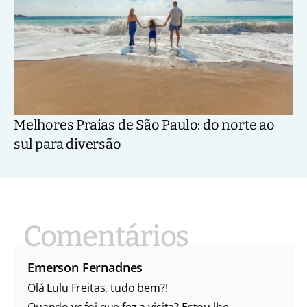
Melhores Praias de São Paulo: do norte ao
sul para diversão
Emerson Fernadnes
Olá Lulu Freitas, tudo bem?!
Quando vc foi que fez a visita? Estou lhe