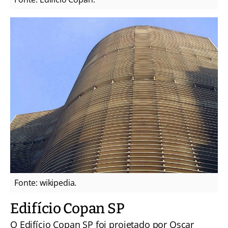
Fonte: wikipedia.
Edifício Copan SP
O Edifício Copan SP foi projetado por Oscar