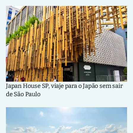
Japan House SP, viaje para o Japão sem sair
de São Paulo