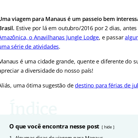
Uma viagem para Manaus é um passeio bem interessa
Brasil.
Estive por lá em outubro/2016 por 2 dias, antes
Amazônica, o Anavilhanas Jungle Lodge
, e passar
algu
uma série de atividades
.
Manaus é uma cidade grande, quente e diferente do su
apreciar a diversidade do nosso país!
Aliás, uma ótima sugestão de
destino para férias de ju
O que você encontra nesse post
hide