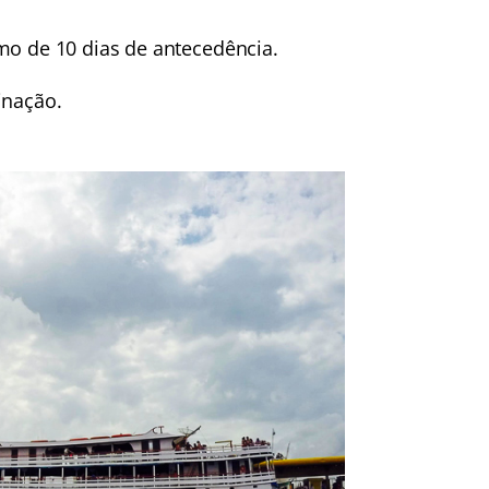
mo de 10 dias de antecedência.
inação.