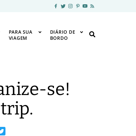
PARA SUA
DIÁRIO DE
VIAGEM
BORDO
anize-se!
trip.