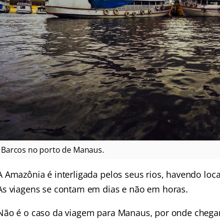
Barcos no porto de Manaus.
A Amazônia é interligada pelos seus rios, havendo lo
As viagens se contam em dias e não em horas.
Não é o caso da viagem para Manaus, por onde chega