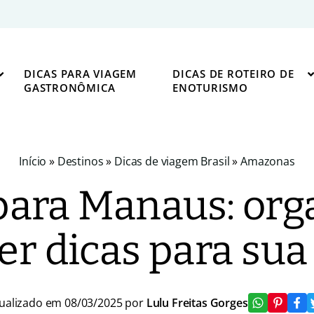
DICAS PARA VIAGEM
DICAS DE ROTEIRO DE
GASTRONÔMICA
ENOTURISMO
Início
»
Destinos
»
Dicas de viagem Brasil
»
Amazonas
ara Manaus: org
r dicas para sua 
ualizado em 08/03/2025 por
Lulu Freitas Gorges