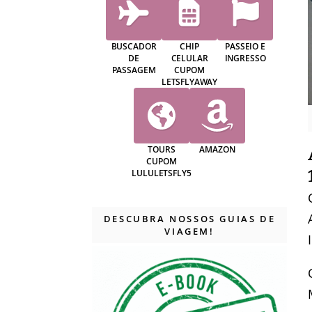
BUSCADOR
CHIP
PASSEIO E
DE
CELULAR
INGRESSO
PASSAGEM
CUPOM
LETSFLYAWAY
TOURS
AMAZON
CUPOM
LULULETSFLY5
DESCUBRA NOSSOS GUIAS DE
VIAGEM!