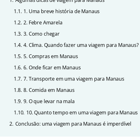
1.
Algumas dicas de viagem para Manaus
1.1.
1. Uma breve história de Manaus
1.2.
2. Febre Amarela
1.3.
3. Como chegar
1.4.
4. Clima. Quando fazer uma viagem para Manaus?
1.5.
5. Compras em Manaus
1.6.
6. Onde ficar em Manaus
1.7.
7. Transporte em uma viagem para Manaus
1.8.
8. Comida em Manaus
1.9.
9. O que levar na mala
1.10.
10. Quanto tempo em uma viagem para Manaus
2.
Conclusão: uma viagem para Manaus é imperdível