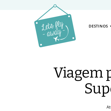
DESTINOS
Viagem p
Supe
At