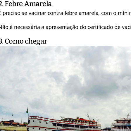
2. Febre Amarela
É preciso se vacinar contra febre amarela, com o míni
Não é necessária a apresentação do certificado de vac
3. Como chegar