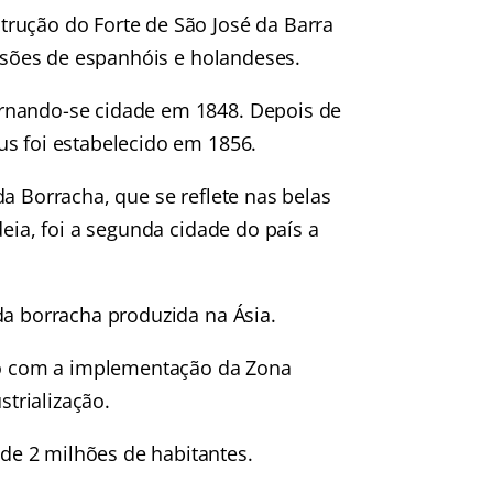
rução do Forte de São José da Barra
vasões de espanhóis e holandeses.
rnando-se cidade em 1848. Depois de
us foi estabelecido em 1856.
a Borracha, que se reflete nas belas
deia, foi a segunda cidade do país a
da borracha produzida na Ásia.
o com a implementação da Zona
trialização.
e 2 milhões de habitantes.