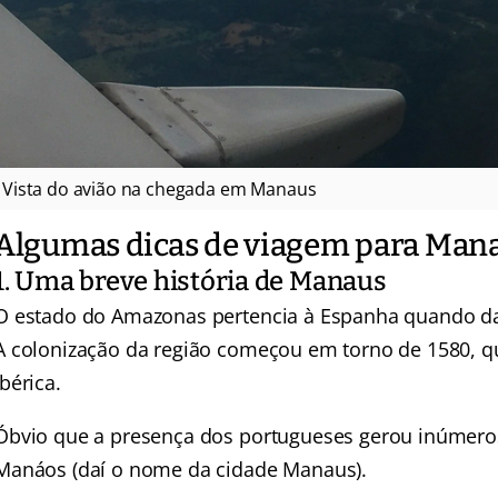
Vista do avião na chegada em Manaus
Algumas dicas de viagem para Man
1. Uma breve história de Manaus
O estado do Amazonas pertencia à Espanha quando da
A colonização da região começou em torno de 1580, q
Ibérica.
Óbvio que a presença dos portugueses gerou inúmeros 
Manáos (daí o nome da cidade Manaus).