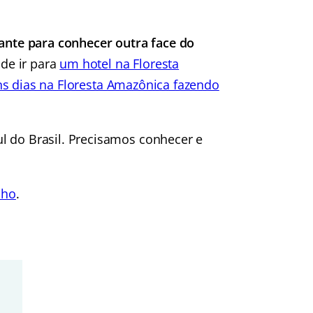
nte para conhecer outra face do
 de ir para
um hotel na Floresta
ns dias na Floresta Amazônica fazendo
l do Brasil. Precisamos conhecer e
lho
.