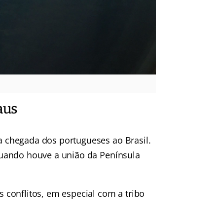
aus
 chegada dos portugueses ao Brasil.
uando houve a união da Península
conflitos, em especial com a tribo