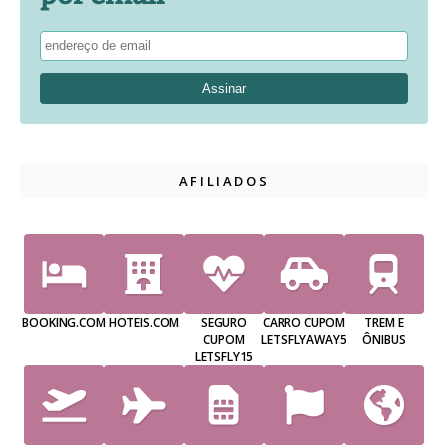
AFILIADOS
BOOKING.COM
HOTEIS.COM
SEGURO
CARRO CUPOM
TREM E
CUPOM
LETSFLYAWAY5
ÔNIBUS
LETSFLY15