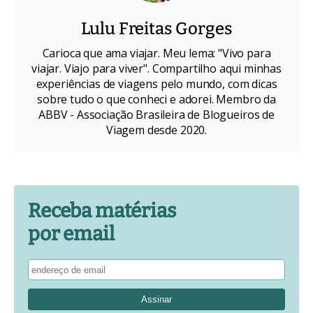
Lulu Freitas Gorges
Carioca que ama viajar. Meu lema: "Vivo para
viajar. Viajo para viver". Compartilho aqui minhas
experiências de viagens pelo mundo, com dicas
sobre tudo o que conheci e adorei. Membro da
ABBV - Associação Brasileira de Blogueiros de
Viagem desde 2020.
Receba matérias
por email