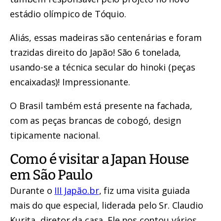
estádio olímpico de Tóquio.
Aliás, essas madeiras são centenárias e foram
trazidas direito do Japão! São 6 tonelada,
usando-se a técnica secular do hinoki (peças
encaixadas)! Impressionante.
O Brasil também está presente na fachada,
com as peças brancas de cobogó, design
tipicamente nacional.
Como é visitar a Japan House
em São Paulo
Durante o
III Japão.br
, fiz uma visita guiada
mais do que especial, liderada pelo Sr. Claudio
Kurita, diretor da casa. Ele nos contou vários