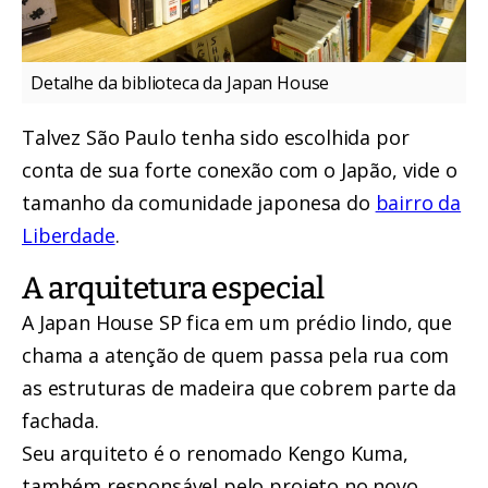
Detalhe da biblioteca da Japan House
Talvez São Paulo tenha sido escolhida por
conta de sua forte conexão com o Japão, vide o
tamanho da comunidade japonesa do
bairro da
Liberdade
.
A arquitetura especial
A Japan House SP fica em um prédio lindo, que
chama a atenção de quem passa pela rua com
as estruturas de madeira que cobrem parte da
fachada.
Seu arquiteto é o renomado Kengo Kuma,
também responsável pelo projeto no novo