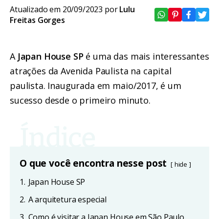
Atualizado em 20/09/2023 por
Lulu
Freitas Gorges
A
Japan House SP
é uma das mais interessantes
atrações da Avenida Paulista na capital
paulista. Inaugurada em maio/2017, é um
sucesso desde o primeiro minuto.
O que você encontra nesse post
hide
1.
Japan House SP
2.
A arquitetura especial
3.
Como é visitar a Japan House em São Paulo