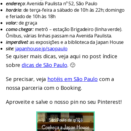
endereço
: Avenida Paulista nº 52, São Paulo
horário
: de terça-feira a sábado de 10h às 22h; domingo
e feriado de 10h às 18h
valor:
de graça
como chegar:
metrô – estação Brigadeiro (linha verde).
Ônibus, várias linhas passam na Avenida Paulista.
imperdível:
as exposições e a biblioteca da Japan House
site:
japanhouse.jp/saopaulo
Se quiser mais dicas, veja aqui no post índice
sobre
dicas de São Paulo
. 🙂
Se precisar, veja
hotéis em São Paulo
com a
nossa parceria com o Booking.
Aproveite e salve o nosso pin no seu Pinterest!