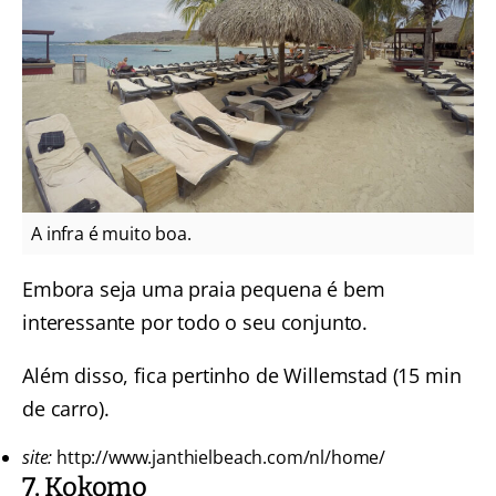
A infra é muito boa.
Embora seja uma praia pequena é bem
interessante por todo o seu conjunto.
Além disso, fica pertinho de Willemstad (15 min
de carro).
site:
http://www.janthielbeach.com/nl/home/
7. Kokomo