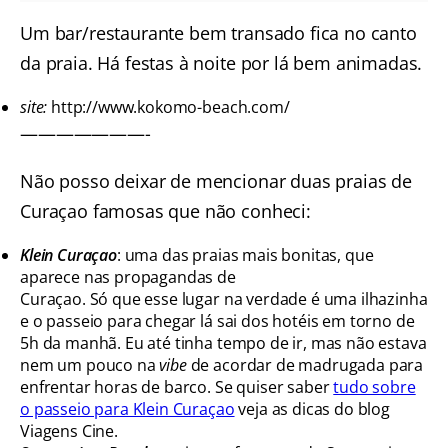
Um bar/restaurante bem transado fica no canto
da praia. Há festas à noite por lá bem animadas.
site:
http://www.kokomo-beach.com/
———————-
Não posso deixar de mencionar duas praias de
Curaçao famosas que não conheci:
Klein Curaçao
: uma das praias mais bonitas, que
aparece nas propagandas de
Curaçao. Só que esse lugar na verdade é uma ilhazinha
e o passeio para chegar lá sai dos hotéis em torno de
5h da manhã. Eu até tinha tempo de ir, mas não estava
nem um pouco na
vibe
de acordar de madrugada para
enfrentar horas de barco. Se quiser saber
tudo sobre
o passeio para Klein Curaçao
veja as dicas do blog
Viagens Cine.