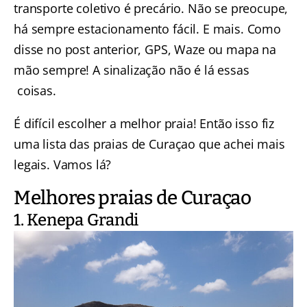
transporte coletivo é precário. Não se preocupe,
há sempre estacionamento fácil. E mais. Como
disse no post anterior, GPS, Waze ou mapa na
mão sempre! A sinalização não é lá essas
coisas.
É difícil escolher a melhor praia! Então isso fiz
uma lista das praias de Curaçao que achei mais
legais. Vamos lá?
Melhores praias de Curaçao
1. Kenepa Grandi