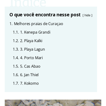
O que você encontra nesse post
hide
1.
Melhores praias de Curaçao
1.1.
1. Kenepa Grandi
1.2.
2. Playa Kalki
1.3.
3. Playa Lagun
1.4.
4. Porto Mari
1.5.
5. Cas Abao
1.6.
6. Jan Thiel
1.7.
7. Kokomo