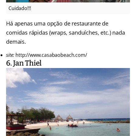
Cuidado!!!
Há apenas uma opção de restaurante de
comidas rápidas (wraps, sanduíches, etc.) nada
demais.
site:
http://www.casabaobeach.com/
6. Jan Thiel