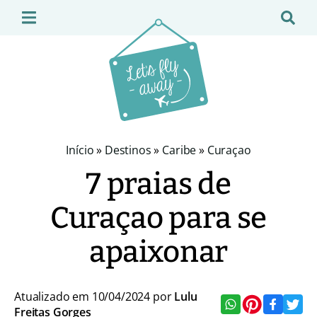
Início
»
Destinos
»
Caribe
»
Curaçao
7 praias de
Curaçao para se
apaixonar
Atualizado em 10/04/2024 por
Lulu
Freitas Gorges