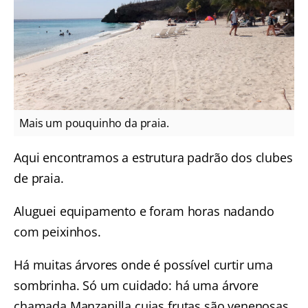
Mais um pouquinho da praia.
Aqui encontramos a estrutura padrão dos clubes
de praia.
Aluguei equipamento e foram horas nadando
com peixinhos.
Há muitas árvores onde é possível curtir uma
sombrinha. Só um cuidado: há uma árvore
chamada Manzanilla cujas frutas são venenosas