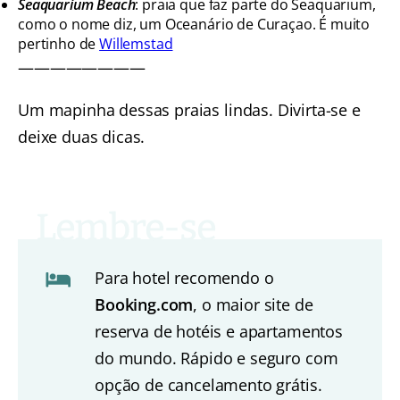
Seaquarium Beach
: praia que faz parte do Seaquarium,
como o nome diz, um Oceanário de Curaçao. É muito
pertinho de
Willemstad
————————
Um mapinha dessas praias lindas. Divirta-se e
deixe duas dicas.
Para hotel recomendo o
Booking.com
, o maior site de
reserva de hotéis e apartamentos
do mundo. Rápido e seguro com
opção de cancelamento grátis.