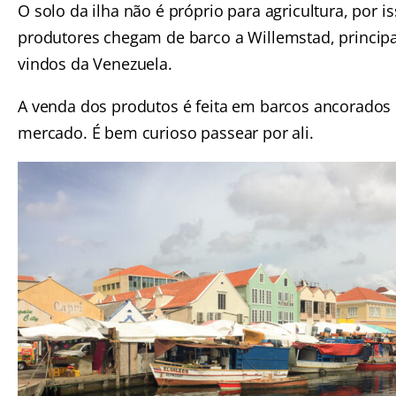
O solo da ilha não é próprio para agricultura, por i
produtores chegam de barco a Willemstad, princip
vindos da Venezuela.
A venda dos produtos é feita em barcos ancorados 
mercado. É bem curioso passear por ali.