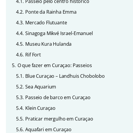
4.1.
Passeio pelo centro histórico
4.2.
Ponte da Rainha Emma
4.3.
Mercado Flutuante
4.4.
Sinagoga Mikvé Israel-Emanuel
4.5.
Museu Kura Hulanda
4.6.
Rif Fort
5.
O que fazer em Curaçao: Passeios
5.1.
Blue Curaçao – Landhuis Chobolobo
5.2.
Sea Aquarium
5.3.
Passeio de barco em Curaçao
5.4.
Klein Curaçao
5.5.
Praticar mergulho em Curaçao
5.6.
Aquafari em Curaçao