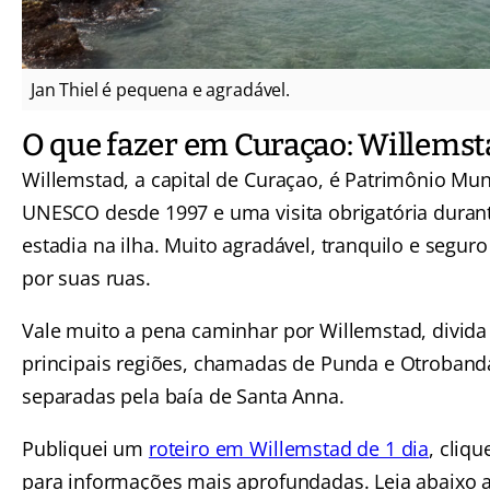
Jan Thiel é pequena e agradável.
O que fazer em Curaçao: Willemst
Willemstad, a capital de Curaçao, é Patrimônio Mun
UNESCO desde 1997 e uma visita obrigatória duran
estadia na ilha. Muito agradável, tranquilo e segur
por suas ruas.
Vale muito a pena caminhar por Willemstad, divid
principais regiões, chamadas de Punda e Otroband
separadas pela baía de Santa Anna.
Publiquei um
roteiro em Willemstad de 1 dia
, cliqu
para informações mais aprofundadas. Leia abaixo 