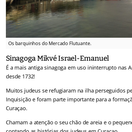
Os barquinhos do Mercado Flutuante.
Sinagoga Mikvé Israel-Emanuel
É a mais antiga sinagoga em uso ininterrupto nas 
desde 1732!
Muitos judeus se refugiaram na ilha perseguidos p
Inquisição e foram parte importante para a formaç
Curaçao.
Chamam a atenção o seu chão de areia e o peque
contando as histórias dos judeus em Curaçao.