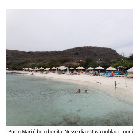
Porto Mari é bem bonita. Nesse dia estava nublado, por 