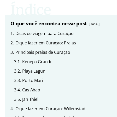
O que você encontra nesse post
hide
1.
Dicas de viagem para Curaçao
2.
O que fazer em Curaçao: Praias
3.
Principais praias de Curaçao
3.1.
Kenepa Grandi
3.2.
Playa Lagun
3.3.
Porto Mari
3.4.
Cas Abao
3.5.
Jan Thiel
4.
O que fazer em Curaçao: Willemstad