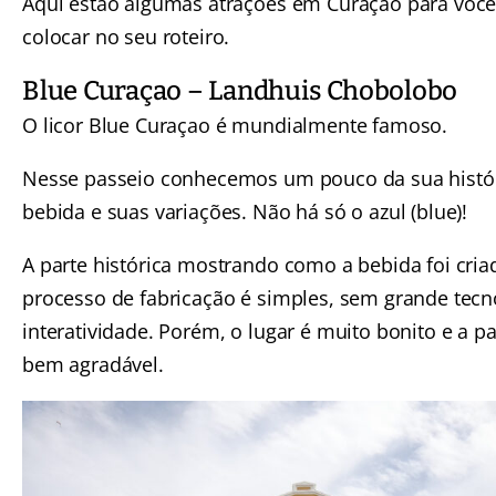
Aqui estão algumas atrações em Curaçao para você
colocar no seu roteiro.
Blue Curaçao – Landhuis Chobolobo
O licor Blue Curaçao é mundialmente famoso.
Nesse passeio conhecemos um pouco da sua histó
bebida e suas variações. Não há só o azul (blue)!
A parte histórica mostrando como a bebida foi cria
processo de fabricação é simples, sem grande tecn
interatividade. Porém, o lugar é muito bonito e a pa
bem agradável.