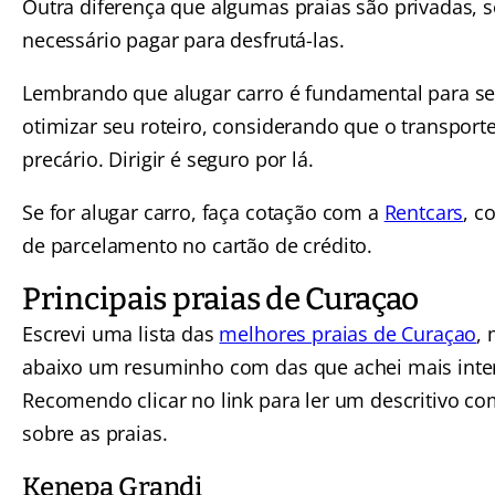
Outra diferença que algumas praias são privadas, 
necessário pagar para desfrutá-las.
Lembrando que alugar carro é fundamental para se
otimizar seu roteiro, considerando que o transporte
precário. Dirigir é seguro por lá.
Se for alugar carro, faça cotação com a
Rentcars
, c
de parcelamento no cartão de crédito.
Principais praias de Curaçao
Escrevi uma lista das
melhores praias de Curaçao
,
abaixo um resuminho com das que achei mais inte
Recomendo clicar no link para ler um descritivo co
sobre as praias.
Kenepa Grandi