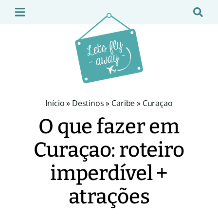
Início
»
Destinos
»
Caribe
»
Curaçao
O que fazer em
Curaçao: roteiro
imperdível +
atrações