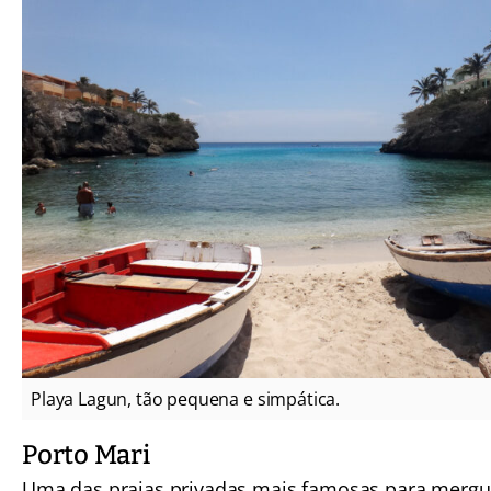
Playa Lagun, tão pequena e simpática.
Porto Mari
Uma das praias privadas mais famosas para mergu