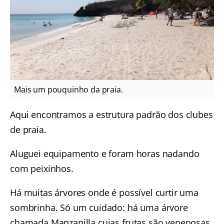
Mais um pouquinho da praia.
Aqui encontramos a estrutura padrão dos clubes
de praia.
Aluguei equipamento e foram horas nadando
com peixinhos.
Há muitas árvores onde é possível curtir uma
sombrinha. Só um cuidado: há uma árvore
chamada Manzanilla cujas frutas são venenosas