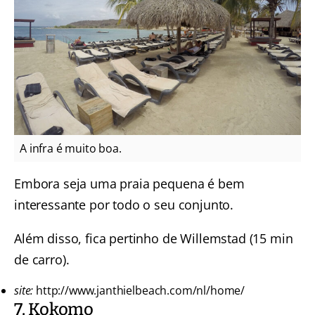
A infra é muito boa.
Embora seja uma praia pequena é bem
interessante por todo o seu conjunto.
Além disso, fica pertinho de Willemstad (15 min
de carro).
site:
http://www.janthielbeach.com/nl/home/
7. Kokomo