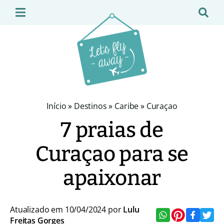
Início
»
Destinos
»
Caribe
»
Curaçao
7 praias de
Curaçao para se
apaixonar
Atualizado em 10/04/2024 por
Lulu
Freitas Gorges