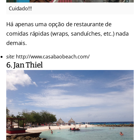
Cuidado!!!
Há apenas uma opção de restaurante de
comidas rápidas (wraps, sanduíches, etc.) nada
demais.
site:
http://www.casabaobeach.com/
6. Jan Thiel