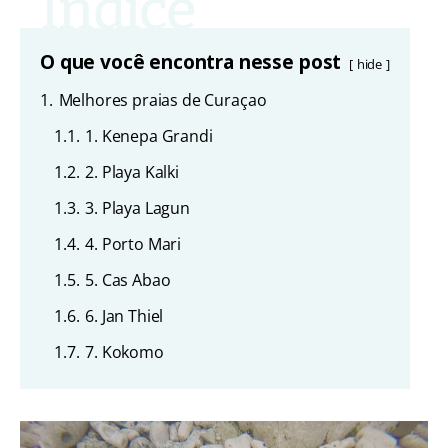
O que você encontra nesse post
hide
1.
Melhores praias de Curaçao
1.1.
1. Kenepa Grandi
1.2.
2. Playa Kalki
1.3.
3. Playa Lagun
1.4.
4. Porto Mari
1.5.
5. Cas Abao
1.6.
6. Jan Thiel
1.7.
7. Kokomo