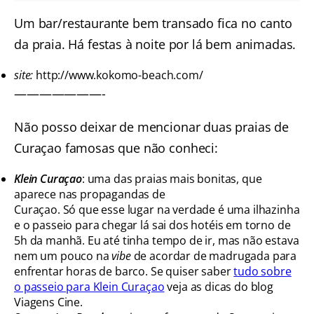
Um bar/restaurante bem transado fica no canto
da praia. Há festas à noite por lá bem animadas.
site:
http://www.kokomo-beach.com/
———————-
Não posso deixar de mencionar duas praias de
Curaçao famosas que não conheci:
Klein Curaçao
: uma das praias mais bonitas, que
aparece nas propagandas de
Curaçao. Só que esse lugar na verdade é uma ilhazinha
e o passeio para chegar lá sai dos hotéis em torno de
5h da manhã. Eu até tinha tempo de ir, mas não estava
nem um pouco na
vibe
de acordar de madrugada para
enfrentar horas de barco. Se quiser saber
tudo sobre
o passeio para Klein Curaçao
veja as dicas do blog
Viagens Cine.