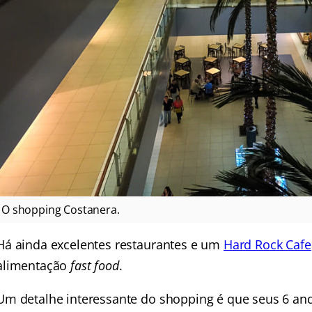
O shopping Costanera.
Há ainda excelentes restaurantes e um
Hard Rock Cafe
alimentação
fast food
.
Um detalhe interessante do shopping é que seus 6 an