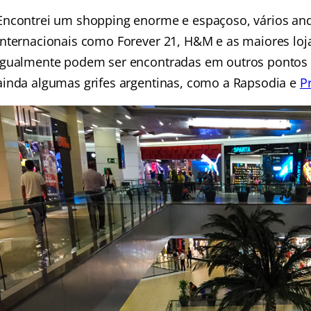
Encontrei um shopping enorme e espaçoso, vários and
internacionais como Forever 21, H&M e as maiores loj
igualmente podem ser encontradas em outros pontos d
ainda algumas grifes argentinas, como a Rapsodia e
P