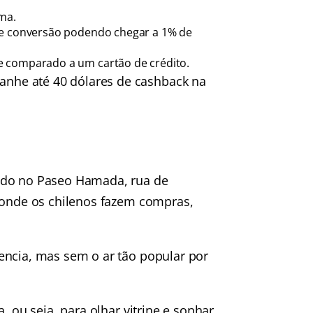
ma.
 de conversão podendo chegar a 1% de
e comparado a um cartão de crédito.
nhe até 40 dólares de cashback na
rado no Paseo Hamada, rua de
s onde os chilenos fazem compras,
encia, mas sem o ar tão popular por
, ou seja, para olhar vitrine e sonhar.