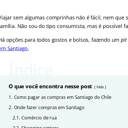
Viajar sem algumas comprinhas não é fácil, nem que 
família. Não sou do tipo consumista, mas é possível f
Há opções para todos gostos e bolsos, fazendo um
pit
em Santiago
.
O que você encontra nesse post
hide
1.
Como pagar as compras em Santiago do Chile
2.
Onde fazer compras em Santiago
2.1.
Comércio de rua