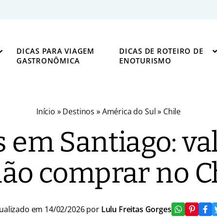
DICAS PARA VIAGEM
DICAS DE ROTEIRO DE
GASTRONÔMICA
ENOTURISMO
Início
»
Destinos
»
América do Sul
»
Chile
em Santiago: va
não comprar no Ch
ualizado em 14/02/2026 por
Lulu Freitas Gorges