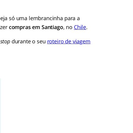
seja só uma lembrancinha para a
azer
compras em Santiago
, no
Chile
.
 stop
durante o seu
roteiro de viagem