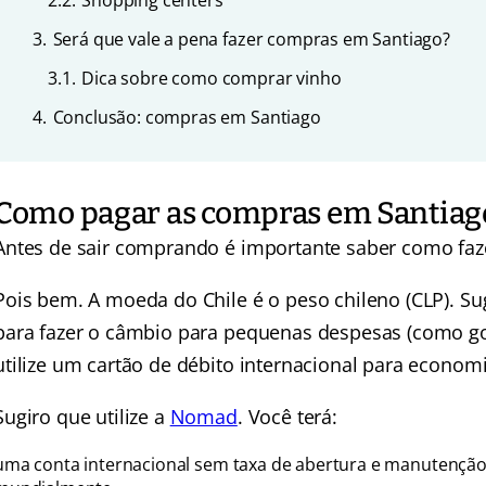
2.2.
Shopping centers
3.
Será que vale a pena fazer compras em Santiago?
3.1.
Dica sobre como comprar vinho
4.
Conclusão: compras em Santiago
Como pagar as compras em Santiago
Antes de sair comprando é importante saber como faze
Pois bem. A moeda do Chile é o peso chileno (CLP). S
para fazer o câmbio para pequenas despesas (como gor
utilize um cartão de débito internacional para economi
Sugiro que utilize a
Nomad
. Você terá:
uma conta internacional sem taxa de abertura e manutenção 