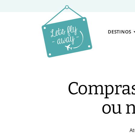
DESTINOS
Compras 
ou 
At