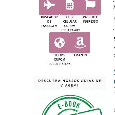
BUSCADOR
CHIP
PASSEIO E
DE
CELULAR
INGRESSO
PASSAGEM
CUPOM
LETSFLYAWAY
TOURS
AMAZON
CUPOM
LULULETSFLY5
DESCUBRA NOSSOS GUIAS DE
VIAGEM!