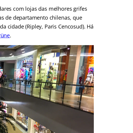
ares com lojas das melhores grifes
as de departamento chilenas, que
a cidade (Ripley, Paris Cencosud). Há
rüne
.