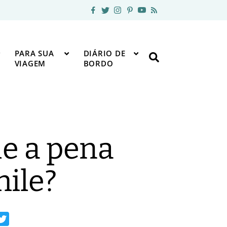
PARA SUA
DIÁRIO DE
VIAGEM
BORDO
le a pena
ile?