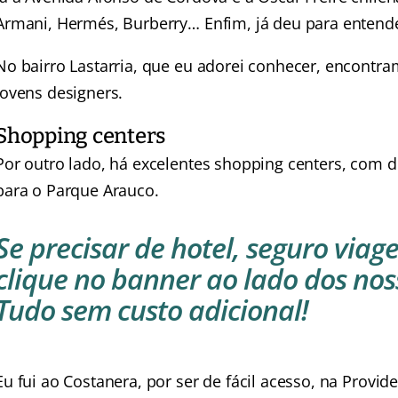
Armani, Hermés, Burberry… Enfim, já deu para entende
No bairro Lastarria, que eu adorei conhecer, encontra
jovens designers.
Shopping centers
Por outro lado, há excelentes shopping centers, com 
para o Parque Arauco.
Se precisar de hotel, seguro viag
clique no banner ao lado dos nos
Tudo sem custo adicional!
Eu fui ao Costanera, por ser de fácil acesso, na Provide