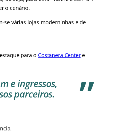
r o cenário.
m-se várias lojas moderninhas e de
destaque para o
Costanera Center
e
em e ingressos,
sos parceiros.
ncia.