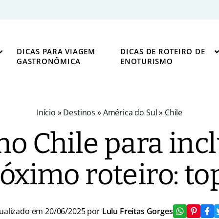
DICAS PARA VIAGEM
DICAS DE ROTEIRO DE
GASTRONÔMICA
ENOTURISMO
Início
»
Destinos
»
América do Sul
»
Chile
no Chile para incl
óximo roteiro: to
ualizado em 20/06/2025 por
Lulu Freitas Gorges