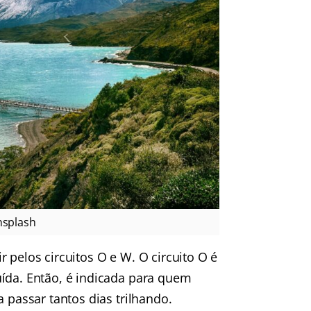
nsplash
 pelos circuitos O e W. O circuito O é
uída. Então, é indicada para quem
 passar tantos dias trilhando.