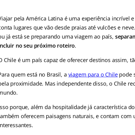
Viajar pela América Latina é uma experiência incrível e 
conta lugares que vão desde praias até vulcões e neve
ou já está se preparando uma viagem ao país,
separam
incluir no seu próximo roteiro
.
O Chile é um país capaz de oferecer destinos assim, t
Para quem está no Brasil, a
viagem para o Chile
pode s
pela proximidade. Mas independente disso, o Chile rece
mundo.
Isso porque, além da hospitalidade já característica d
também oferecem paisagens naturais, e contam com u
interessantes.