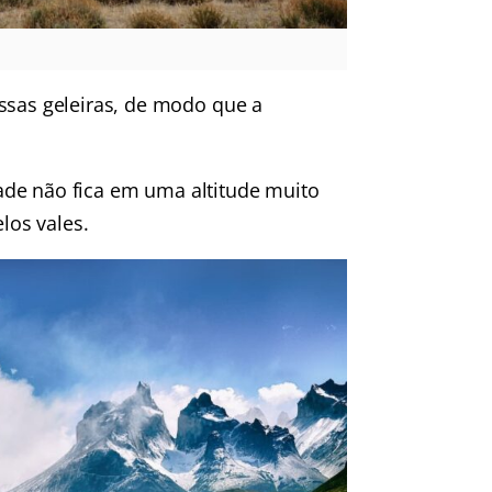
ssas geleiras, de modo que a
idade não fica em uma altitude muito
los vales.