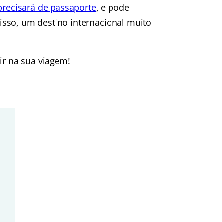
precisará de passaporte
, e pode
sso, um destino internacional muito
ir na sua viagem!