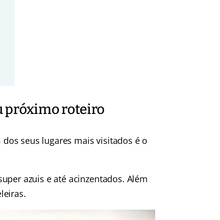
u próximo roteiro
os seus lugares mais visitados é o
super azuis e até acinzentados. Além
leiras.