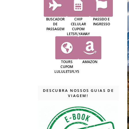
BUSCADOR
CHIP
PASSEIO E
DE
CELULAR
INGRESSO
PASSAGEM
CUPOM
LETSFLYAWAY
TOURS
AMAZON
CUPOM
LULULETSFLY5
DESCUBRA NOSSOS GUIAS DE
VIAGEM!