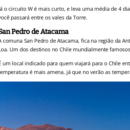
Já o circuito W é mais curto, e leva uma média de 4 dia
você passará entre os vales da Torre.
San Pedro de Atacama
A comuna San Pedro de Atacama, fica na região da Anto
Loa. Um dos destinos no Chile mundialmente famosos
É um local indicado para quem viajará para o Chile ent
temperatura é mais amena, já que no verão as tempe