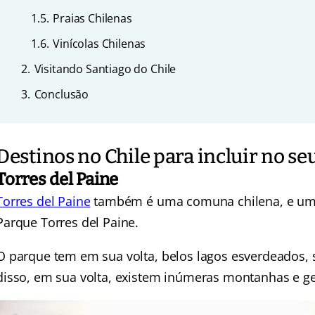
1.5.
Praias Chilenas
1.6.
Vinícolas Chilenas
2.
Visitando Santiago do Chile
3.
Conclusão
Destinos no Chile para incluir no se
Torres del Paine
Torres del Paine
também é uma comuna chilena, e um d
Parque Torres del Paine.
O parque tem em sua volta, belos lagos esverdeados, 
disso, em sua volta, existem inúmeras montanhas e ge