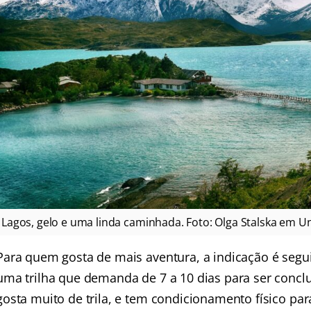
Lagos, gelo e uma linda caminhada. Foto: Olga Stalska em U
Para quem gosta de mais aventura, a indicação é seguir
uma trilha que demanda de 7 a 10 dias para ser concl
gosta muito de trila, e tem condicionamento físico para