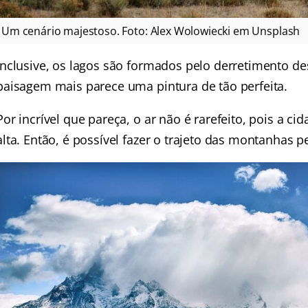
Um cenário majestoso. Foto: Alex Wolowiecki em Unsplash
Inclusive, os lagos são formados pelo derretimento de
paisagem mais parece uma pintura de tão perfeita.
Por incrível que pareça, o ar não é rarefeito, pois a c
alta. Então, é possível fazer o trajeto das montanhas pe