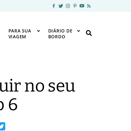
PARA SUA
DIÁRIO DE
VIAGEM
BORDO
uir no seu
p 6