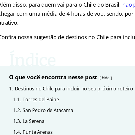
Além disso, para quem vai para o Chile do Brasil,
não 
chegar com uma média de 4 horas de voo, sendo, por i
atrativo.
Confira nossa sugestão de destinos no Chile para inclu
O que você encontra nesse post
hide
1.
Destinos no Chile para incluir no seu próximo roteiro
1.1.
Torres del Paine
1.2.
San Pedro de Atacama
1.3.
La Serena
1.4.
Punta Arenas