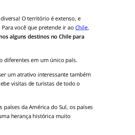
diversa! O território é extenso, e
. Para você que pretende ir ao
Chile
,
os alguns destinos no Chile para
ão diferentes em um único país.
er um atrativo interessante também
be visitas de turistas de todo o
os países da América do Sul, os países
ma herança histórica muito