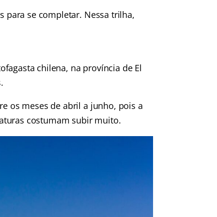
s para se completar. Nessa trilha,
fagasta chilena, na província de El
.
re os meses de abril a junho, pois a
raturas costumam subir muito.