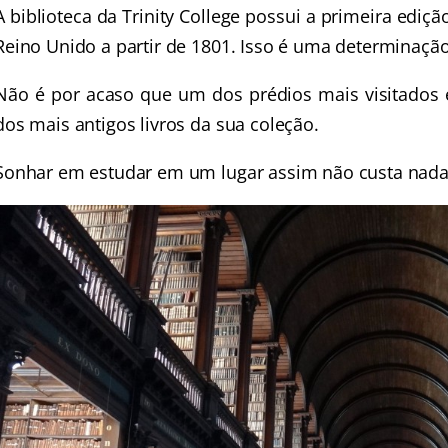
A biblioteca da Trinity College possui a primeira ediçã
Reino Unido a partir de 1801. Isso é uma determinação l
Não é por acaso que um dos prédios mais visitados
dos mais antigos livros da sua coleção.
Sonhar em estudar em um lugar assim não custa nad