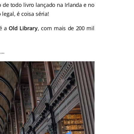
o de todo livro lançado na Irlanda e no
egal, é coisa séria!
 é a
Old Library
, com mais de 200 mil
a…