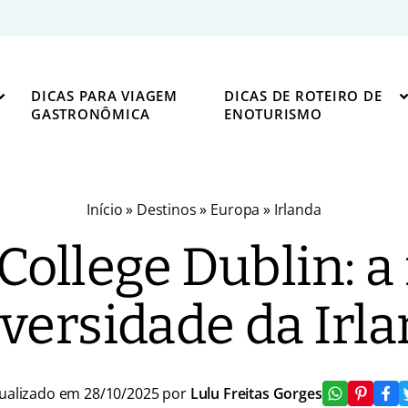
DICAS PARA VIAGEM
DICAS DE ROTEIRO DE
GASTRONÔMICA
ENOTURISMO
Início
»
Destinos
»
Europa
»
Irlanda
 College Dublin: 
versidade da Irl
ualizado em 28/10/2025 por
Lulu Freitas Gorges