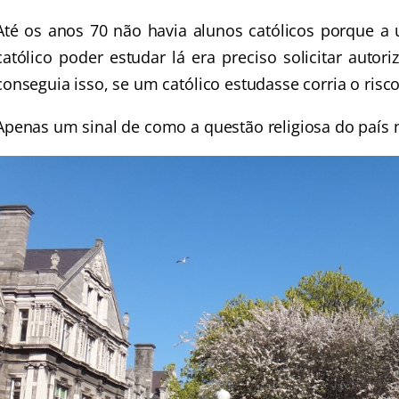
Até os anos 70 não havia alunos católicos porque a 
católico poder estudar lá era preciso solicitar aut
conseguia isso, se um católico estudasse corria o ris
Apenas um sinal de como a questão religiosa do país n