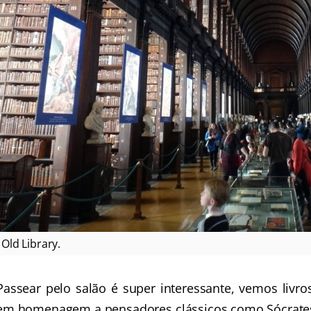
Old Library.
Passear pelo salão é super interessante, vemos livr
em homenagem a pensadores clássicos como Sócrates e