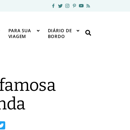
PARA SUA
DIÁRIO DE
VIAGEM
BORDO
a famosa
anda