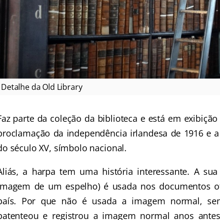
Detalhe da Old Library
Faz parte da coleção da biblioteca e está em exibiçã
proclamação da independência irlandesa de 1916 e a 
do século XV, símbolo nacional.
Aliás, a harpa tem uma história interessante. A su
imagem de um espelho) é usada nos documentos of
país. Por que não é usada a imagem normal, sem
patenteou e registrou a imagem normal anos ante