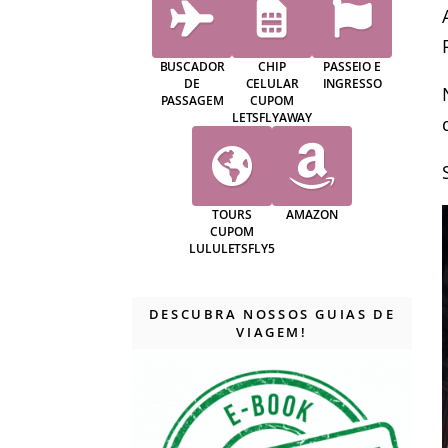
BUSCADOR
CHIP
PASSEIO E
DE
CELULAR
INGRESSO
PASSAGEM
CUPOM
LETSFLYAWAY
TOURS
AMAZON
CUPOM
LULULETSFLY5
DESCUBRA NOSSOS GUIAS DE
VIAGEM!