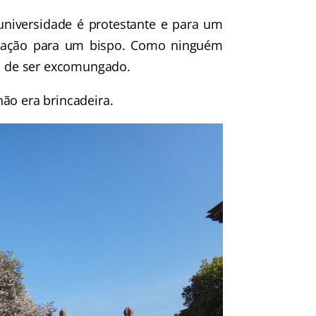
universidade é protestante e para um
orização para um bispo. Como ninguém
co de ser excomungado.
ão era brincadeira.