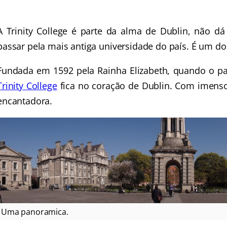
A Trinity College é parte da alma de Dublin, não dá 
passar pela mais antiga universidade do país. É um d
Fundada em 1592 pela Rainha Elizabeth, quando o paí
Trinity College
fica no coração de Dublin. Com imensos 
encantadora.
Uma panoramica.