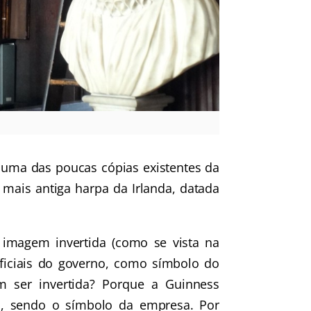
o uma das poucas cópias existentes da
mais antiga harpa da Irlanda, datada
a imagem invertida (como se vista na
iciais do governo, como símbolo do
 ser invertida? Porque a Guinness
s, sendo o símbolo da empresa. Por