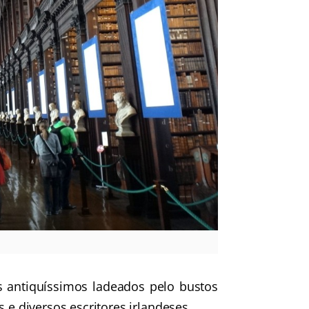
os antiquíssimos ladeados pelo bustos
 diversos escritores irlandeses.