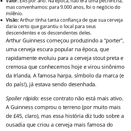
Valor:
£45 por ano. Na época, não era uma pechincha,
mas convenhamos: para 9.000 anos, foi o negócio do
milênio.
Visão:
Arthur tinha tanta confiança de que sua cerveja
daria certo que garantiu o local para seus
descendentes e os descendentes deles.
Arthur Guinness começou produzindo a “porter”,
uma cerveja escura popular na época, que
rapidamente evoluiu para a cerveja stout preta e
cremosa que conhecemos hoje e virou sinônimo
da Irlanda. A famosa harpa, símbolo da marca (e
do país!), já estava sendo desenhada.
Spoiler rápido:
esse contrato não está mais ativo.
A Guinness comprou o terreno (por muito mais
de £45, claro), mas essa história diz tudo sobre a
ousadia que criou a cerveja mais famosa do