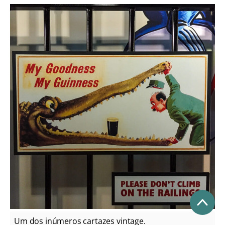
Um dos inúmeros cartazes vintage.