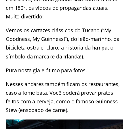
em 180°, os vídeos de propagandas atuais.
Muito divertido!
Vemos os cartazes clássicos do Tucano (“My
Goodness, My Guinness!”), do leão-marinho, da
bicicleta-ostra e, claro, a história da
, o
harpa
símbolo da marca (e da Irlanda!).
Pura nostalgia e ótimo para fotos.
Nesses andares também ficam os restaurantes,
caso a fome bata. Você poderá provar pratos
feitos com a cerveja, como o famoso Guinness
Stew (ensopado de carne).