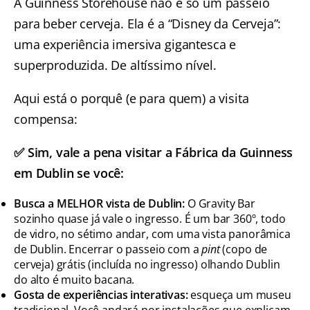
A Guinness Storehouse não é só um passeio
para beber cerveja. Ela é a “Disney da Cerveja”:
uma experiência imersiva gigantesca e
superproduzida. De altíssimo nível.
Aqui está o porquê (e para quem) a visita
compensa:
✅ Sim, vale a pena visitar a Fábrica da Guinness
em Dublin se você:
Busca a MELHOR vista de Dublin:
O Gravity Bar
sozinho quase já vale o ingresso. É um bar 360º, todo
de vidro, no sétimo andar, com uma vista panorâmica
de Dublin. Encerrar o passeio com a
pint
(copo de
cerveja) grátis (incluída no ingresso) olhando Dublin
do alto é muito bacana.
Gosta de experiências interativas:
esqueça um museu