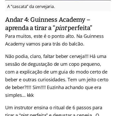
A “cascata” da cervejaria.
Andar 4: Guinness Academy –
aprenda a tirar a “
pint
perfeita”
Para muitos, este é o ponto alto. Na Guinness
Academy vamos para trás do balcão.
Não podia, claro, faltar beber cerveja!!! Há uma
sessão de degustação de um copo pequeno,
com a explicação de um guia do modo certo de
beber e outras curiosidades. Tem um jeito certo
de beber?!!!! Sim!!!! Euzinha achando que era
simples… kkk
Um instrutor ensina o ritual de 6 passos para
tirar a “
pint
perfeita” e degustar a cerveja.. O