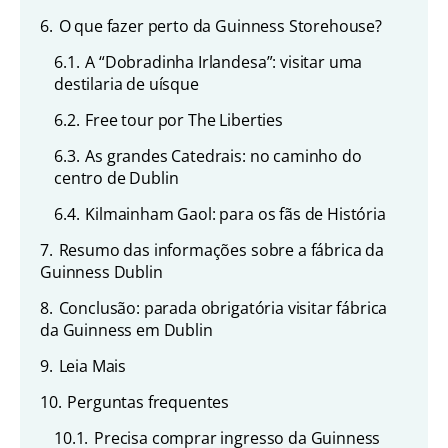
6.
O que fazer perto da Guinness Storehouse?
6.1.
A “Dobradinha Irlandesa”: visitar uma
destilaria de uísque
6.2.
Free tour por The Liberties
6.3.
As grandes Catedrais: no caminho do
centro de Dublin
6.4.
Kilmainham Gaol: para os fãs de História
7.
Resumo das informações sobre a fábrica da
Guinness Dublin
8.
Conclusão: parada obrigatória visitar fábrica
da Guinness em Dublin
9.
Leia Mais
10.
Perguntas frequentes
10.1.
Precisa comprar ingresso da Guinness