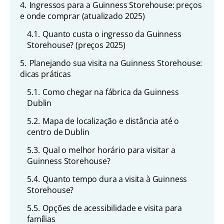
4.
Ingressos para a Guinness Storehouse: preços
e onde comprar (atualizado 2025)
4.1.
Quanto custa o ingresso da Guinness
Storehouse? (preços 2025)
5.
Planejando sua visita na Guinness Storehouse:
dicas práticas
5.1.
Como chegar na fábrica da Guinness
Dublin
5.2.
Mapa de localização e distância até o
centro de Dublin
5.3.
Qual o melhor horário para visitar a
Guinness Storehouse?
5.4.
Quanto tempo dura a visita à Guinness
Storehouse?
5.5.
Opções de acessibilidade e visita para
famílias