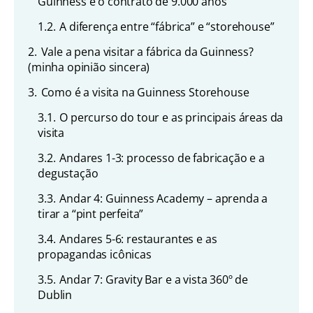
Guinness e o contrato de 9.000 anos
1.2.
A diferença entre “fábrica” e “storehouse”
2.
Vale a pena visitar a fábrica da Guinness?
(minha opinião sincera)
3.
Como é a visita na Guinness Storehouse
3.1.
O percurso do tour e as principais áreas da
visita
3.2.
Andares 1-3: processo de fabricação e a
degustação
3.3.
Andar 4: Guinness Academy – aprenda a
tirar a “pint perfeita”
3.4.
Andares 5-6: restaurantes e as
propagandas icônicas
3.5.
Andar 7: Gravity Bar e a vista 360º de
Dublin