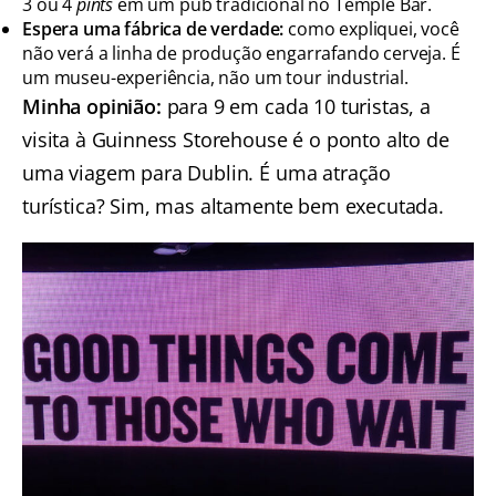
3 ou 4
pints
em um pub tradicional no Temple Bar.
Espera uma fábrica de verdade:
como expliquei, você
não verá a linha de produção engarrafando cerveja. É
um museu-experiência, não um tour industrial.
Minha opinião:
para 9 em cada 10 turistas, a
visita à Guinness Storehouse é o ponto alto de
uma viagem para Dublin. É uma atração
turística? Sim, mas altamente bem executada.