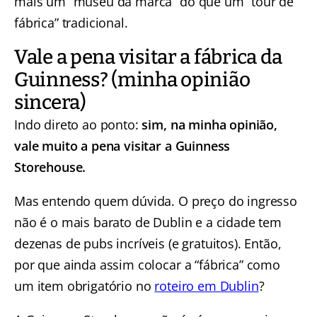
mais um “museu da marca” do que um “tour de
fábrica” tradicional.
Vale a pena visitar a fábrica da
Guinness? (minha opinião
sincera)
Indo direto ao ponto:
sim, na minha opinião,
vale muito a pena visitar a Guinness
Storehouse.
Mas entendo quem dúvida. O preço do ingresso
não é o mais barato de Dublin e a cidade tem
dezenas de pubs incríveis (e gratuitos). Então,
por que ainda assim colocar a “fábrica” como
um item obrigatório no
roteiro em Dublin
?