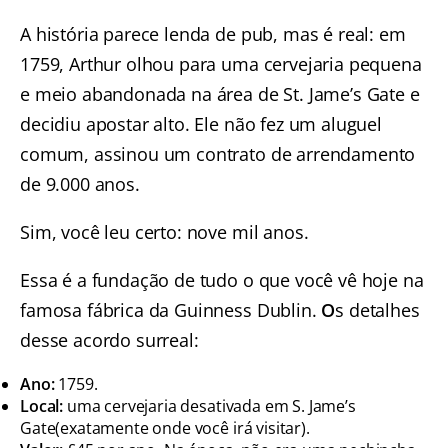
A história parece lenda de pub, mas é real: em
1759, Arthur olhou para uma cervejaria pequena
e meio abandonada na área de St. Jame’s Gate e
decidiu apostar alto. Ele não fez um aluguel
comum, assinou um contrato de arrendamento
de 9.000 anos.
Sim, você leu certo: nove mil anos.
Essa é a fundação de tudo o que você vê hoje na
famosa fábrica da Guinness Dublin.
O
s detalhes
desse acordo surreal:
Ano:
1759.
Local:
uma cervejaria desativada em S. Jame’s
Gate(exatamente onde você irá visitar).