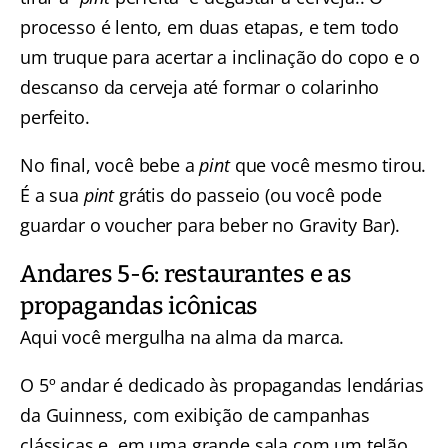
processo é lento, em duas etapas, e tem todo
um truque para acertar a inclinação do copo e o
descanso da cerveja até formar o colarinho
perfeito.
No final, você bebe a
pint
que você mesmo tirou.
É a sua
pint
grátis do passeio (ou você pode
guardar o voucher para beber no Gravity Bar).
Andares 5-6: restaurantes e as
propagandas icônicas
Aqui você mergulha na alma da marca.
O 5º andar é dedicado às propagandas lendárias
da Guinness, com exibição de campanhas
clássicas e, em uma grande sala com um telão