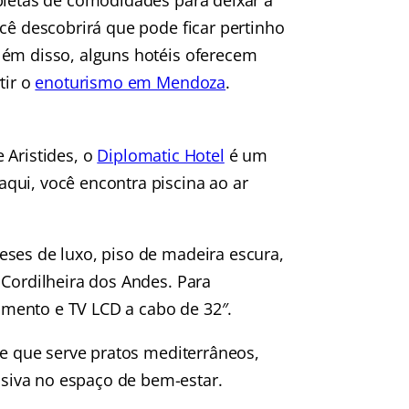
pletas de comodidades para deixar a
ocê descobrirá que pode ficar pertinho
lém disso, alguns hotéis oferecem
tir o
enoturismo em Mendoza
.
e Aristides, o
Diplomatic Hotel
é um
qui, você encontra piscina ao ar
eses de luxo, piso de madeira escura,
 Cordilheira dos Andes. Para
mento e TV LCD a cabo de 32″.
te que serve pratos mediterrâneos,
siva no espaço de bem-estar.