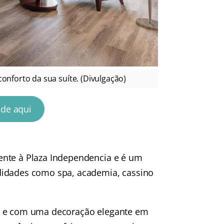
onforto da sua suíte. (Divulgação)
ade aqui
ente à Plaza Independencia e é um
didades como spa, academia, cassino
as e com uma decoração elegante em