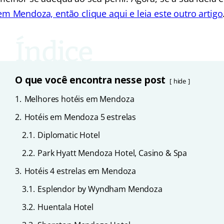
em Mendoza, então clique aqui e leia este outro artigo
O que você encontra nesse post
hide
1.
Melhores hotéis em Mendoza
2.
Hotéis em Mendoza 5 estrelas
2.1.
Diplomatic Hotel
2.2.
Park Hyatt Mendoza Hotel, Casino & Spa
3.
Hotéis 4 estrelas em Mendoza
3.1.
Esplendor by Wyndham Mendoza
3.2.
Huentala Hotel