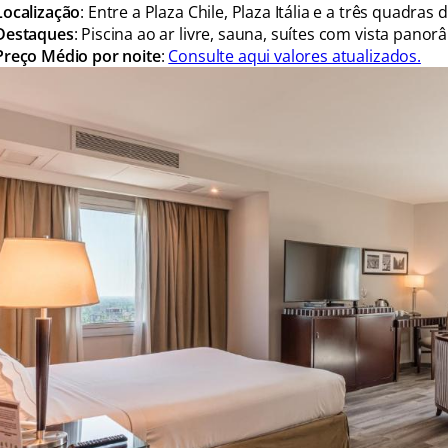
Localização
: Entre a Plaza Chile, Plaza Itália e a três quadras d
Destaques
: Piscina ao ar livre, sauna, suítes com vista pano
Preço Médio por noite
:
Consulte aqui valores atualizados.