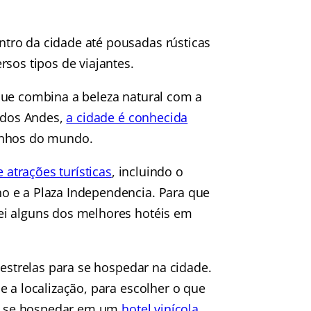
tro da cidade até pousadas rústicas
sos tipos de viajantes.
que combina a beleza natural com a
a dos Andes,
a cidade é conhecida
inhos do mundo.
atrações turísticas
, incluindo o
o e a Plaza Independencia. Para que
ei alguns dos melhores hotéis em
 estrelas para se hospedar na cidade.
e a localização, para escolher o que
a é se hospedar em um
hotel vinícola