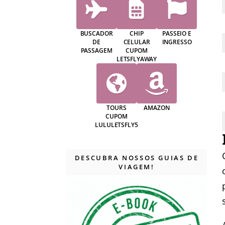
BUSCADOR
CHIP
PASSEIO E
DE
CELULAR
INGRESSO
PASSAGEM
CUPOM
LETSFLYAWAY
TOURS
AMAZON
CUPOM
LULULETSFLY5
DESCUBRA NOSSOS GUIAS DE
VIAGEM!