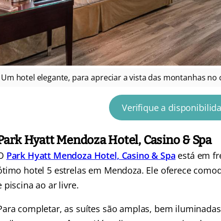
Um hotel elegante, para apreciar a vista das montanhas no c
Verifique a disponibilid
Park Hyatt Mendoza Hotel, Casino & Spa
O
Park Hyatt Mendoza Hotel, Casino & Spa
está em fr
ótimo hotel 5 estrelas em Mendoza. Ele oferece como
e piscina ao ar livre.
Para completar, as suítes são amplas, bem iluminad