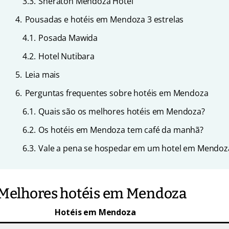
3.3.
Sheraton Mendoza Hotel
4.
Pousadas e hotéis em Mendoza 3 estrelas
4.1.
Posada Mawida
4.2.
Hotel Nutibara
5.
Leia mais
6.
Perguntas frequentes sobre hotéis em Mendoza
6.1.
Quais são os melhores hotéis em Mendoza?
6.2.
Os hotéis em Mendoza tem café da manhã?
6.3.
Vale a pena se hospedar em um hotel em Mendoz
Melhores hotéis em Mendoza
Hotéis em Mendoza