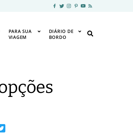
PARA SUA
DIÁRIO DE
VIAGEM
BORDO
 opções