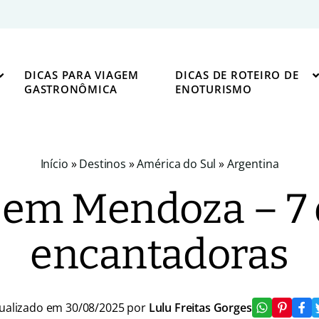
DICAS PARA VIAGEM
DICAS DE ROTEIRO DE
GASTRONÔMICA
ENOTURISMO
Início
»
Destinos
»
América do Sul
»
Argentina
 em Mendoza – 7
encantadoras
ualizado em 30/08/2025 por
Lulu Freitas Gorges