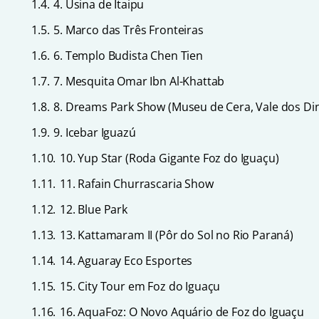
1.4.
4. Usina de Itaipu
1.5.
5. Marco das Três Fronteiras
1.6.
6. Templo Budista Chen Tien
1.7.
7. Mesquita Omar Ibn Al-Khattab
1.8.
8. Dreams Park Show (Museu de Cera, Vale dos Din
1.9.
9. Icebar Iguazú
1.10.
10. Yup Star (Roda Gigante Foz do Iguaçu)
1.11.
11. Rafain Churrascaria Show
1.12.
12. Blue Park
1.13.
13. Kattamaram II (Pôr do Sol no Rio Paraná)
1.14.
14. Aguaray Eco Esportes
1.15.
15. City Tour em Foz do Iguaçu
1.16.
16. AquaFoz: O Novo Aquário de Foz do Iguaçu