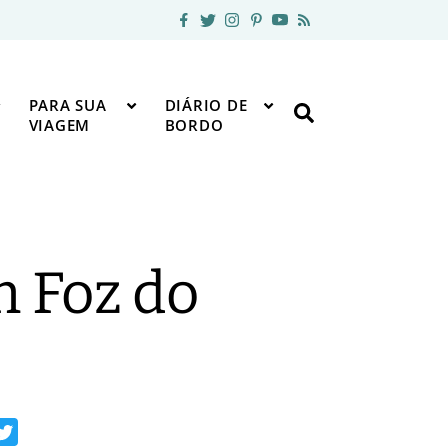
PARA SUA
DIÁRIO DE
VIAGEM
BORDO
m Foz do