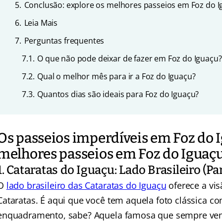
5.
Conclusão: explore os melhores passeios em Foz do
6.
Leia Mais
7.
Perguntas frequentes
7.1.
O que não pode deixar de fazer em Foz do Iguaçu?
7.2.
Qual o melhor mês para ir a Foz do Iguaçu?
7.3.
Quantos dias são ideais para Foz do Iguaçu?
Os passeios imperdíveis em Foz do I
melhores passeios em Foz do Iguaçu
1. Cataratas do Iguaçu: Lado Brasileiro (P
O
lado brasileiro das Cataratas do Iguaçu
oferece a vi
Cataratas. É aqui que você tem aquela foto clássica c
enquadramento, sabe? Aquela famosa que sempre vem