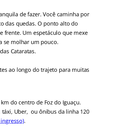
ranquila de fazer. Você caminha por
o das quedas. O ponto alto do
de frente. Um espetáculo que mexe
ra se molhar um pouco.
 das Cataratas.
es ao longo do trajeto para muitas
5 km do centro de Foz do Iguaçu.
 táxi, Uber, ou ônibus da linha 120
 ingresso)
.