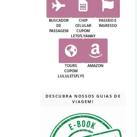
BUSCADOR
CHIP
PASSEIO E
DE
CELULAR
INGRESSO
PASSAGEM
CUPOM
LETSFLYAWAY
TOURS
AMAZON
CUPOM
LULULETSFLY5
DESCUBRA NOSSOS GUIAS DE
VIAGEM!