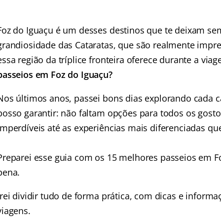
Foz do Iguaçu é um desses destinos que te deixam sem 
grandiosidade das Cataratas, que são realmente impre
essa região da tríplice fronteira oferece durante a via
passeios em Foz do Iguaçu?
Nos últimos anos, passei bons dias explorando cada c
posso garantir: não faltam opções para todos os gosto
imperdíveis até as experiências mais diferenciadas q
Preparei esse guia com os 15 melhores passeios em F
pena.
Irei dividir tudo de forma prática, com dicas e infor
viagens.