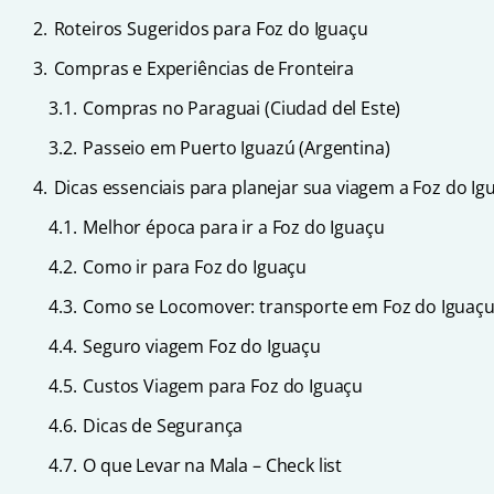
2.
Roteiros Sugeridos para Foz do Iguaçu
3.
Compras e Experiências de Fronteira
3.1.
Compras no Paraguai (Ciudad del Este)
3.2.
Passeio em Puerto Iguazú (Argentina)
4.
Dicas essenciais para planejar sua viagem a Foz do Ig
4.1.
Melhor época para ir a Foz do Iguaçu
4.2.
Como ir para Foz do Iguaçu
4.3.
Como se Locomover: transporte em Foz do Iguaç
4.4.
Seguro viagem Foz do Iguaçu
4.5.
Custos Viagem para Foz do Iguaçu
4.6.
Dicas de Segurança
4.7.
O que Levar na Mala – Check list