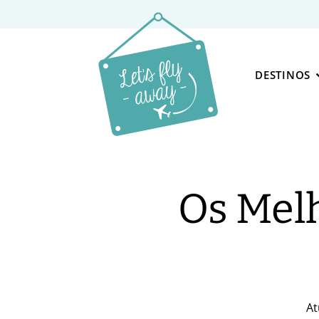
DESTINOS
Os Melh
At