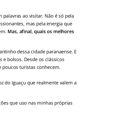
palavras ao visitar. Não é só pela
ssionantes, mas pela energia que
gem.
Mas, afinal, quais os melhores
antinho dessa cidade paranaense. E
s e bolsos. Desde os clássicos
ue poucos turistas conhecem.
oz do Iguaçu que realmente valem a
mações que uso nas minhas próprias