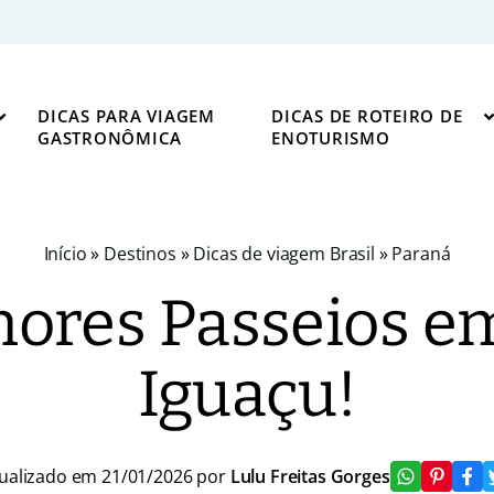
DICAS PARA VIAGEM
DICAS DE ROTEIRO DE
GASTRONÔMICA
ENOTURISMO
Início
»
Destinos
»
Dicas de viagem Brasil
»
Paraná
ores Passeios e
Iguaçu!
ualizado em 21/01/2026 por
Lulu Freitas Gorges