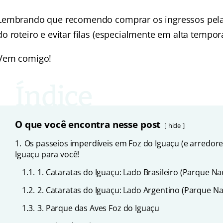
Lembrando que recomendo comprar os ingressos pela i
do roteiro e evitar filas (especialmente em alta tempor
Vem comigo!
O que você encontra nesse post
hide
1.
Os passeios imperdíveis em Foz do Iguaçu (e arredor
Iguaçu para você!
1.1.
1. Cataratas do Iguaçu: Lado Brasileiro (Parque Na
1.2.
2. Cataratas do Iguaçu: Lado Argentino (Parque Na
1.3.
3. Parque das Aves Foz do Iguaçu