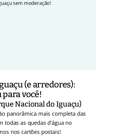
 Iguaçu sem moderação!
guaçu (e arredores):
 para você!
arque Nacional do Iguaçu)
são panorâmica mais completa das
om todas as quedas d’água no
os nos cartões postais!