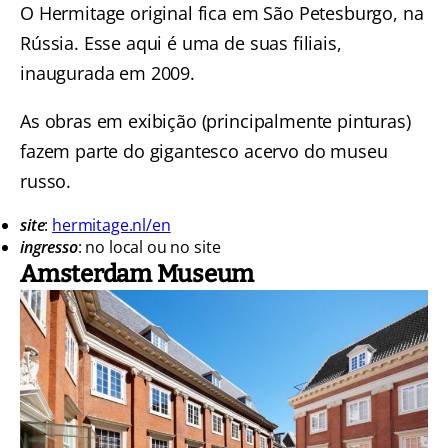
O Hermitage original fica em São Petesburgo, na
Rússia. Esse aqui é uma de suas filiais,
inaugurada em 2009.
As obras em exibição (principalmente pinturas)
fazem parte do gigantesco acervo do museu
russo.
site
:
hermitage.nl/en
ingresso
: no local ou no site
Amsterdam Museum