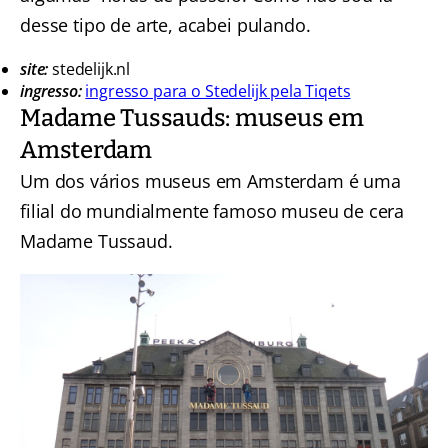
desse tipo de arte, acabei pulando.
site:
stedelijk.nl
ingresso:
ingresso para o Stedelijk pela Tiqets
Madame Tussauds: museus em
Amsterdam
Um dos vários museus em Amsterdam é uma
filial do mundialmente famoso museu de cera
Madame Tussaud.