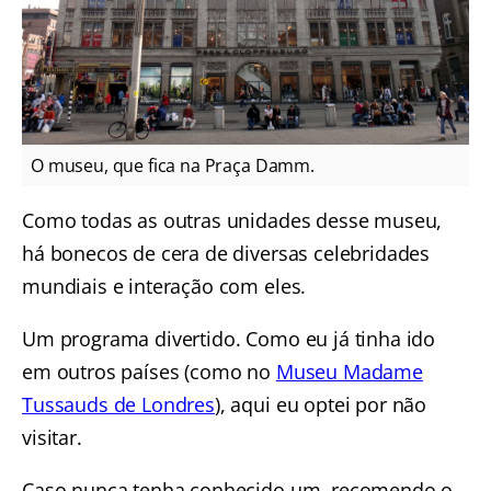
O museu, que fica na Praça Damm.
Como todas as outras unidades desse museu,
há bonecos de cera de diversas celebridades
mundiais e interação com eles.
Um programa divertido. Como eu já tinha ido
em outros países (como no
Museu Madame
Tussauds de Londres
), aqui eu optei por não
visitar.
Caso nunca tenha conhecido um, recomendo o