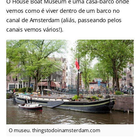
O House Boat Museum é uma casa-barco onde
vemos como é viver dentro de um barco no
canal de Amsterdam (aliás, passeando pelos
canais vemos vários!).
O museu. thingstodoinamsterdam.com