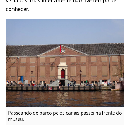
visitados, mas infelizmente não tive tempo de
conhecer.
Passeando de barco pelos canais passei na frente do
museu.