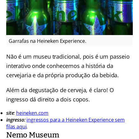
Garrafas na Heineken Experience.
Não é um museu tradicional, pois é um passeio
interativo onde conhecemos a história da
cervejaria e da própria produção da bebida.
Além da degustação de cerveja, é claro! O
ingresso dá direito a dois copos.
site
:
heineken.com
ingresso:
ingressos para a Heineken Experience sem
filas aqui
.
Nemo Museum