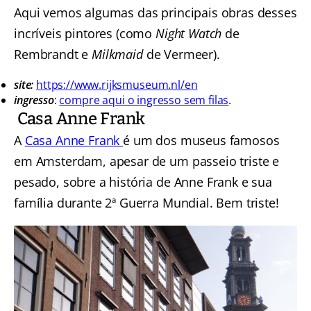
Aqui vemos algumas das principais obras desses
incríveis pintores (como
Night Watch
de
Rembrandt e
Milkmaid
de Vermeer).
site:
https://www.rijksmuseum.nl/en
ingresso
:
compre aqui o ingresso sem filas
.
Casa Anne Frank
A
Casa Anne Frank
é um dos museus famosos
em Amsterdam, apesar de um passeio triste e
pesado, sobre a história de Anne Frank e sua
família durante 2ª Guerra Mundial. Bem triste!