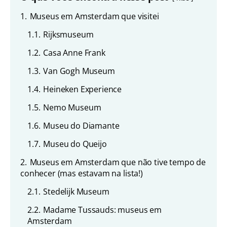
1.
Museus em Amsterdam que visitei
1.1.
Rijksmuseum
1.2.
Casa Anne Frank
1.3.
Van Gogh Museum
1.4.
Heineken Experience
1.5.
Nemo Museum
1.6.
Museu do Diamante
1.7.
Museu do Queijo
2.
Museus em Amsterdam que não tive tempo de
conhecer (mas estavam na lista!)
2.1.
Stedelijk Museum
2.2.
Madame Tussauds: museus em
Amsterdam