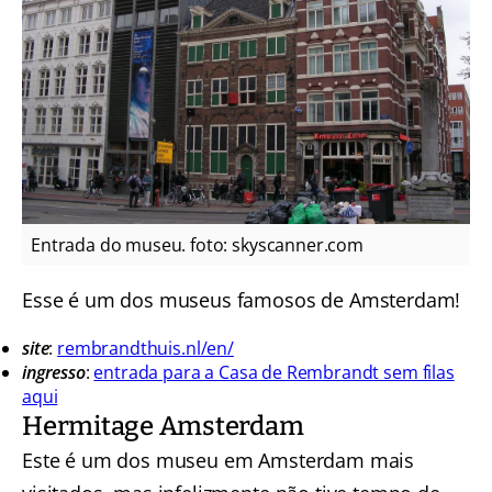
Entrada do museu. foto: skyscanner.com
Esse é um dos museus famosos de Amsterdam!
site
:
rembrandthuis.nl/en/
ingresso
:
entrada para a Casa de Rembrandt sem filas
aqui
Hermitage Amsterdam
Este é um dos museu em Amsterdam mais