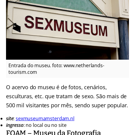
Entrada do museu. foto: www.netherlands-
tourism.com
O acervo do museu é de fotos, cenários,
esculturas, etc. que tratam de sexo. São mais de
500 mil visitantes por mês, sendo super popular.
site
:
sexmuseumamsterdam.nl
ingresso
: no local ou no site
FOAM – Museu da Fotografia