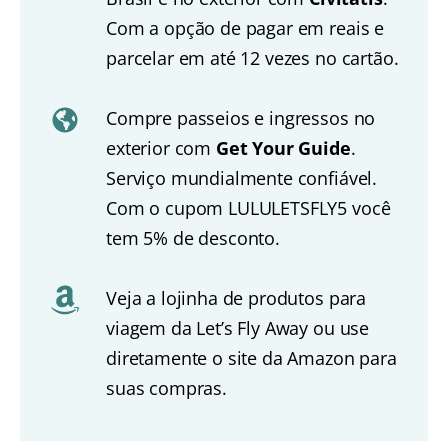
Com a opção de pagar em reais e
parcelar em até 12 vezes no cartão.
Compre passeios e ingressos no
exterior com
Get Your Guide
.
Serviço mundialmente confiável.
Com o cupom LULULETSFLY5 você
tem 5% de desconto.
Veja a lojinha de produtos para
viagem da Let’s Fly Away ou use
diretamente o site da Amazon para
suas compras.