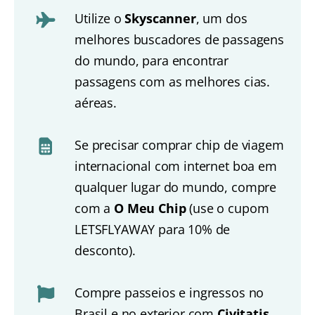
Utilize o
Skyscanner
, um dos
melhores buscadores de passagens
do mundo, para encontrar
passagens com as melhores cias.
aéreas.
Se precisar comprar chip de viagem
internacional com internet boa em
qualquer lugar do mundo, compre
com a
O Meu Chip
(use o cupom
LETSFLYAWAY para 10% de
desconto).
Compre passeios e ingressos no
Brasil e no exterior com
Civitatis
.