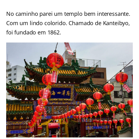
No caminho parei um templo bem interessante.
Com um lindo colorido. Chamado de Kanteibyo,
foi fundado em 1862.