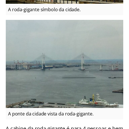
A roda-gigante símbolo da cidade.
A ponte da cidade vista da roda-gigante.
A cabine da roda-gigante é para 4 pessoas e bem