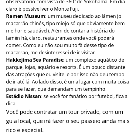
observatório com vista de 360º de Yokohama. Em dia
claro é possível ver o Monte Fuji.
Ramen Museum
: um museu dedicado ao lámen (o
macarrão chinês, tipo miojo só que obviamente bem
melhor e saudável). Além de contar a história do
lamén há, claro, restaurantes onde você poderá
comer. Como eu não sou muito fã desse tipo de
macarrão, me desinteressei de ir visitar.
Hakkejima Sea Paradise
: um complexo aquático de
parque, lojas, aquário e resorts. É um pouco distante
das atrações que eu visitei e por isso não deu tempo
de ir até lá. Ao lado disso, é uma lugar com muita coisa
para se fazer, que demandam um tempinho.
Estádio Nissan
: se você for fanático por futebol, fica a
dica.
Você pode contratar um tour privado, com um
guia local, que irá fazer o seu passeio ainda mais
rico e especial.