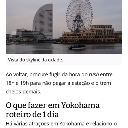
Vista do skyline da cidade.
Ao voltar, procure fugir da hora do
rush
entre
18h e 19h para não pegar a estação e o trem
cheios demais.
O que fazer em Yokohama
roteiro de 1 dia
Há várias atrações em Yokohama e relaciono o