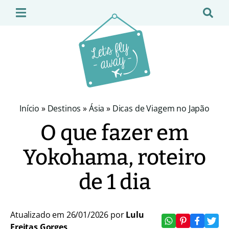
Início
»
Destinos
»
Ásia
»
Dicas de Viagem no Japão
O que fazer em
Yokohama, roteiro
de 1 dia
Atualizado em 26/01/2026 por
Lulu
Freitas Gorges