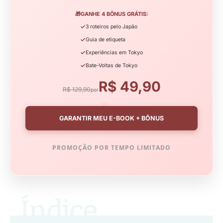
🎁
GANHE 4 BÔNUS GRÁTIS:
✓
3 roteiros pelo Japão
✓
Guia de etiqueta
✓
Experiências em Tokyo
✓
Bate-Voltas de Tokyo
R$ 49,90
R$ 129,90
por
🌸
GARANTIR MEU E-BOOK + BÔNUS
PROMOÇÃO POR TEMPO LIMITADO