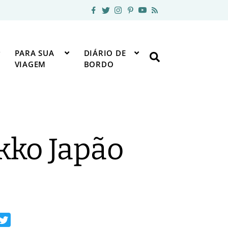
PARA SUA
DIÁRIO DE
VIAGEM
BORDO
kko Japão