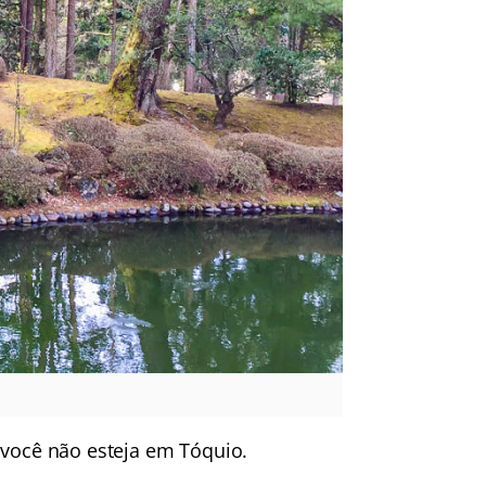
 você não esteja em
Tóquio
.