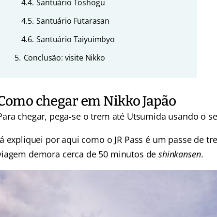
4.4.
Santuário Toshogu
4.5.
Santuário Futarasan
4.6.
Santuário Taiyuimbyo
5.
Conclusão: visite Nikko
Como chegar em Nikko Japão
Para chegar, pega-se o trem até Utsumida usando o se
Já expliquei por aqui
como o JR Pass
é um passe de tre
viagem demora cerca de 50 minutos de
shinkansen
.