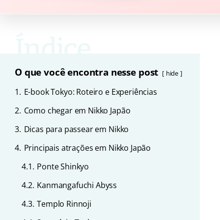
O que você encontra nesse post
hide
1.
E-book Tokyo: Roteiro e Experiências
2.
Como chegar em Nikko Japão
3.
Dicas para passear em Nikko
4.
Principais atrações em Nikko Japão
4.1.
Ponte Shinkyo
4.2.
Kanmangafuchi Abyss
4.3.
Templo Rinnoji