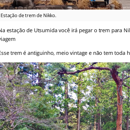
Estação de trem de Nikko.
Na estação de Utsumida você irá pegar o trem para Ni
viagem
Esse trem é antiguinho, meio vintage e não tem toda h