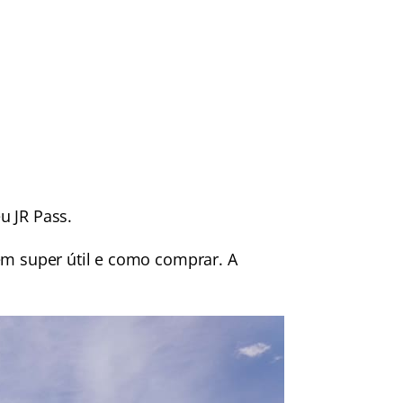
u JR Pass.
m super útil e como comprar. A