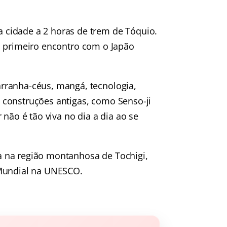
 cidade a 2 horas de trem de Tóquio.
m primeiro encontro com o Japão
rranha-céus, mangá, tecnologia,
e construções antigas, como
Senso-ji
 não é tão viva no dia a dia ao se
 na região montanhosa de Tochigi,
 Mundial na UNESCO.