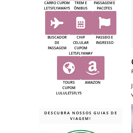
CARRO CUPOM
TREM E
PASSAGEM E
LETSFLYAWAY5
ÔNIBUS
PACOTES
BUSCADOR
CHIP
PASSEIO E
DE
CELULAR
INGRESSO
PASSAGEM
CUPOM
LETSFLYAWAY
TOURS
AMAZON
CUPOM
LULULETSFLY5
DESCUBRA NOSSOS GUIAS DE
VIAGEM!