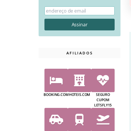
AFILIADOS
BOOKING.COM
HOTEIS.COM
SEGURO
CUPOM
LETSFLY15