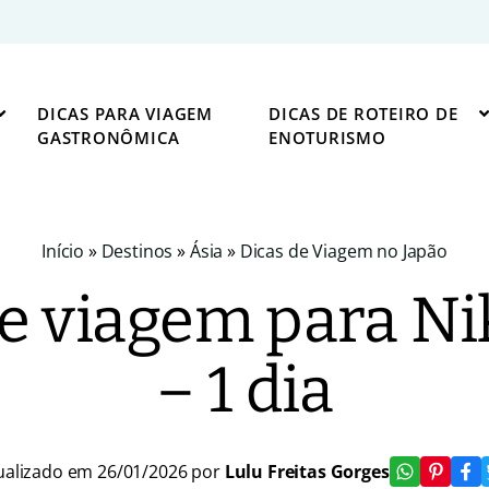
DICAS PARA VIAGEM
DICAS DE ROTEIRO DE
GASTRONÔMICA
ENOTURISMO
Início
»
Destinos
»
Ásia
»
Dicas de Viagem no Japão
de viagem para Ni
– 1 dia
ualizado em 26/01/2026 por
Lulu Freitas Gorges