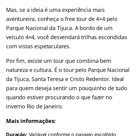
Mas, se a ideia é uma experiência mais
aventureira, conheça o
free tour de 4×4 pelo
Parque Nacional da Tijuca
. A bordo de um
veículo 4×4, você desvendará trilhas escondidas
com vistas espetaculares.
Por fim, existe um tour que combina bem
natureza e cultura. É o
tour pelo Parque Nacional
da Tijuca, Santa Teresa e Cristo Redentor
. Ideal
para quem deseja sentir um pouquinho de tudo
quando estiver procurando o que fazer no
inverno Rio de Janeiro.
Mais informações:
Duração:
Variável conforme o passeio escolhido