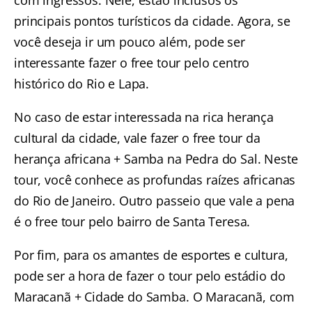
com ingressos.
Nele, estão inclusos os
principais pontos turísticos da cidade. Agora, se
você deseja ir um pouco além, pode ser
interessante fazer o
free tour pelo centro
histórico do Rio e Lapa.
No caso de estar interessada na rica herança
cultural da cidade, vale fazer o
free tour da
herança africana + Samba na Pedra do Sal.
Neste
tour, você conhece as profundas raízes africanas
do Rio de Janeiro. Outro passeio que vale a pena
é o
free tour pelo bairro de Santa Teresa.
Por fim, para os amantes de esportes e cultura,
pode ser a hora de fazer o
tour pelo estádio do
Maracanã + Cidade do Samba
. O Maracanã, com