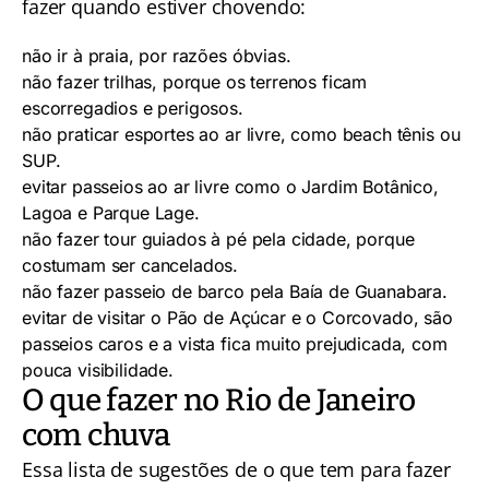
fazer quando estiver chovendo:
não ir à praia, por razões óbvias.
não fazer trilhas, porque os terrenos ficam
escorregadios e perigosos.
não praticar esportes ao
ar livre
, como beach tênis ou
SUP.
evitar passeios ao ar livre como o
Jardim Botânico
,
Lagoa
e
Parque Lage
.
não fazer tour guiados à pé pela cidade, porque
costumam ser cancelados.
não fazer passeio de barco pela Baía de Guanabara.
evitar de visitar o
Pão de Açúcar
e o
Corcovado
, são
passeios caros e a vista fica muito prejudicada, com
pouca visibilidade.
O que fazer no Rio de Janeiro
com chuva
Essa lista de sugestões de o que tem para fazer