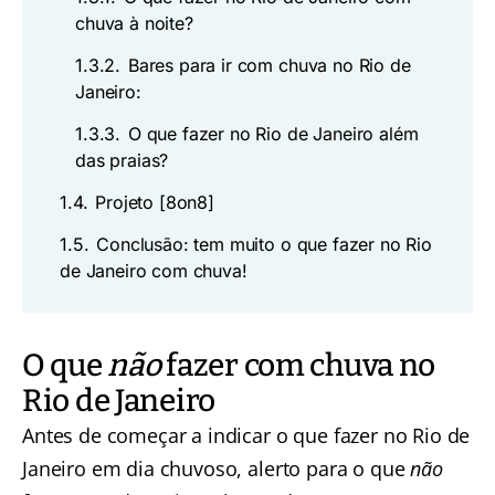
chuva à noite?
1.3.2.
Bares para ir com chuva no Rio de
Janeiro:
1.3.3.
O que fazer no Rio de Janeiro além
das praias?
1.4.
Projeto [8on8]
1.5.
Conclusão: tem muito o que fazer no Rio
de Janeiro com chuva!
O que
não
fazer com chuva no
Rio de Janeiro
Antes de começar a indicar o que fazer no Rio de
Janeiro em dia chuvoso, alerto para o que
não