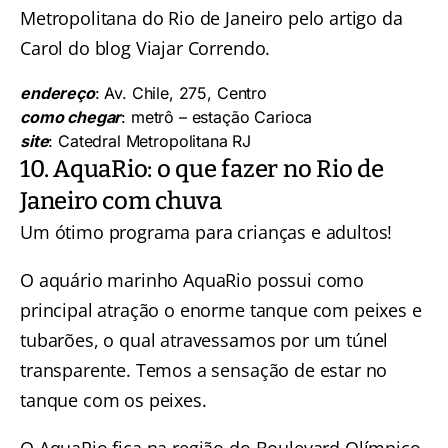
Metropolitana do Rio de Janeiro
pelo artigo da
Carol do blog Viajar Correndo.
endereço
: Av. Chile, 275, Centro
como chegar
: metrô – estação Carioca
site
:
Catedral Metropolitana RJ
10. AquaRio: o que fazer no Rio de
Janeiro com chuva
Um ótimo programa para crianças e adultos!
O
aquário marinho AquaRio
possui como
principal atração o enorme tanque com peixes e
tubarões, o qual atravessamos por um túnel
transparente. Temos a sensação de estar no
tanque com os peixes.
O AquaRio fica na região do
Boulevard Olímpico