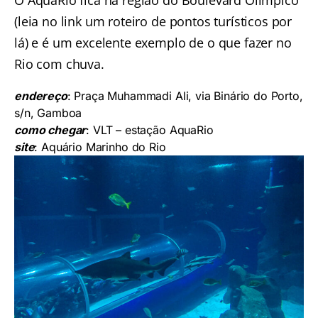
(leia no link um roteiro de pontos turísticos por
lá) e é um excelente exemplo de o que fazer no
Rio com chuva.
endereço
: Praça Muhammadi Ali, via Binário do Porto,
s/n, Gamboa
como chegar
: VLT – estação AquaRio
site
:
Aquário Marinho do Rio