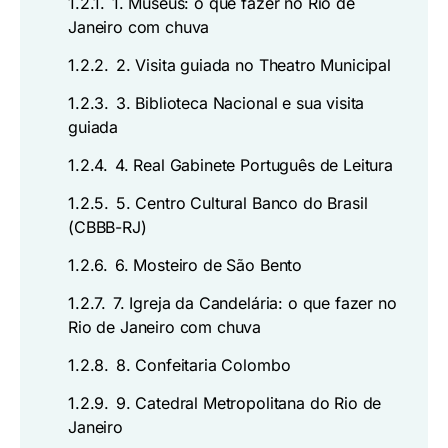
1.2.1.
1. Museus: o que fazer no Rio de
Janeiro com chuva
1.2.2.
2. Visita guiada no Theatro Municipal
1.2.3.
3. Biblioteca Nacional e sua visita
guiada
1.2.4.
4. Real Gabinete Português de Leitura
1.2.5.
5. Centro Cultural Banco do Brasil
(CBBB-RJ)
1.2.6.
6. Mosteiro de São Bento
1.2.7.
7. Igreja da Candelária: o que fazer no
Rio de Janeiro com chuva
1.2.8.
8. Confeitaria Colombo
1.2.9.
9. Catedral Metropolitana do Rio de
Janeiro