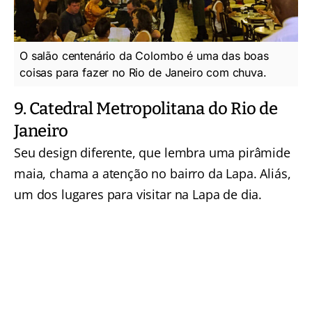
O salão centenário da Colombo é uma das boas
coisas para fazer no Rio de Janeiro com chuva.
9. Catedral Metropolitana do Rio de
Janeiro
Seu design diferente, que lembra uma pirâmide
maia, chama a atenção no bairro da Lapa. Aliás,
um dos
lugares para visitar na Lapa de dia
.