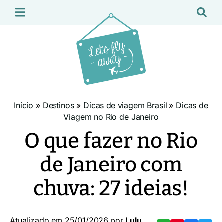
Início
»
Destinos
»
Dicas de viagem Brasil
»
Dicas de
Viagem no Rio de Janeiro
O que fazer no Rio
de Janeiro com
chuva: 27 ideias!
Atualizado em 25/01/2026 por
Lulu