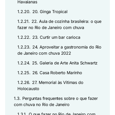
Havaianas
1.2.20.
20. Ginga Tropical
1.2.21.
22. Aula de cozinha brasileira: o que
fazer no Rio de Janeiro com chuva
1.2.22.
23. Curtir um bar carioca
1.2.23.
24. Aproveitar a gastronomia do Rio
de Janeiro com chuva 2022
1.2.24.
25. Galeria de Arte Anita Schwartz
1.2.25.
26. Casa Roberto Marinho
1.2.26.
27. Memorial às Vítimas do
Holocausto
1.3.
Perguntas frequentes sobre o que fazer
com chuva no Rio de Janeiro
1.3.1.
O que fazer no Rio de Janeiro com