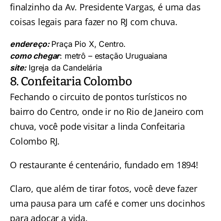
finalzinho da Av. Presidente Vargas, é uma das
coisas legais para fazer no RJ com chuva.
endereço:
Praça Pio X, Centro.
como chegar
: metrô – estação Uruguaiana
site:
Igreja da Candelária
8. Confeitaria Colombo
Fechando o circuito de pontos turísticos no
bairro do Centro, onde ir no Rio de Janeiro com
chuva, você pode visitar a linda
Confeitaria
Colombo RJ
.
O restaurante é centenário, fundado em 1894!
Claro, que além de tirar fotos, você deve fazer
uma pausa para um café e comer uns docinhos
para adoçar a vida.