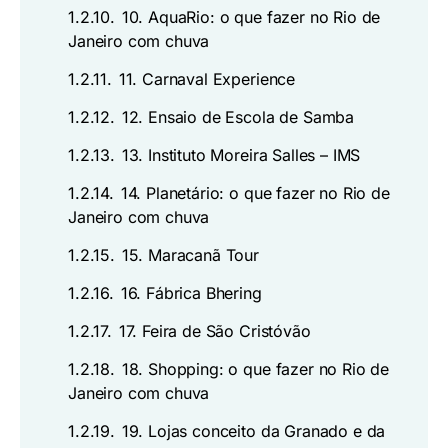
1.2.10.
10. AquaRio: o que fazer no Rio de
Janeiro com chuva
1.2.11.
11. Carnaval Experience
1.2.12.
12. Ensaio de Escola de Samba
1.2.13.
13. Instituto Moreira Salles – IMS
1.2.14.
14. Planetário: o que fazer no Rio de
Janeiro com chuva
1.2.15.
15. Maracanã Tour
1.2.16.
16. Fábrica Bhering
1.2.17.
17. Feira de São Cristóvão
1.2.18.
18. Shopping: o que fazer no Rio de
Janeiro com chuva
1.2.19.
19. Lojas conceito da Granado e da