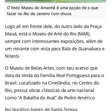
O lindo Museu do Amanhã é uma opção de o que
fazer no Rio de Janeiro com chuva
Logo ali em frente dele, do outro lado da Praça
Mauá, está o
Museu de Arte do Rio (MAR)
,
sempre com interessantes exposições, além de
um mirante com vista para Baía de Guanabara e
Niterói.
O
Museu de Belas Artes
, com seu acervo que
data da vinda da Família Real Portuguesa para o
Brasil. Localizado na Cinelândia, no Centro do
Rio, possui obras clássicas da arte nacional
como “A Batalha do Avaí” de Pedro Américo.
No bucólico bairro de Santa Teresa,