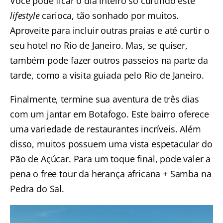
Você pode ficar o dia inteiro só curtindo este
lifestyle
carioca, tão sonhado por muitos.
Aproveite para incluir outras praias e até curtir o
seu
hotel no Rio de Janeiro
. Mas, se quiser,
também pode fazer outros passeios na parte da
tarde, como a
visita guiada pelo Rio de Janeiro
.
Finalmente, termine sua aventura de três dias
com
um jantar em Botafogo
. Este bairro oferece
uma variedade de restaurantes incríveis. Além
disso, muitos possuem uma vista espetacular do
Pão de Açúcar. Para um toque final, pode valer a
pena o
free tour da herança africana + Samba na
Pedra do Sal.