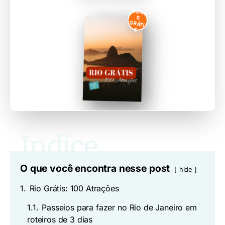
BÔNU
S
GRÁTI
S
O que você encontra nesse post
hide
1.
Rio Grátis: 100 Atrações
1.1.
Passeios para fazer no Rio de Janeiro em
roteiros de 3 dias