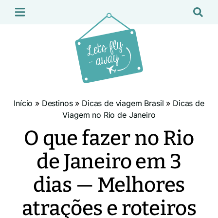
Início
»
Destinos
»
Dicas de viagem Brasil
»
Dicas de
Viagem no Rio de Janeiro
O que fazer no Rio
de Janeiro em 3
dias — Melhores
atrações e roteiros