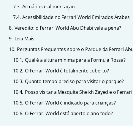
7.3.
Armários e alimentação
7.4.
Acessibilidade no Ferrari World Emirados Árabes
8.
Veredito: o Ferrari World Abu Dhabi vale a pena?
9.
Leia Mais
10.
Perguntas Frequentes sobre o Parque da Ferrari Ab
10.1.
Qual é a altura mínima para a Formula Rossa?
10.2.
O Ferrari World é totalmente coberto?
10.3.
Quanto tempo preciso para visitar o parque?
10.4.
Posso visitar a Mesquita Sheikh Zayed e o Ferra
10.5.
O Ferrari World é indicado para crianças?
10.6.
O Ferrari World está aberto o ano todo?