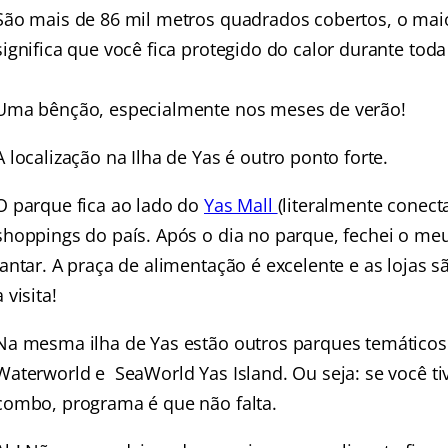
São mais de 86 mil metros quadrados cobertos, o ma
significa que você fica protegido do calor durante toda 
Uma bênção, especialmente nos meses de verão!
A localização na Ilha de Yas é outro ponto forte.
O parque fica ao lado do
Yas Mall
(literalmente conec
shoppings do país. Após o dia no parque, fechei o me
jantar. A praça de alimentação é excelente e as lojas 
a visita!
Na mesma ilha de Yas estão outros parques temáticos
Waterworld e SeaWorld Yas Island. Ou seja: se você t
combo, programa é que não falta.