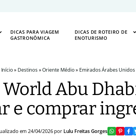
DICAS PARA VIAGEM
DICAS DE ROTEIRO DE
GASTRONÔMICA
ENOTURISMO
Início
»
Destinos
»
Oriente Médio
»
Emirados Árabes Unidos
i World Abu Dhab
ar e comprar ing
ualizado em 24/04/2026 por
Lulu Freitas Gorges