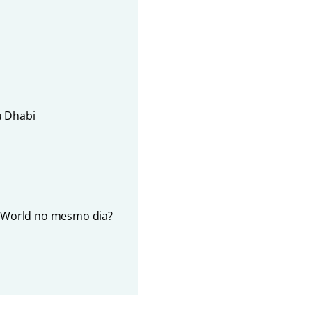
u Dhabi
ri World no mesmo dia?