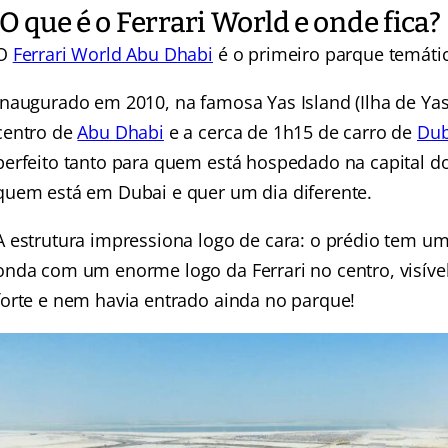
O que é o Ferrari World e onde fica?
O
Ferrari World Abu Dhabi
é o primeiro parque temátic
Inaugurado em 2010, na famosa Yas Island (Ilha de Yas)
centro de
Abu Dhabi
e a cerca de 1h15 de carro de
Dub
perfeito tanto para quem está hospedado na capital 
quem está em Dubai e quer um dia diferente.
A estrutura impressiona logo de cara: o prédio tem 
onda com um enorme logo da Ferrari no centro, visíve
forte e nem havia entrado ainda no parque!