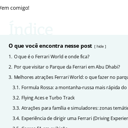
Vem comigo!
O que você encontra nesse post
hide
1.
O que é o Ferrari World e onde fica?
2.
Por que visitar o Parque da Ferrari em Abu Dhabi?
3.
Melhores atrações Ferrari World: o que fazer no parq
3.1.
Formula Rossa: a montanha-russa mais rápida d
3.2.
Flying Aces e Turbo Track
3.3.
Atrações para família e simuladores: zonas temáti
3.4.
Experiência de dirigir uma Ferrari (Driving Experie