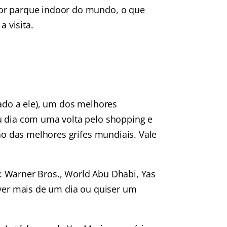
ior parque indoor do mundo, o que
a visita.
tado a ele), um dos melhores
u dia com uma volta pelo shopping e
são das melhores grifes mundiais. Vale
: Warner Bros., World Abu Dhabi, Yas
iver mais de um dia ou quiser um