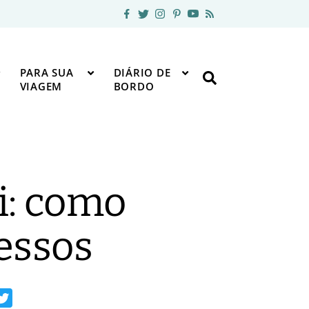
PARA SUA
DIÁRIO DE
VIAGEM
BORDO
i: como
ressos