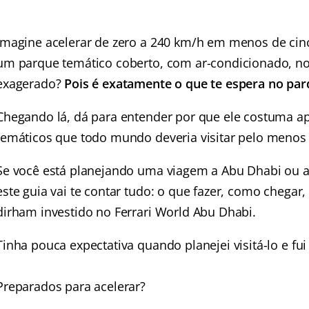
Imagine acelerar de zero a 240 km/h em menos de cin
um parque temático coberto, com ar-condicionado, n
exagerado?
Pois é exatamente o que te espera no par
Chegando lá, dá para entender por que ele costuma ap
temáticos que todo mundo deveria visitar pelo menos 
Se você está planejando uma viagem a Abu Dhabi ou a
este guia vai te contar tudo: o que fazer, como chegar
dirham investido no Ferrari World Abu Dhabi.
Tinha pouca expectativa quando planejei visitá-lo e fu
Preparados para acelerar?