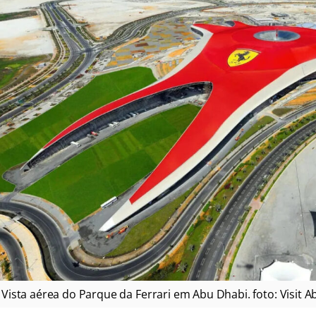
Vista aérea do Parque da Ferrari em Abu Dhabi. foto: Visit 