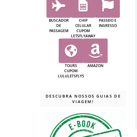
BUSCADOR
CHIP
PASSEIO E
DE
CELULAR
INGRESSO
PASSAGEM
CUPOM
LETSFLYAWAY
TOURS
AMAZON
CUPOM
LULULETSFLY5
DESCUBRA NOSSOS GUIAS DE
VIAGEM!