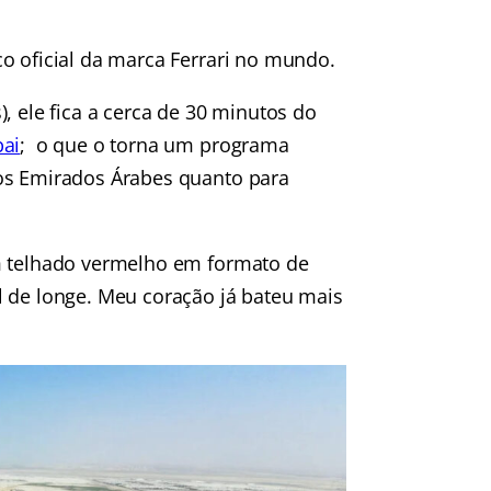
o oficial da marca Ferrari no mundo.
, ele fica a cerca de 30 minutos do
ai
; o que o torna um programa
dos Emirados Árabes quanto para
um telhado vermelho em formato de
l de longe. Meu coração já bateu mais