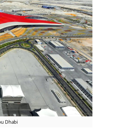
Abu Dhabi