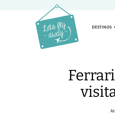
DESTINOS
Ferrar
visit
At