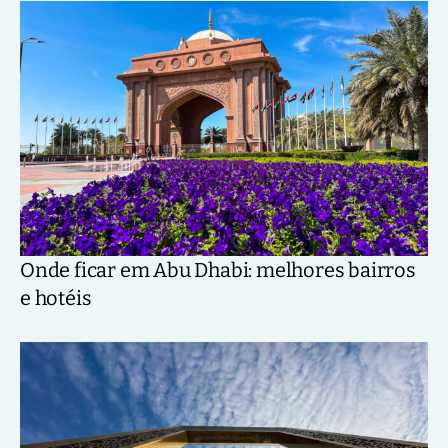
Onde ficar em Abu Dhabi: melhores bairros
e hotéis