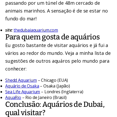
passando por um túnel de 48m cercado de
animais marinhos. A sensação é de se estar no
fundo do mar!
site:
thedubaiaquarium.com
Para quem gosta de aquários
Eu gosto bastante de visitar aquários e já fui a
vários ao redor do mundo. Veja a minha lista de
sugestões de outros aquáros pelo mundo para
conhecer:
Shedd Aquarium
– Chicago (EUA)
Aquário de Osaka
– Osaka (Japão)
Sea Life Aquarium
– Londres (Inglaterra)
AquaRio
– Rio de Janeiro (Brasil)
Conclusão: Aquários de Dubai,
qual visitar?