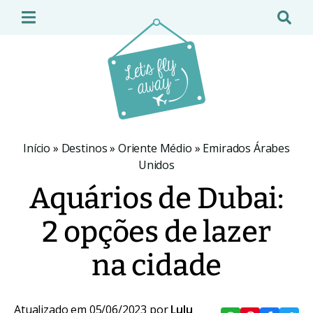
Início
»
Destinos
»
Oriente Médio
»
Emirados Árabes
Unidos
Aquários de Dubai:
2 opções de lazer
na cidade
Atualizado em 05/06/2023 por
Lulu