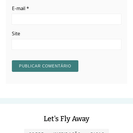
E-mail
*
Site
Let's Fly Away