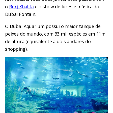
o
Burj Khalifa
e o show de luzes e música da
Dubai Fontain.
O Dubai Aquarium possui o maior tanque de
peixes do mundo, com 33 mil espécies em 11m
de altura (equivalente a dois andares do
shopping).