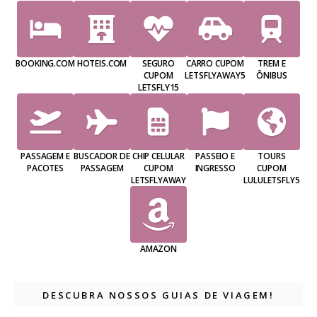
BOOKING.COM
HOTEIS.COM
SEGURO
CARRO CUPOM
TREM E
CUPOM
LETSFLYAWAY5
ÔNIBUS
LETSFLY15
PASSAGEM E
BUSCADOR DE
CHIP CELULAR
PASSEIO E
TOURS
PACOTES
PASSAGEM
CUPOM
INGRESSO
CUPOM
LETSFLYAWAY
LULULETSFLY5
AMAZON
DESCUBRA NOSSOS GUIAS DE VIAGEM!