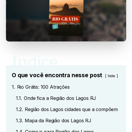
O que você encontra nesse post
hide
1.
Rio Grátis: 100 Atrações
1.1.
Onde fica a Região dos Lagos RJ
1.2.
Região dos Lagos cidades que a compõem
1.3.
Mapa da Região dos Lagos RJ
1.4.
Como ir para Região dos Lagos