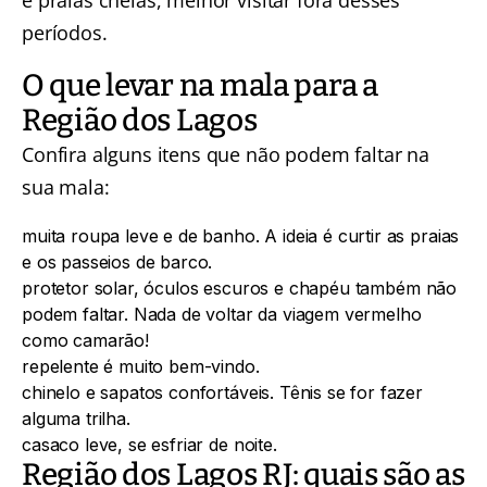
períodos.
O que levar na mala para a
Região dos Lagos
Confira alguns itens que não podem faltar na
sua mala:
muita roupa leve e de banho. A ideia é curtir as praias
e os passeios de barco.
protetor solar
,
óculos escuros
e
chapéu
também não
podem faltar. Nada de voltar da viagem vermelho
como camarão!
repelente
é muito bem-vindo.
chinelo
e sapatos confortáveis. Tênis se for fazer
alguma trilha.
casaco leve, se esfriar de noite.
Região dos Lagos RJ: quais são as