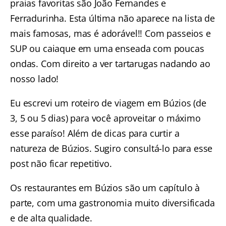
praias favoritas são João Fernandes e
Ferradurinha. Esta última não aparece na lista de
mais famosas, mas é adorável!! Com passeios e
SUP ou caiaque em uma enseada com poucas
ondas. Com direito a ver tartarugas nadando ao
nosso lado!
Eu escrevi um
roteiro de viagem em Búzios
(de
3, 5 ou 5 dias) para você aproveitar o máximo
esse paraíso! Além de dicas para curtir a
natureza de Búzios
. Sugiro consultá-lo para esse
post não ficar repetitivo.
Os
restaurantes em Búzios
são um capítulo à
parte, com uma gastronomia muito diversificada
e de alta qualidade.