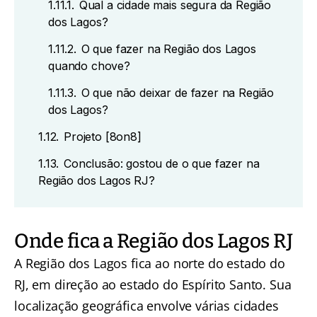
1.11.1.
Qual a cidade mais segura da Região
dos Lagos?
1.11.2.
O que fazer na Região dos Lagos
quando chove?
1.11.3.
O que não deixar de fazer na Região
dos Lagos?
1.12.
Projeto [8on8]
1.13.
Conclusão: gostou de o que fazer na
Região dos Lagos RJ?
Onde fica a Região dos Lagos RJ
A Região dos Lagos fica ao norte do estado do
RJ, em direção ao estado do Espírito Santo. Sua
localização geográfica envolve várias cidades