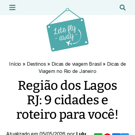
Início
»
Destinos
»
Dicas de viagem Brasil
»
Dicas de
Viagem no Rio de Janeiro
Região dos Lagos
RJ: 9 cidades e
roteiro para você!
Atualizado em 05/05/2026 por
Lulu