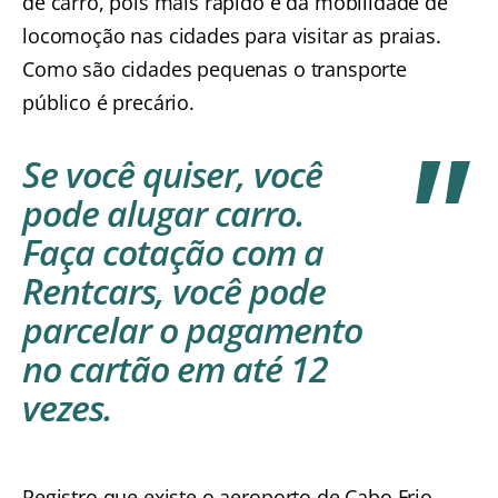
de carro, pois mais rápido e dá mobilidade de
locomoção nas cidades para visitar as praias.
Como são cidades pequenas o transporte
público é precário.
Se você quiser, você
pode alugar carro.
Faça cotação com a
Rentcars
, você pode
parcelar o pagamento
no cartão em até 12
vezes.
Registro que existe o aeroporto de Cabo Frio,