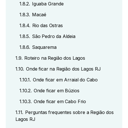
1.8.2.
Iguaba Grande
1.8.3.
Macaé
1.8.4.
Rio das Ostras
1.8.5.
São Pedro da Aldeia
1.8.6.
Saquarema
1.9.
Roteiro na Região dos Lagos
1.10.
Onde ficar na Região dos Lagos RJ
1.10.1.
Onde ficar em Arraial do Cabo
1.10.2.
Onde ficar em Búzios
1.10.3.
Onde ficar em Cabo Frio
1.11.
Perguntas frequentes sobre a Região dos
Lagos RJ