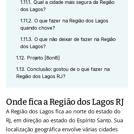
1.11.1.
Qual a cidade mais segura da Região
dos Lagos?
1.11.2.
O que fazer na Região dos Lagos
quando chove?
1.11.3.
O que não deixar de fazer na Região
dos Lagos?
1.12.
Projeto [8on8]
1.13.
Conclusão: gostou de o que fazer na
Região dos Lagos RJ?
Onde fica a Região dos Lagos RJ
A Região dos Lagos fica ao norte do estado do
RJ, em direção ao estado do Espírito Santo. Sua
localização geográfica envolve várias cidades