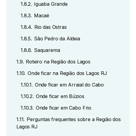
1.8.2.
Iguaba Grande
1.8.3.
Macaé
1.8.4.
Rio das Ostras
1.8.5.
São Pedro da Aldeia
1.8.6.
Saquarema
1.9.
Roteiro na Região dos Lagos
1.10.
Onde ficar na Região dos Lagos RJ
1.10.1.
Onde ficar em Arraial do Cabo
1.10.2.
Onde ficar em Búzios
1.10.3.
Onde ficar em Cabo Frio
1.11.
Perguntas frequentes sobre a Região dos
Lagos RJ