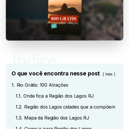
O que você encontra nesse post
hide
1.
Rio Grátis: 100 Atrações
1.1.
Onde fica a Região dos Lagos RJ
1.2.
Região dos Lagos cidades que a compõem
1.3.
Mapa da Região dos Lagos RJ
1.4.
Como ir para Região dos Lagos