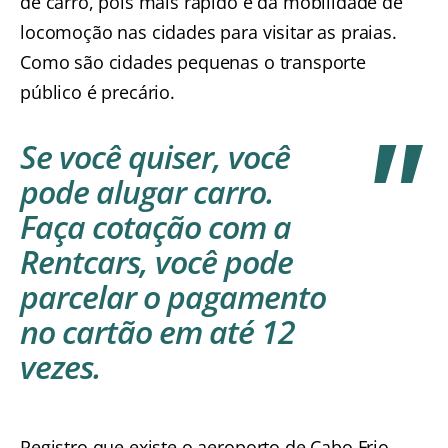
de carro, pois mais rápido e dá mobilidade de
locomoção nas cidades para visitar as praias.
Como são cidades pequenas o transporte
público é precário.
Se você quiser, você
pode alugar carro.
Faça cotação com a
Rentcars
, você pode
parcelar o pagamento
no cartão em até 12
vezes.
Registro que existe o aeroporto de Cabo Frio,