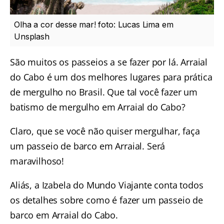
Olha a cor desse mar! foto: Lucas Lima em
Unsplash
São muitos os passeios a se fazer por lá. Arraial
do Cabo é um dos melhores lugares para prática
de mergulho no Brasil. Que tal você fazer um
batismo de mergulho em Arraial do Cabo
?
Claro, que se você não quiser mergulhar, faça
um
passeio de barco em Arraial
. Será
maravilhoso!
Aliás, a Izabela do Mundo Viajante conta todos
os detalhes sobre como é fazer um
passeio de
barco em Arraial do Cabo
.