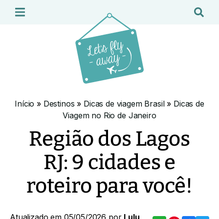
Início
»
Destinos
»
Dicas de viagem Brasil
»
Dicas de
Viagem no Rio de Janeiro
Região dos Lagos
RJ: 9 cidades e
roteiro para você!
Atualizado em 05/05/2026 por
Lulu