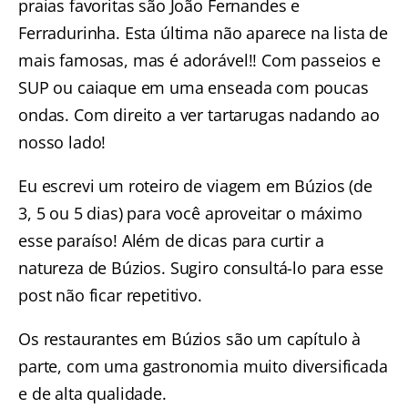
praias favoritas são João Fernandes e
Ferradurinha. Esta última não aparece na lista de
mais famosas, mas é adorável!! Com passeios e
SUP ou caiaque em uma enseada com poucas
ondas. Com direito a ver tartarugas nadando ao
nosso lado!
Eu escrevi um
roteiro de viagem em Búzios
(de
3, 5 ou 5 dias) para você aproveitar o máximo
esse paraíso! Além de dicas para curtir a
natureza de Búzios
. Sugiro consultá-lo para esse
post não ficar repetitivo.
Os
restaurantes em Búzios
são um capítulo à
parte, com uma gastronomia muito diversificada
e de alta qualidade.