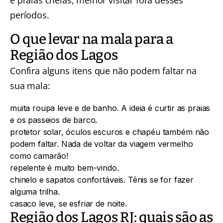
períodos.
O que levar na mala para a
Região dos Lagos
Confira alguns itens que não podem faltar na
sua mala:
muita roupa leve e de banho. A ideia é curtir as praias
e os passeios de barco.
protetor solar
,
óculos escuros
e
chapéu
também não
podem faltar. Nada de voltar da viagem vermelho
como camarão!
repelente
é muito bem-vindo.
chinelo
e sapatos confortáveis. Tênis se for fazer
alguma trilha.
casaco leve, se esfriar de noite.
Região dos Lagos RJ: quais são as