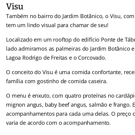
Visu
Também no bairro do Jardim Botânico, o Visu, com
tem um lindo visual para chamar de seu!
Localizado em um rooftop do edifício Ponte de Tá
lado admiramos as palmeiras do
Jardim Botânico
e
Lagoa Rodrigo de Freitas
e o Corcovado.
O conceito do Visu é uma comida confortante, rece
família com gostinho de comida caseira.
O menu é enxuto, com quatro proteínas no cardápio
mignon angus, baby beef angus, salmão e frango. E
acompanhamentos para cada uma delas. O preço d
varia de acordo com o acompanhamento.