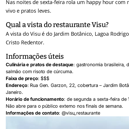
Nas noites de sexta-feira rola um happy hour com
vivo e pratos leves.
Qual a vista do restaurante Visu?
A vista do Visu é do Jardim Botânico, Lagoa Rodrigo
Cristo Redentor.
Informações úteis
Culinária e pratos de destaque
: gastronomia brasileira, 
salmão com risoto de cúrcuma.
Faixa de preço
: $$$
Endereço
: Rua Gen. Garzon, 22, cobertura – Jardim Botâ
Janeiro.
Horário de funcionamento
: de segunda a sexta-feira de 
Não abre para o público externo nos finais de semana.
Informações de contato
:
@visu_restaurante