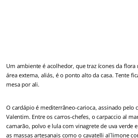
Um ambiente é acolhedor, que traz ícones da flora 
área externa, aliás, é o ponto alto da casa. Tente f
mesa por ali.
O cardápio é mediterrâneo-carioca, assinado pelo c
Valentim. Entre os carros-chefes, o carpaccio al ma
camarão, polvo e lula com vinagrete de uva verde e 
as massas artesanais como o cavatelli al´limone c