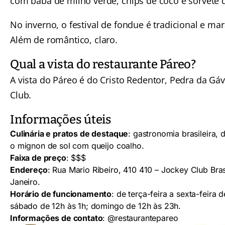
com baba de milho verde, chips de coco e sorvete 
No inverno, o festival de fondue é tradicional e mar
Além de romântico, claro.
Qual a vista do restaurante Páreo?
A vista do Páreo é do Cristo Redentor, Pedra da Gáv
Club.
Informações úteis
Culinária e pratos de destaque
: gastronomia brasileira,
o mignon de sol com queijo coalho.
Faixa de preço
: $$$
Endereço
: Rua Mario Ribeiro, 410 410 – Jockey Club Bras
Janeiro.
Horário de funcionamento
: de terça-feira a sexta-feira 
sábado de 12h às 1h; domingo de 12h às 23h.
Informações de contato
:
@restaurantepareo