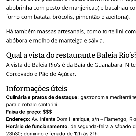
abobrinha com pesto de manjericão) e bacalhau con
forno com batata, brócolis, pimentão e azeitona).
Há também massas artesanais, como tortellini com
abóbora e molho de manteiga e sálvia.
Qual a vista do restaurante Baleia Rio’s
A vista do Baleia Rio’s é da Baía de Guanabara, Nite
Corcovado e Pão de Açúcar.
Informações úteis
Culinária e pratos de destaque
: gastronomia mediterrân
para o robalo santorini.
Faixa de preço
: $$$
Endereço
: Av. Infante Dom Henrique, s/n – Flamengo, Rio
Horário de funcionamento
: de segunda-feira a sábado d
23h30; domingo e feriado de 12h às 21h.