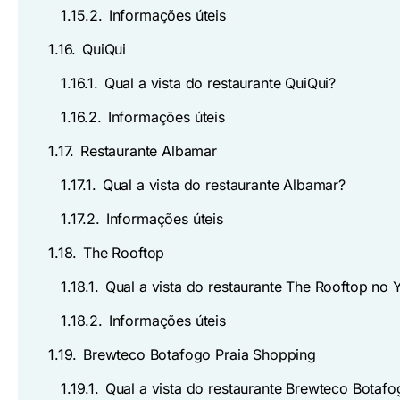
1.15.2.
Informações úteis
1.16.
QuiQui
1.16.1.
Qual a vista do restaurante QuiQui?
1.16.2.
Informações úteis
1.17.
Restaurante Albamar
1.17.1.
Qual a vista do restaurante Albamar?
1.17.2.
Informações úteis
1.18.
The Rooftop
1.18.1.
Qual a vista do restaurante The Rooftop no
1.18.2.
Informações úteis
1.19.
Brewteco Botafogo Praia Shopping
1.19.1.
Qual a vista do restaurante Brewteco Botafo