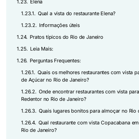
1.23.
Elena
1.23.1.
Qual a vista do restaurante Elena?
1.23.2.
Informações úteis
1.24.
Pratos típicos do Rio de Janeiro
1.25.
Leia Mais:
1.26.
Perguntas Frequentes:
1.26.1.
Quais os melhores restaurantes com vista p
de Açúcar no Rio de Janeiro?
1.26.2.
Onde encontrar restaurantes com vista para
Redentor no Rio de Janeiro?
1.26.3.
Quais lugares bonitos para almoçar no Rio 
1.26.4.
Qual restaurante com vista Copacabana em
Rio de Janeiro?