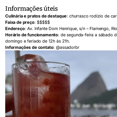
Informações úteis
Culinária e pratos de destaque
: churrasco rodízio de ca
Faixa de preço
: $$$$$
Endereço
: Av. Infante Dom Henrique, s/n – Flamengo, Rio
Horário de funcionamento
: de segunda-feira a sábado d
domingo e feriado de 12h às 21h.
Informações de contato
:
@assadorbr