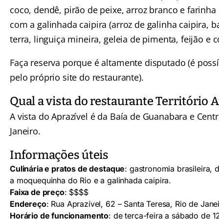
coco, dendê, pirão de peixe, arroz branco e farinha
com a galinhada caipira (arroz de galinha caipira, 
terra, linguiça mineira, geleia de pimenta, feijão e c
Faça reserva porque é altamente disputado (é possí
pelo próprio site do restaurante).
Qual a vista do restaurante Território A
A vista do Aprazível é da Baía de Guanabara e Cent
Janeiro.
Informações úteis
Culinária e pratos de destaque
: gastronomia brasileira,
a moquequinha do Rio e a galinhada caipira.
Faixa de preço
: $$$$
Endereço
: Rua Aprazível, 62 – Santa Teresa, Rio de Janei
Horário de funcionamento
: de terça-feira a sábado de 1