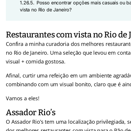
1.26.5.
Posso encontrar opções mais casuais ou b
vista no Rio de Janeiro?
Restaurantes com vista no Rio de 
Confira a minha curadoria dos melhores restaurant
no Rio de Janeiro. Uma seleção que levou em conta
visual + comida gostosa.
Afinal, curtir uma refeição em um ambiente agradá
combinando com um visual bonito, claro que é ain
Vamos a eles!
Assador Rio’s
O Assador Rio’s tem uma localização privilegiada,
dos melhores restaurantes com vista para o
Pão de