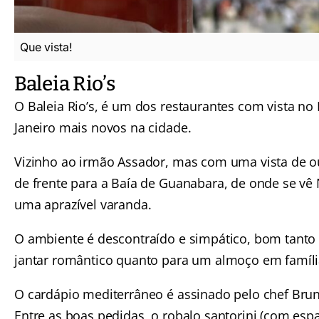
Que vista!
Baleia Rio’s
O Baleia Rio’s, é um dos restaurantes com vista no 
Janeiro mais novos na cidade.
Vizinho ao irmão Assador, mas com uma vista de o
de frente para a Baía de Guanabara, de onde se vê 
uma aprazível varanda.
O ambiente é descontraído e simpático, bom tanto
jantar romântico quanto para um almoço em famíli
O cardápio mediterrâneo é assinado pelo chef Brun
Entre as boas pedidas, o robalo santorini (com esp