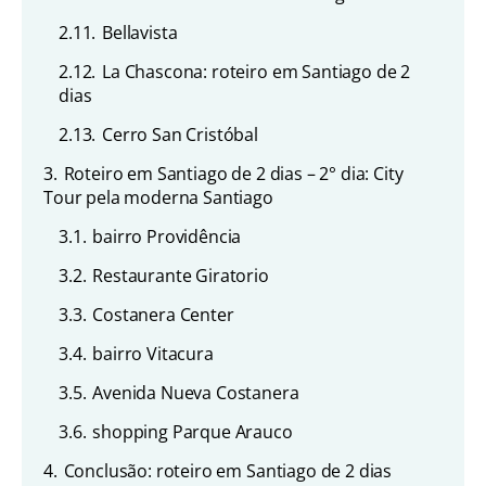
2.11.
Bellavista
2.12.
La Chascona: roteiro em Santiago de 2
dias
2.13.
Cerro San Cristóbal
3.
Roteiro em Santiago de 2 dias – 2° dia: City
Tour pela moderna Santiago
3.1.
bairro Providência
3.2.
Restaurante Giratorio
3.3.
Costanera Center
3.4.
bairro Vitacura
3.5.
Avenida Nueva Costanera
3.6.
shopping Parque Arauco
4.
Conclusão: roteiro em Santiago de 2 dias