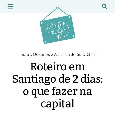
Início
»
Destinos
»
América do Sul
»
Chile
Roteiro em
Santiago de 2 dias:
o que fazer na
capital