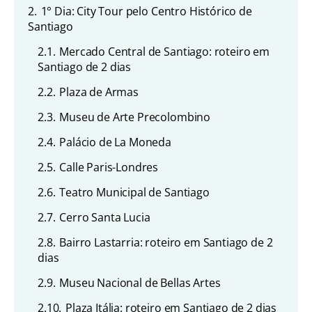
2.
1° Dia: City Tour pelo Centro Histórico de
Santiago
2.1.
Mercado Central de Santiago: roteiro em
Santiago de 2 dias
2.2.
Plaza de Armas
2.3.
Museu de Arte Precolombino
2.4.
Palácio de La Moneda
2.5.
Calle Paris-Londres
2.6.
Teatro Municipal de Santiago
2.7.
Cerro Santa Lucia
2.8.
Bairro Lastarria: roteiro em Santiago de 2
dias
2.9.
Museu Nacional de Bellas Artes
2.10.
Plaza Itália: roteiro em Santiago de 2 dias