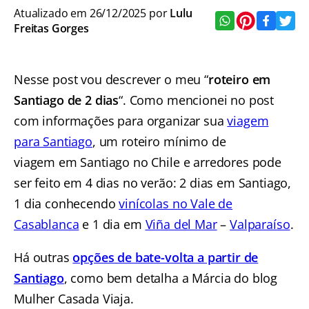
Atualizado em 26/12/2025 por
Lulu
Freitas Gorges
Nesse post vou descrever o meu “
roteiro em
Santiago de 2 dias
“. Como mencionei no post
com informações para organizar sua
viagem
para Santiago
, um roteiro mínimo de
viagem em Santiago no Chile
e arredores pode
ser feito em 4 dias no verão: 2 dias em Santiago,
1 dia conhecendo
vinícolas no Vale de
Casablanca
e 1 dia em
Viña del Mar
–
Valparaíso
.
Há outras
opções de bate-volta a partir de
Santiago
, como bem detalha a Márcia do blog
Mulher Casada Viaja.