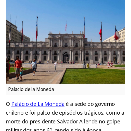
Palacio de la Moneda
O
Palácio de La Moneda
é a sede do governo
chileno e foi palco de episódios trágicos, como a
morte do presidente Salvador Allende no golpe
militar dos anos 60, tendo sido à época