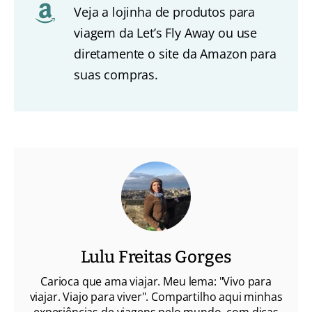
Veja a lojinha de produtos para
viagem da Let’s Fly Away ou use
diretamente o site da Amazon para
suas compras.
Lulu Freitas Gorges
Carioca que ama viajar. Meu lema: "Vivo para
viajar. Viajo para viver". Compartilho aqui minhas
experiências de viagens pelo mundo, com dicas