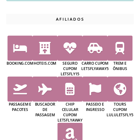
AFILIADOS
BOOKING.COM
HOTEIS.COM
SEGURO
CARRO CUPOM
TREM E
CUPOM
LETSFLYAWAY5
ÔNIBUS
LETSFLY15
PASSAGEM E
BUSCADOR
CHIP
PASSEIO E
TOURS
PACOTES
DE
CELULAR
INGRESSO
CUPOM
PASSAGEM
CUPOM
LULULETSFLY5
LETSFLYAWAY