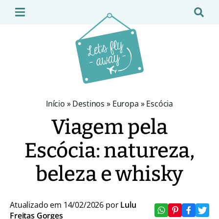
Início
»
Destinos
»
Europa
»
Escócia
Viagem pela
Escócia: natureza,
beleza e whisky
Atualizado em 14/02/2026 por
Lulu
Freitas Gorges