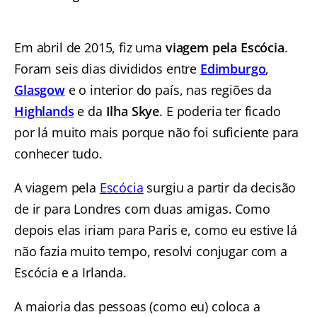
Em abril de 2015, fiz uma
viagem pela Escócia
.
Foram seis dias divididos entre
Edimburgo
,
Glasgow
e o interior do país, nas regiões da
Highlands
e da
Ilha Skye
. E poderia ter ficado
por lá muito mais porque não foi suficiente para
conhecer tudo.
A viagem pela
Escócia
surgiu a partir da decisão
de ir para Londres com duas amigas. Como
depois elas iriam para Paris e, como eu estive lá
não fazia muito tempo, resolvi conjugar com a
Escócia e a Irlanda.
A maioria das pessoas (como eu) coloca a