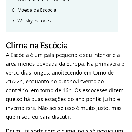
6.
Moeda da Escócia
7.
Whisky escocês
Clima na Escócia
A Escócia é um país pequeno e seu interior é a
área menos povoada da Europa. Na primavera e
verão dias longos, anoitecendo em torno de
21/22h, enquanto no outono/inverno ao
contrário, em torno de 16h. Os escoceses dizem
que só há duas estações do ano por lá: julho e
inverno rsrs. Não sei se isso é muito justo, mas
quem sou eu para discutir.
Dei muita sorte com o clima, pois só peguei um