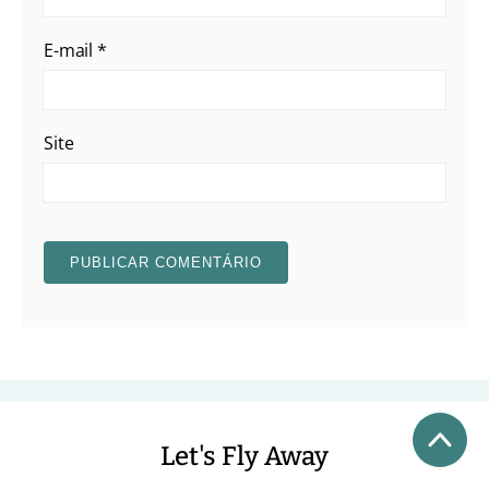
E-mail
*
Site
Let's Fly Away