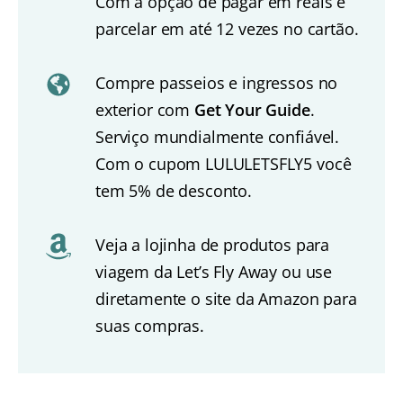
Com a opção de pagar em reais e
parcelar em até 12 vezes no cartão.
Compre passeios e ingressos no
exterior com
Get Your Guide
.
Serviço mundialmente confiável.
Com o cupom LULULETSFLY5 você
tem 5% de desconto.
Veja a lojinha de produtos para
viagem da Let’s Fly Away ou use
diretamente o site da Amazon para
suas compras.