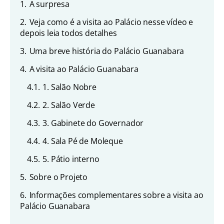
1.
A surpresa
2.
Veja como é a visita ao Palácio nesse vídeo e
depois leia todos detalhes
3.
Uma breve história do Palácio Guanabara
4.
A visita ao Palácio Guanabara
4.1.
1. Salão Nobre
4.2.
2. Salão Verde
4.3.
3. Gabinete do Governador
4.4.
4. Sala Pé de Moleque
4.5.
5. Pátio interno
5.
Sobre o Projeto
6.
Informações complementares sobre a visita ao
Palácio Guanabara