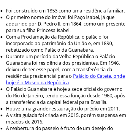
Foi construído em 1853 como uma residência familiar.
O primeiro nome do imóvel foi Paço Isabel, já que
adquirido por D. Pedro II, em 1864, como um presente
para sua filha Princesa Isabel.
Com a Proclamação da República, o palácio foi
incorporado ao patrimônio da União e, em 1890,
rebatizado como Palácio da Guanabara.
Durante um período da Velha República o Palácio
Guanabara foi residência dos presidentes. Em 1946,
deixou de ter esse papel, com a transferência da
residência presidencial para o
Palácio do Catete, onde
hoje é o Museu da República
.
O Palácio Guanabara é hoje a sede oficial do governo
do Rio de Janeiro, tendo essa função desde 1960, após
a transferência da capital federal para Brasília.
Houve uma grande restauração do prédio em 2011.
A visita guiada foi criada em 2015, porém suspensa em
meados de 2016.
A reabertura do passeio é fruto de um desejo do