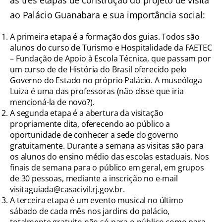
ao Palácio Guanabara e sua importância social:
A primeira etapa é a formação dos guias. Todos são
alunos do curso de Turismo e Hospitalidade da FAETEC
– Fundação de Apoio à Escola Técnica, que passam por
um curso de de História do Brasil oferecido pelo
Governo do Estado no próprio Palácio. A museóloga
Luiza é uma das professoras (não disse que iria
mencioná-la de novo?).
A segunda etapa é a abertura da visitação
propriamente dita, oferecendo ao público a
oportunidade de conhecer a sede do governo
gratuitamente. Durante a semana as visitas são para
os alunos do ensino médio das escolas estaduais. Nos
finais de semana para o público em geral, em grupos
de 30 pessoas, mediante a inscrição no e-mail
visitaguiada@casacivil.rj.gov.br.
A terceira etapa é um evento musical no último
sábado de cada mês nos jardins do palácio,
totalmente gratuito não só para o público como para