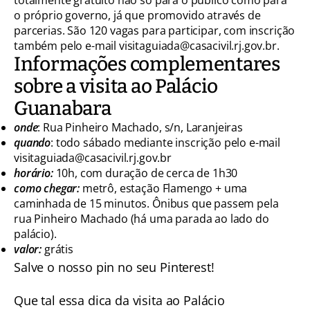
o próprio governo, já que promovido através de
parcerias. São 120 vagas para participar, com inscrição
também pelo e-mail visitaguiada@casacivil.rj.gov.br.
Informações complementares
sobre a visita ao Palácio
Guanabara
onde
: Rua Pinheiro Machado, s/n, Laranjeiras
quando
: todo sábado mediante inscrição pelo e-mail
visitaguiada@casacivil.rj.gov.br
horário:
10h, com duração de cerca de 1h30
como chegar:
metrô, estação Flamengo + uma
caminhada de 15 minutos. Ônibus que passem pela
rua Pinheiro Machado (há uma parada ao lado do
palácio).
valor:
grátis
Salve o nosso pin no seu Pinterest!
Que tal essa dica da visita ao Palácio