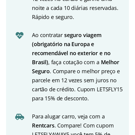
noite a cada 10 diárias reservadas.
Rápido e seguro.
Ao contratar
seguro viagem
(obrigatório na Europa e
recomendável no exterior e no
Brasil)
, faça cotação com a
Melhor
Seguro
. Compare o melhor preço e
parcele em 12 vezes sem juros no
cartão de crédito. Cupom LETSFLY15
para 15% de desconto.
Para alugar carro, veja com a
Rentcars
. Compare! Com cupom
LETSFLYAWAY5 você tem 5% de