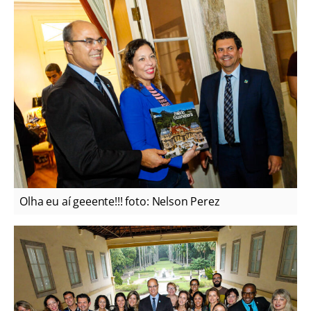
Olha eu aí geeente!!! foto: Nelson Perez