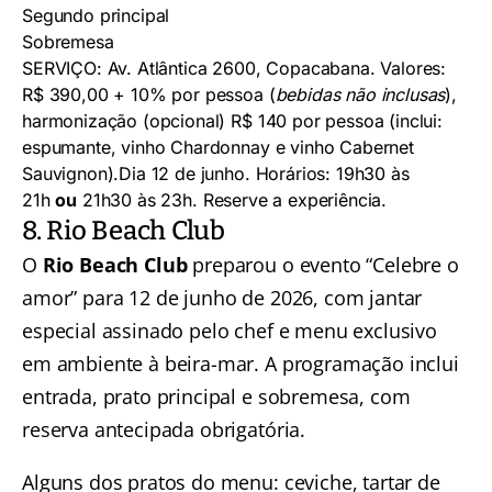
Segundo principal
Sobremesa
SERVIÇO: Av. Atlântica 2600, Copacabana. Valores:
R$ 390,00 + 10% por pessoa (
bebidas não inclusas
),
harmonização (opcional) R$ 140 por pessoa (inclui:
espumante, vinho Chardonnay e vinho Cabernet
Sauvignon).Dia 12 de junho. Horários: 19h30 às
21h
ou
21h30 às 23h. Reserve a experiência.
8. Rio Beach Club
O
Rio Beach Club
preparou o evento “Celebre o
amor” para 12 de junho de 2026, com jantar
especial assinado pelo chef e menu exclusivo
em ambiente à beira-mar. A programação inclui
entrada, prato principal e sobremesa, com
reserva antecipada obrigatória.
Alguns dos pratos do menu: ceviche, tartar de