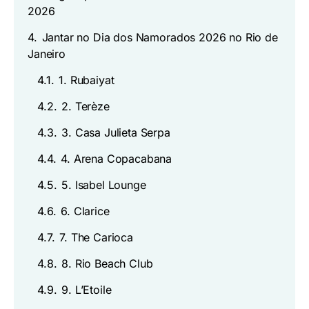
2026
4.
Jantar no Dia dos Namorados 2026 no Rio de
Janeiro
4.1.
1. Rubaiyat
4.2.
2. Terèze
4.3.
3. Casa Julieta Serpa
4.4.
4. Arena Copacabana
4.5.
5. Isabel Lounge
4.6.
6. Clarice
4.7.
7. The Carioca
4.8.
8. Rio Beach Club
4.9.
9. L’Etoile