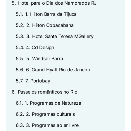
5.
Hotel para o Dia dos Namorados RJ
5.1.
1. Hilton Barra da Tijuca
5.2.
2. Hilton Copacabana
5.3.
3. Hotel Santa Teresa MGallery
5.4.
4. Cd Design
5.5.
5. Windsor Barra
5.6.
6. Grand Hyatt Rio de Janeiro
5.7.
7. Portobay
6.
Passeios românticos no Rio
6.1.
1. Programas de Natureza
6.2.
2. Programas culturais
6.3.
3. Programas ao ar livre