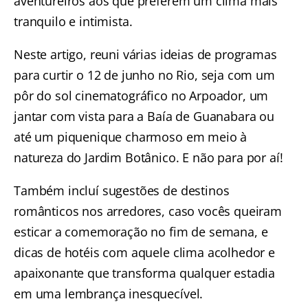
aventureiros aos que preferem um clima mais
tranquilo e intimista.
Neste artigo, reuni várias ideias de programas
para curtir o 12 de junho no Rio, seja com um
pôr do sol cinematográfico no Arpoador, um
jantar com vista para a Baía de Guanabara ou
até um piquenique charmoso em meio à
natureza do Jardim Botânico. E não para por aí!
Também incluí sugestões de destinos
românticos nos arredores, caso vocês queiram
esticar a comemoração no fim de semana, e
dicas de hotéis com aquele clima acolhedor e
apaixonante que transforma qualquer estadia
em uma lembrança inesquecível.