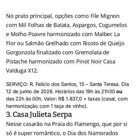
No prato principal, opções como File Mignon
com Mil Folhas de Batata, Aspargos, Cogumelos
e Molho Poavre harmonizado
com
Malbec La
Flor ou Salmão Grelhado com Risoto de Queijo
Gorgonzola finalizado com Gremolata de
Pistache harmonizado com Pinot Noir Casa
Valduga X12.
SERVIÇO: R. Felício dos Santos, 15 – Santa Teresa. Dia
12 de junho de 2026. Horários das 19h às 21h30
ou
das 22h às 00h. Valor: R$ 1.837,0 + taxas (casal, com
harmonização com 1 taça de vinho).
3. Casa Julieta Serpa
Nesse casarão na Praia do Flamengo, que por si
só é super romântico, o Dia dos Namorados