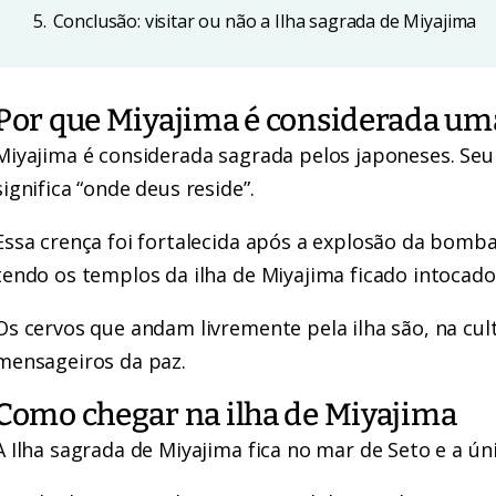
5.
Conclusão: visitar ou não a Ilha sagrada de Miyajima
Por que Miyajima é considerada uma
Miyajima é considerada sagrada pelos japoneses. Seu
significa “onde deus reside”.
Essa crença foi fortalecida após a explosão da bomb
tendo os templos da ilha de Miyajima ficado intocado
Os cervos que andam livremente pela ilha são, na cul
mensageiros da paz.
Como chegar na ilha de Miyajima
A Ilha sagrada de Miyajima fica no mar de Seto e a ún