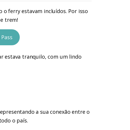
o ferry estavam incluídos. Por isso
de trem!
 Pass
ar estava tranquilo, com um lindo
 representando a sua conexão entre o
todo o país.