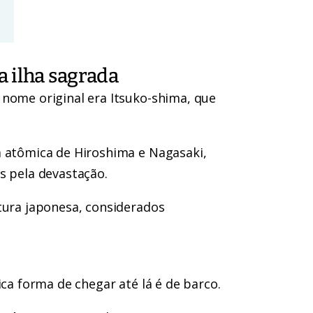
 ilha sagrada
 nome original era Itsuko-shima, que
a atômica de Hiroshima e Nagasaki,
s pela devastação.
tura japonesa, considerados
ica forma de chegar até lá é de barco.