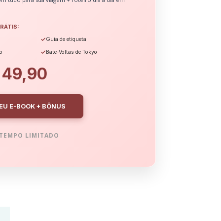
RÁTIS:
✓
Guia de etiqueta
✓
o
Bate-Voltas de Tokyo
 49,90
EU E-BOOK + BÔNUS
TEMPO LIMITADO