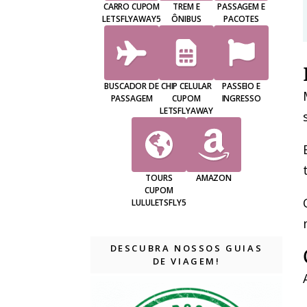
CARRO CUPOM
TREM E
PASSAGEM E
LETSFLYAWAY5
ÔNIBUS
PACOTES
BUSCADOR DE
CHIP CELULAR
PASSEIO E
PASSAGEM
CUPOM
INGRESSO
LETSFLYAWAY
TOURS
AMAZON
CUPOM
LULULETSFLY5
DESCUBRA NOSSOS GUIAS
DE VIAGEM!