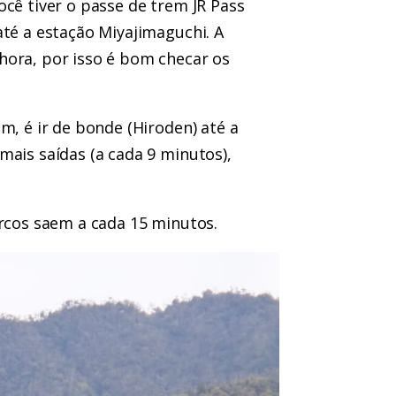
ocê tiver o passe de trem
JR Pass
té a estação Miyajimaguchi. A
hora, por isso é bom checar os
m, é ir de bonde (Hiroden) até a
mais saídas (a cada 9 minutos),
arcos saem a cada 15 minutos.