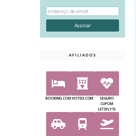
AFILIADOS
BOOKING.COM
HOTEIS.COM
SEGURO
CUPOM
LETSFLY15