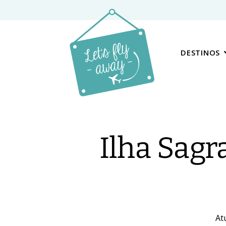
DESTINOS
Ilha Sagr
At