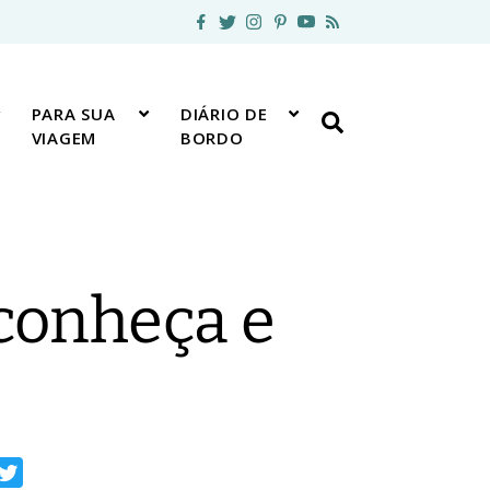
PARA SUA
DIÁRIO DE
VIAGEM
BORDO
 conheça e