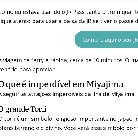
Como eu estava usando o JR Pass tanto o trem quanto 
fique atento para usar a balsa da JR se tiver o passe 
Compre aqui o seu JR
A viagem de ferry é rápida, cerca de 10 minutos. O m
cenário para apreciar.
O que é imperdível em Miyajima
A seguir as atrações imperdíveis da Ilha de Miyajima.
O grande Torii
O torii é um símbolo religioso importante no Japão,
plano terreno e o divino. Você verá esse símbolo por 