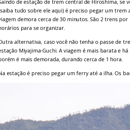
Saindo de estação de trem central de Hiroshima, se v
(saiba tudo sobre ele aqui)
é preciso pegar um trem a
viagem demora cerca de 30 minutos. São 2 trens por 
horários para se organizar.
Outra alternativa, caso você não tenha o passe de tre
estação Miyajima-Guchi. A viagem é mais barata e há 
porém é mais demorada, durando cerca de 1 hora.
Na estação é preciso pegar um ferry até a ilha. Os b