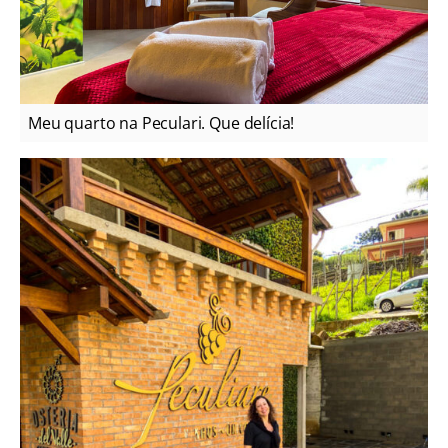
Meu quarto na Peculari. Que delícia!