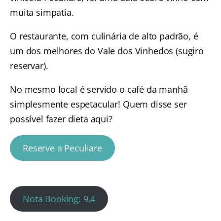
muita simpatia.
O restaurante, com culinária de alto padrão, é
um dos melhores do Vale dos Vinhedos (sugiro
reservar).
No mesmo local é servido o café da manhã
simplesmente espetacular! Quem disse ser
possível fazer dieta aqui?
Reserve a Peculiare
Nota Booking: 9,4