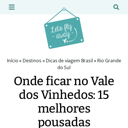
Início
»
Destinos
»
Dicas de viagem Brasil
»
Rio Grande
do Sul
Onde ficar no Vale
dos Vinhedos: 15
melhores
pousadas