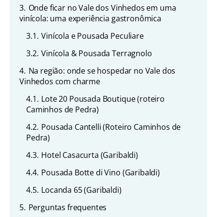
3.
Onde ficar no Vale dos Vinhedos em uma
vinícola: uma experiência gastronômica
3.1.
Vinícola e Pousada Peculiare
3.2.
Vinícola & Pousada Terragnolo
4.
Na região: onde se hospedar no Vale dos
Vinhedos com charme
4.1.
Lote 20 Pousada Boutique (roteiro
Caminhos de Pedra)
4.2.
Pousada Cantelli (Roteiro Caminhos de
Pedra)
4.3.
Hotel Casacurta (Garibaldi)
4.4.
Pousada Botte di Vino (Garibaldi)
4.5.
Locanda 65 (Garibaldi)
5.
Perguntas frequentes