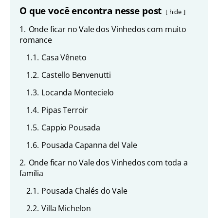
O que você encontra nesse post
hide
1.
Onde ficar no Vale dos Vinhedos com muito
romance
1.1.
Casa Vêneto
1.2.
Castello Benvenutti
1.3.
Locanda Montecielo
1.4.
Pipas Terroir
1.5.
Cappio Pousada
1.6.
Pousada Capanna del Vale
2.
Onde ficar no Vale dos Vinhedos com toda a
família
2.1.
Pousada Chalés do Vale
2.2.
Villa Michelon