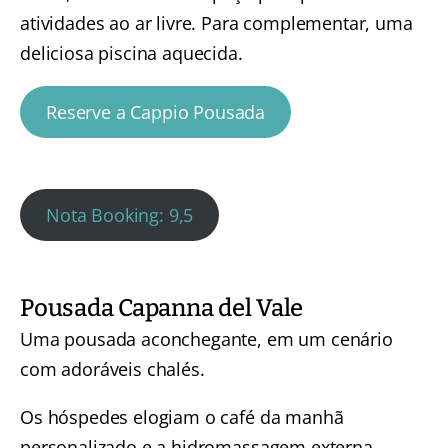
atividades ao ar livre. Para complementar, uma
deliciosa piscina aquecida.
Reserve a Cappio Pousada
Nota Booking: 9,5
Pousada Capanna del Vale
Uma pousada aconchegante, em um cenário
com adoráveis chalés.
Os hóspedes elogiam o café da manhã
personalizado e a hidromassagem externa.