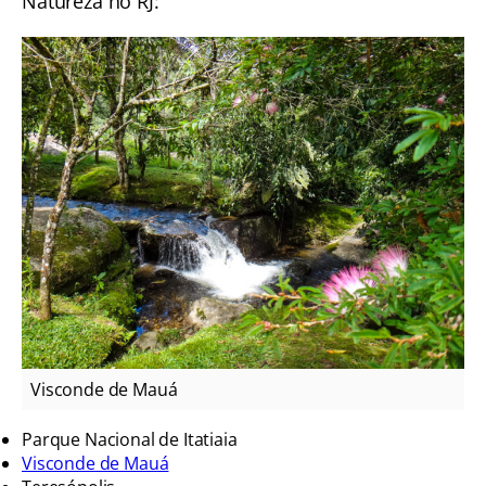
Natureza no RJ:
Visconde de Mauá
Parque Nacional de Itatiaia
Visconde de Mauá