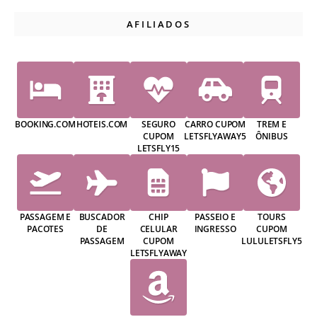
AFILIADOS
BOOKING.COM
HOTEIS.COM
SEGURO
CARRO CUPOM
TREM E
CUPOM
LETSFLYAWAY5
ÔNIBUS
LETSFLY15
PASSAGEM E
BUSCADOR
CHIP
PASSEIO E
TOURS
PACOTES
DE
CELULAR
INGRESSO
CUPOM
PASSAGEM
CUPOM
LULULETSFLY5
LETSFLYAWAY