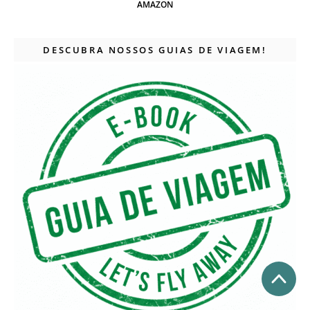
AMAZON
DESCUBRA NOSSOS GUIAS DE VIAGEM!