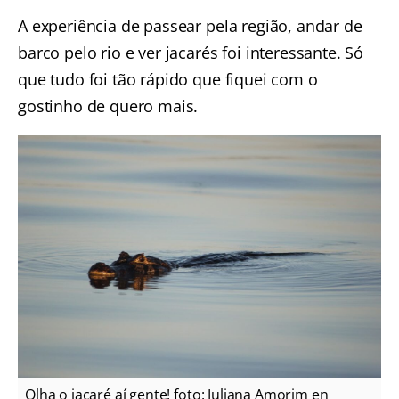
A experiência de passear pela região, andar de
barco pelo rio e ver jacarés foi interessante. Só
que tudo foi tão rápido que fiquei com o
gostinho de quero mais.
Olha o jacaré aí gente! foto: Juliana Amorim en