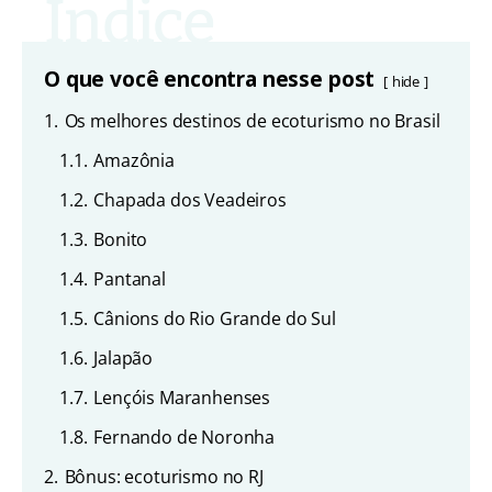
O que você encontra nesse post
hide
1.
Os melhores destinos de ecoturismo no Brasil
1.1.
Amazônia
1.2.
Chapada dos Veadeiros
1.3.
Bonito
1.4.
Pantanal
1.5.
Cânions do Rio Grande do Sul
1.6.
Jalapão
1.7.
Lençóis Maranhenses
1.8.
Fernando de Noronha
2.
Bônus: ecoturismo no RJ