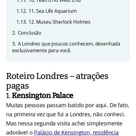
1.11.
10. Teatro no West End
1.12.
11. Sea Life Aquarium
1.13.
12. Museu Sherlock Holmes
2.
Conclusão
3.
A Londres que poucos conhecem, desenhada
exclusivamente para você.
Roteiro Londres – atrações
pagas
1.
Kensington Palace
Muitas pessoas passam batido por aqui. De fato,
na primeira vez que fui a Londres, não conheci.
Mas nessa segunda visita achei simplesmente
adorável o
Palácio de Kensington, residência