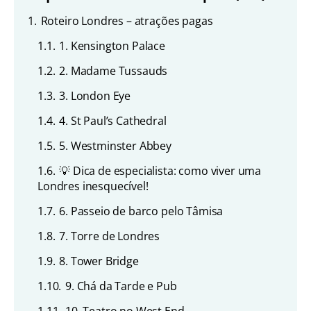
1.
Roteiro Londres – atrações pagas
1.1.
1. Kensington Palace
1.2.
2. Madame Tussauds
1.3.
3. London Eye
1.4.
4. St Paul’s Cathedral
1.5.
5. Westminster Abbey
1.6.
💡 Dica de especialista: como viver uma
Londres inesquecível!
1.7.
6. Passeio de barco pelo Tâmisa
1.8.
7. Torre de Londres
1.9.
8. Tower Bridge
1.10.
9. Chá da Tarde e Pub