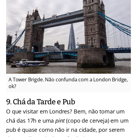
A Tower Brigde. Não confunda com a London Bridge,
ok?
9. Chá da Tarde e Pub
O que visitar em Londres? Bem, não tomar um
chá das 17h e uma
pint
(copo de cerveja) em um
pub é quase como não ir na cidade, por serem