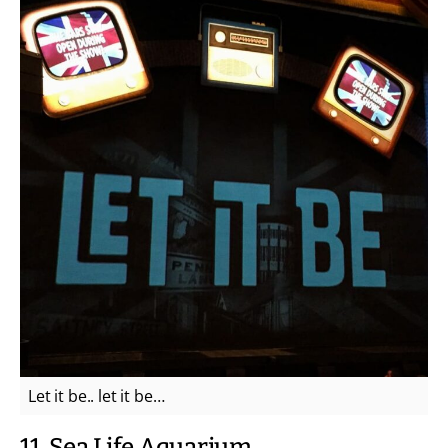
Let it be.. let it be…
11. Sea Life Aquarium