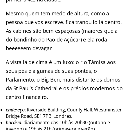
Mesmo quem tem medo de altura, como a
pessoa que vos escreve, fica tranquilo lá dentro.
As cabines são bem espaçosas (maiores que a
do bondinho do Pão de Açúcar) e ela roda
beeeeeem devagar.
A vista lá de cima é um luxo: o rio Tâmisa aos
seus pés e algumas de suas pontes, o
Parlamento, o Big Ben, mais distante os domos
da St Paul’s Cathedral e os prédios modernos do
centro financeiro.
endereço
: Riverside Building, County Hall, Westminster
Bridge Road, SE1 7PB, Londres.
horário
:
diariamente das 10h às 20h30 (outono e
inverno) e 19h às 21h (primavera e verão).