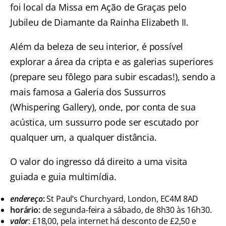
foi local da Missa em Ação de Graças pelo
Jubileu de Diamante da Rainha Elizabeth II.
Além da beleza de seu interior, é possível
explorar a área da cripta e as galerias superiores
(prepare seu fôlego para subir escadas!), sendo a
mais famosa a Galeria dos Sussurros
(Whispering Gallery), onde, por conta de sua
acústica, um sussurro pode ser escutado por
qualquer um, a qualquer distância.
O valor do ingresso dá direito a uma visita
guiada e guia multimídia.
endereço
:
St Paul’s Churchyard, London, EC4M 8AD
horário:
de segunda-feira a sábado, de 8h30 às 16h30.
valor
: £18,00, pela internet há desconto de £2,50 e