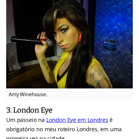
Amy Winehouse.
3. London Eye
Um passeio na
London Eye em Londres
é
obrigatório no meu roteiro Londres, em uma
primeira vez na cidade.