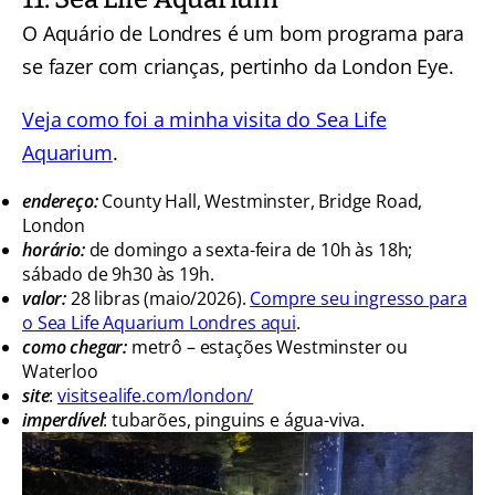
O Aquário de Londres é um bom programa para
se fazer com crianças, pertinho da London Eye.
Veja como foi a minha visita do Sea Life
Aquarium
.
endereço:
County Hall, Westminster, Bridge Road,
London
horário:
de domingo a sexta-feira de 10h às 18h;
sábado de 9h30 às 19h.
valor:
28 libras (maio/2026).
Compre seu ingresso para
o Sea Life Aquarium Londres aqui
.
como chegar:
metrô – estações Westminster ou
Waterloo
site
:
visitsealife.com/london/
imperdível
: tubarões, pinguins e água-viva.