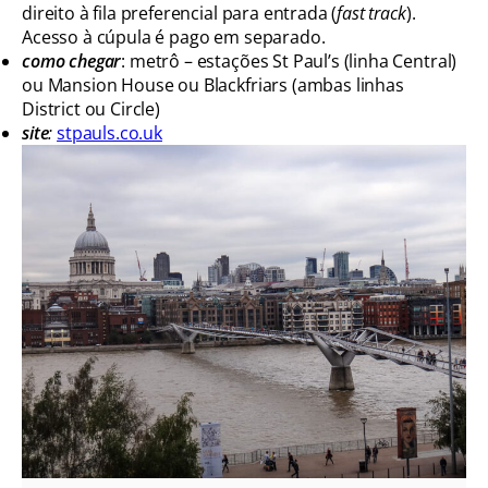
direito à fila preferencial para entrada (
fast track
).
Acesso à cúpula é pago em separado.
como chegar
: metrô – estações St Paul’s (linha Central)
ou Mansion House ou Blackfriars (ambas linhas
District ou Circle)
site
:
stpauls.co.uk