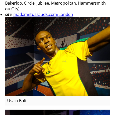
Bakerloo, Circle, Jubilee, Metropolitan, Hammersmith
ou City).
site
:
madametussauds.com/London
Usain Bolt