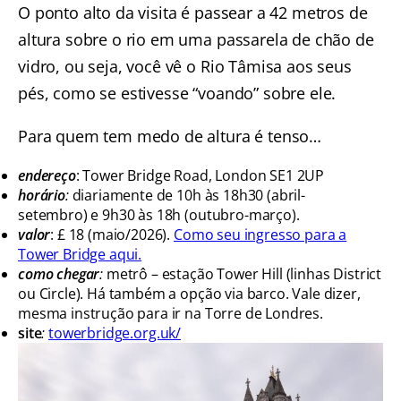
O ponto alto da visita é passear a 42 metros de
altura sobre o rio em uma passarela de chão de
vidro, ou seja, você vê o Rio Tâmisa aos seus
pés, como se estivesse “voando” sobre ele.
Para quem tem medo de altura é tenso…
endereço
: Tower Bridge Road, London SE1 2UP
horário
:
diariamente de 10h às 18h30 (abril-
setembro) e 9h30 às 18h (outubro-março).
valor
: £ 18 (maio/2026).
Como seu ingresso para a
Tower Bridge aqui.
como chegar
:
metrô – estação Tower Hill (linhas District
ou Circle). Há também a opção via barco. Vale dizer,
mesma instrução para ir na Torre de Londres.
site
:
towerbridge.org.uk/