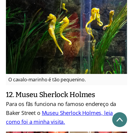
O cavalo-marinho é tão pequenino.
12. Museu Sherlock Holmes
Para os fãs funciona no famoso endereço da
Baker Street o
Museu Sherlock Holmes, leia
como foi a minha visita.