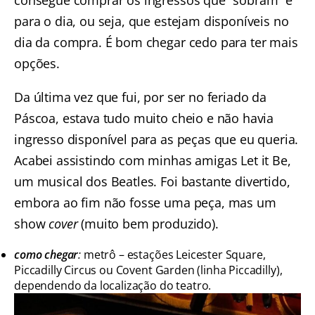
consegue comprar os ingressos que “sobram” e
para o dia, ou seja, que estejam disponíveis no
dia da compra. É bom chegar cedo para ter mais
opções.
Da última vez que fui, por ser no feriado da
Páscoa, estava tudo muito cheio e não havia
ingresso disponível para as peças que eu queria.
Acabei assistindo com minhas amigas Let it Be,
um musical dos Beatles. Foi bastante divertido,
embora ao fim não fosse uma peça, mas um
show
cover
(muito bem produzido).
como chegar
:
metrô – estações Leicester Square,
Piccadilly Circus ou Covent Garden (linha Piccadilly),
dependendo da localização do teatro.