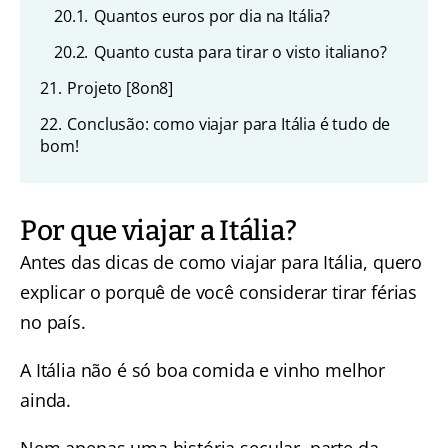
20.1.
Quantos euros por dia na Itália?
20.2.
Quanto custa para tirar o visto italiano?
21.
Projeto [8on8]
22.
Conclusão: como viajar para Itália é tudo de
bom!
Por que viajar a Itália?
Antes das dicas de como viajar para Itália, quero
explicar o porquê de você considerar tirar férias
no país.
A Itália não é só boa comida e vinho melhor
ainda.