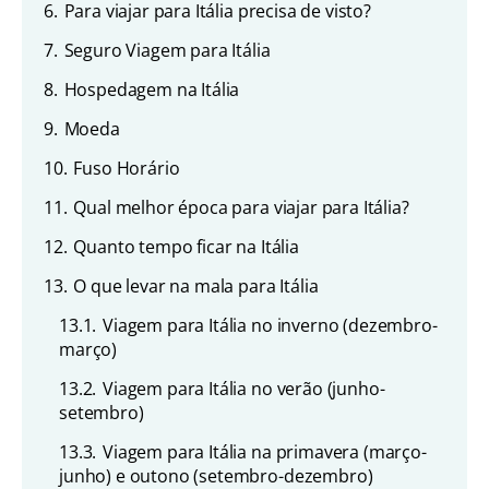
6.
Para viajar para Itália precisa de visto?
7.
Seguro Viagem para Itália
8.
Hospedagem na Itália
9.
Moeda
10.
Fuso Horário
11.
Qual melhor época para viajar para Itália?
12.
Quanto tempo ficar na Itália
13.
O que levar na mala para Itália
13.1.
Viagem para Itália no inverno (dezembro-
março)
13.2.
Viagem para Itália no verão (junho-
setembro)
13.3.
Viagem para Itália na primavera (março-
junho) e outono (setembro-dezembro)