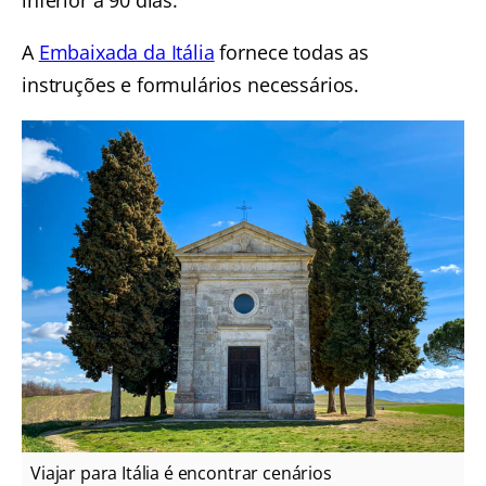
inferior a 90 dias.
A
Embaixada da Itália
fornece todas as
instruções e formulários necessários.
Viajar para Itália é encontrar cenários