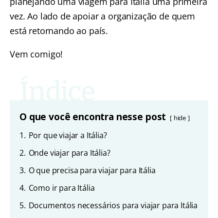
planejando uma viagem para Itália uma primeira
vez. Ao lado de apoiar a organização de quem
está retornando ao país.
Vem comigo!
O que você encontra nesse post
hide
1.
Por que viajar a Itália?
2.
Onde viajar para Itália?
3.
O que precisa para viajar para Itália
4.
Como ir para Itália
5.
Documentos necessários para viajar para Itália