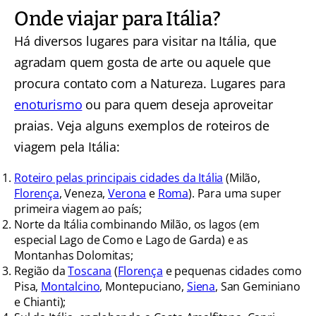
Onde viajar para Itália?
Há diversos lugares para visitar na Itália, que
agradam quem gosta de arte ou aquele que
procura contato com a Natureza. Lugares para
enoturismo
ou para quem deseja aproveitar
praias. Veja alguns exemplos de roteiros de
viagem pela Itália:
Roteiro pelas principais cidades da Itália
(Milão,
Florença
, Veneza,
Verona
e
Roma
). Para uma super
primeira viagem ao país;
Norte da Itália combinando Milão, os lagos (em
especial Lago de Como e Lago de Garda) e as
Montanhas Dolomitas;
Região da
Toscana
(
Florença
e pequenas cidades como
Pisa,
Montalcino
, Montepuciano,
Siena
, San Geminiano
e Chianti);