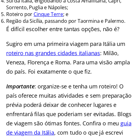
Sul da Itália, englobando a Costa Amalfitana, Capri,
Sorrento, Puglia e Nápoles;
Roteiro por
Cinque Terre
; e
Região da Sicília, passando por Taormina e Palermo.
É difícil escolher entre tantas opções, não é?
Sugiro em uma primeira viagem para Itália um
roteiro nas grandes cidades italianas
: Milão,
Veneza, Florença e Roma. Para uma visão ampla
do país. Foi exatamente o que fiz.
Importante
: organize-se e tenha um roteiro! O
país oferece muitas atividades e sem preparação
prévia poderá deixar de conhecer lugares e
enfrentará filas que poderiam ser evitadas. Blogs
de viagem são ótimas fontes. Confira o meu
guia
de viagem da Itália
, com tudo o que já escrevi