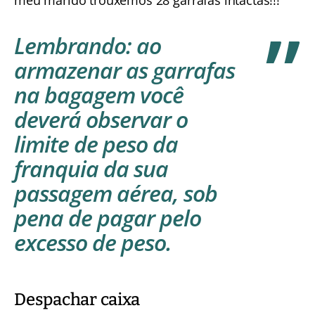
meu marido trouxemos 28 garrafas intactas!!!
Lembrando
: ao
armazenar as garrafas
na bagagem você
deverá observar o
limite de peso da
franquia da sua
passagem aérea, sob
pena de pagar pelo
excesso de peso.
Despachar caixa