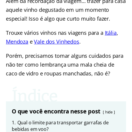
Além da recordação da viagem… trazer para casa
aquele vinho degustado em um momento
especial! Isso é algo que curto muito fazer.
Trouxe vários vinhos nas viagens para a
Itália
,
Mendoza
e
Vale dos Vinhedos
.
Porém, precisamos tomar alguns cuidados para
não ter como lembrança uma mala cheia de
caco de vidro e roupas manchadas, não é?
O que você encontra nesse post
hide
1.
Qual o limite para transportar garrafas de
bebidas em voo?