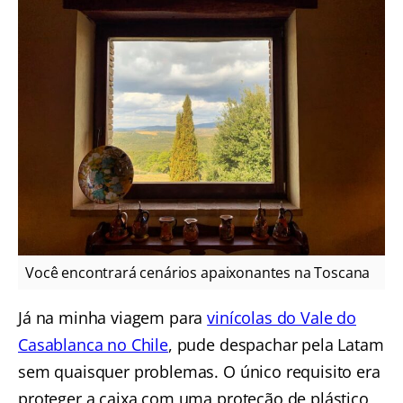
Você encontrará cenários apaixonantes na Toscana
Já na minha viagem para
vinícolas do Vale do
Casablanca no Chile
, pude despachar pela Latam
sem quaisquer problemas. O único requisito era
proteger a caixa com uma proteção de plástico