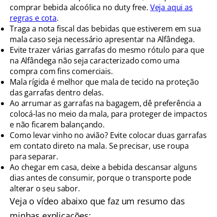
comprar bebida alcoólica no duty free.
Veja aqui as
regras e cota
.
Traga a nota fiscal das bebidas que estiverem em sua
mala caso seja necessário apresentar na Alfândega.
Evite trazer várias garrafas do mesmo rótulo para que
na Alfândega não seja caracterizado como uma
compra com fins comerciais.
Mala rígida é melhor que mala de tecido na proteção
das garrafas dentro delas.
Ao arrumar as garrafas na bagagem, dê preferência a
colocá-las no meio da mala, para proteger de impactos
e não ficarem balançando.
Como levar vinho no avião? Evite colocar duas garrafas
em contato direto na mala. Se precisar, use roupa
para separar.
Ao chegar em casa, deixe a bebida descansar alguns
dias antes de consumir, porque o transporte pode
alterar o seu sabor.
Veja o vídeo abaixo que faz um resumo das
minhas explicações: