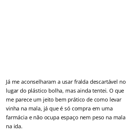
Já me aconselharam a usar fralda descartável no
lugar do plástico bolha, mas ainda tentei. O que
me parece um jeito bem prático de como levar
vinha na mala, já que é só compra em uma
farmácia e não ocupa espaço nem peso na mala
na ida.